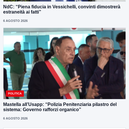
NdC: “Piena fiducia in Vessichelli, convinti dimostrerà
estraneità ai fatti”
6 AGOSTO 2026
POLITICA
Mastella all’Usapp: “Polizia Penitenziaria pilastro del
sistema: Governo rafforzi organico”
6 AGOSTO 2026