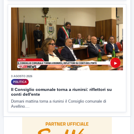
▶
3 AGOSTO 2026
POLITICA
Il Consiglio comunale torna a riunirsi: riflettori su
conti dell'ente
Domani mattina torna a riunirsi il Consiglio comunale di
Avellino....