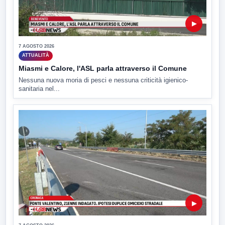
▶
7 AGOSTO 2026
ATTUALITÀ
Miasmi e Calore, l'ASL parla attraverso il Comune
Nessuna nuova moria di pesci e nessuna criticità igienico-
sanitaria nel...
▶