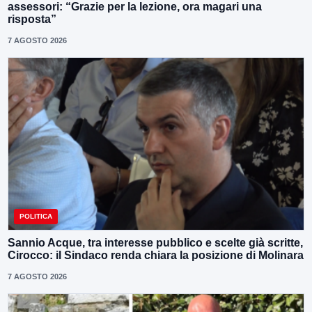
assessori: “Grazie per la lezione, ora magari una
risposta”
7 AGOSTO 2026
POLITICA
Sannio Acque, tra interesse pubblico e scelte già scritte,
Cirocco: il Sindaco renda chiara la posizione di Molinara
7 AGOSTO 2026