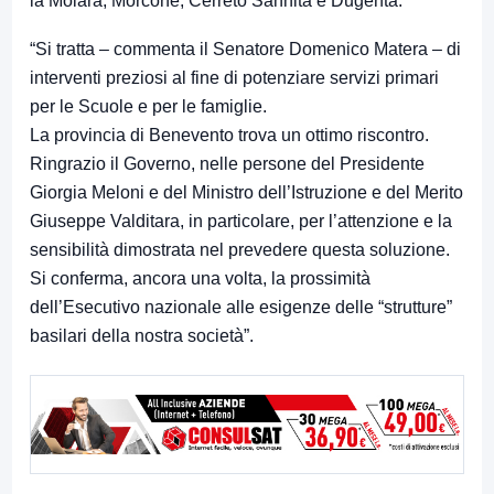
la Molara, Morcone, Cerreto Sannita e Dugenta.
“Si tratta – commenta il Senatore Domenico Matera – di
interventi preziosi al fine di potenziare servizi primari
per le Scuole e per le famiglie.
La provincia di Benevento trova un ottimo riscontro.
Ringrazio il Governo, nelle persone del Presidente
Giorgia Meloni e del Ministro dell’Istruzione e del Merito
Giuseppe Valditara, in particolare, per l’attenzione e la
sensibilità dimostrata nel prevedere questa soluzione.
Si conferma, ancora una volta, la prossimità
dell’Esecutivo nazionale alle esigenze delle “strutture”
basilari della nostra società”.