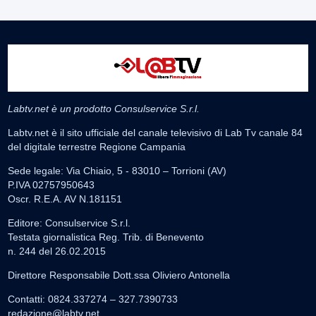
Labtv.net è un prodotto Consulservice S.r.l.
Labtv.net è il sito ufficiale del canale televisivo di Lab Tv canale 84
del digitale terrestre Regione Campania
Sede legale: Via Chiaio, 5 - 83010 – Torrioni (AV)
P.IVA 02757950643
Oscr. R.E.A. AV N.181151
Editore: Consulservice S.r.l.
Testata giornalistica Reg. Trib. di Benevento
n. 244 del 26.02.2015
Direttore Responsabile Dott.ssa Oliviero Antonella
Contatti: 0824.337274 – 327.7390733
redazione@labtv.net