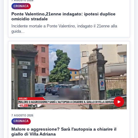
7 AGOSTO 2026
CRONACA
Ponte Valentino,21enne indagato: ipotesi duplice
omicidio stradale
Incidente mortale a Ponte Valentino, indagato il 21enne alla
guida...
▶
7 AGOSTO 2026
CRONACA
Malore o aggressione? Sarà l'autopsia a chiarire il
giallo di Villa Adriana