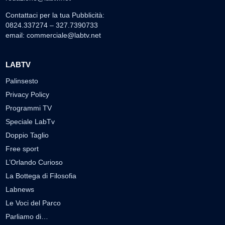
Contattaci per la tua Pubblicità:
0824.337274 – 327.7390733
email:
commerciale@labtv.net
LABTV
Palinsesto
Privacy Policy
Programmi TV
Speciale LabTv
Doppio Taglio
Free sport
L’Orlando Curioso
La Bottega di Filosofia
Labnews
Le Voci del Parco
Parliamo di…