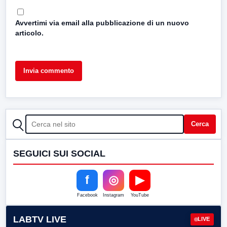
Avvertimi via email alla pubblicazione di un nuovo
articolo.
CERCA
Cerca
SEGUICI SUI SOCIAL
f
◎
▶
Facebook
Instagram
YouTube
LABTV LIVE
LIVE