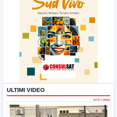
ULTIMI VIDEO
TUTTI I VIDEO