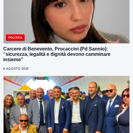
POLITICA
Carcere di Benevento, Procaccini (Pd Sannio):
“sicurezza, legalità e dignità devono camminare
insieme”
6 AGOSTO 2026