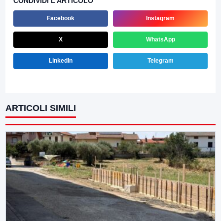
CONDIVIDI L'ARTICOLO
Facebook
Instagram
X
WhatsApp
LinkedIn
Telegram
ARTICOLI SIMILI