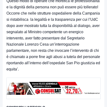
Questo modo di operare che mortifica le professionalità
e la dignità della persona non può essere più tollerato!
Occorre che nelle strutture ospedaliere della Campania
si ristabilisca la legalità e la trasparenza per cui l’UdC
dopo aver mostrato tutta la disponibilità al dialogo, aver
segnalato al Ministro competente un energico
intervento, aver fatto presentare dal Segretario
Nazionale Lorenzo Cesa un’interrogazione
parlamentare, non resta che invocare l’intervento di chi
è chiamato a porre fine agli abusi a tutela del personale
riportando all’interno dell’ospedale San Pio giustizia ed
equita’.