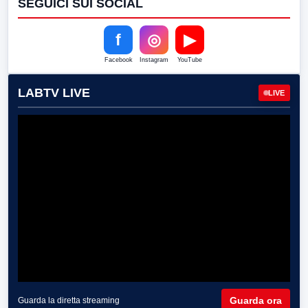
SEGUICI SUI SOCIAL
f
◎
▶
Facebook
Instagram
YouTube
LABTV LIVE
LIVE
Guarda ora
Guarda la diretta streaming