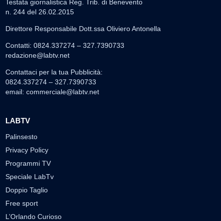
Testata giornalistica Reg. Trib. di Benevento
n. 244 del 26.02.2015
Direttore Responsabile Dott.ssa Oliviero Antonella
Contatti: 0824.337274 – 327.7390733
redazione@labtv.net
Contattaci per la tua Pubblicità:
0824.337274 – 327.7390733
email:
commerciale@labtv.net
LABTV
Palinsesto
Privacy Policy
Programmi TV
Speciale LabTv
Doppio Taglio
Free sport
L’Orlando Curioso