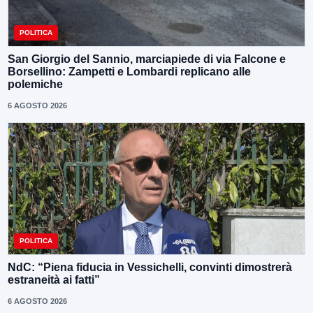
POLITICA
San Giorgio del Sannio, marciapiede di via Falcone e
Borsellino: Zampetti e Lombardi replicano alle
polemiche
6 AGOSTO 2026
POLITICA
NdC: “Piena fiducia in Vessichelli, convinti dimostrerà
estraneità ai fatti”
6 AGOSTO 2026