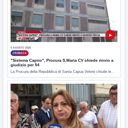
▶
6 AGOSTO 2026
CRONACA
"Sistema Caprio", Procura S.Maria CV chiede rinvio a
giudizio per 54
La Procura della Repubblica di Santa Capua Vetere chiude le...