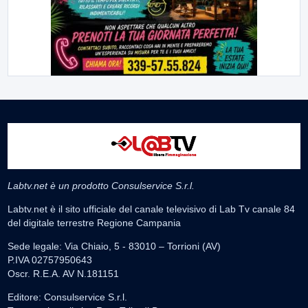
Labtv.net è un prodotto Consulservice S.r.l.
Labtv.net è il sito ufficiale del canale televisivo di Lab Tv canale 84
del digitale terrestre Regione Campania
Sede legale: Via Chiaio, 5 - 83010 – Torrioni (AV)
P.IVA 02757950643
Oscr. R.E.A. AV N.181151
Editore: Consulservice S.r.l.