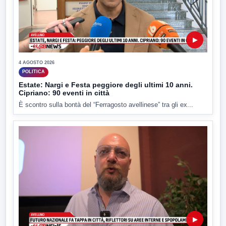
▶
4 AGOSTO 2026
POLITICA
Estate: Nargi e Festa peggiore degli ultimi 10 anni.
Cipriano: 90 eventi in città
È scontro sulla bontà del “Ferragosto avellinese” tra gli ex...
▶