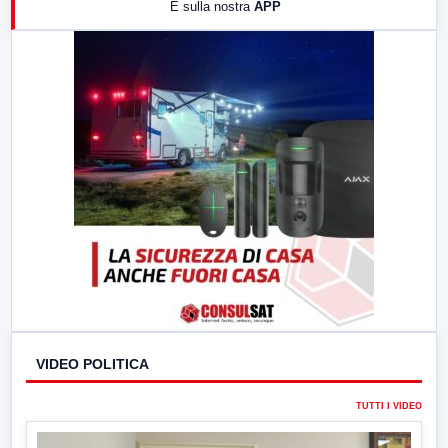
E sulla nostra
APP
21:00
Free Sport
23:00
LabNews (replica)
VIDEO POLITICA
TUTTI I VIDEO