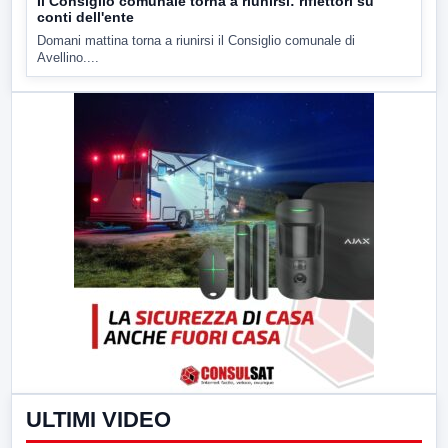
Il Consiglio comunale torna a riunirsi: riflettori su
conti dell'ente
Domani mattina torna a riunirsi il Consiglio comunale di
Avellino....
ULTIMI VIDEO