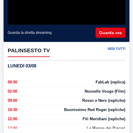
Guarda ora
Guarda la diretta streaming
VEDI TUTTI
PALINSESTO TV
LUNEDI 03/08
00:00
FabLab (replica)
02:00
Nouvelle Vouge (Film)
09:00
Rosso e Nero (repliche)
10:30
Buonissimo Red Roger (repliche)
12:00
Fili Meridiani (repliche)
13:00
La Mappa dei Piaceri