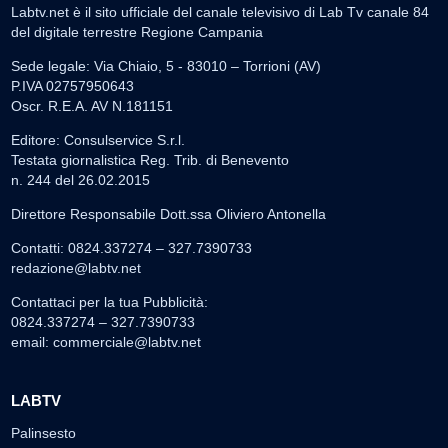
Labtv.net è il sito ufficiale del canale televisivo di Lab Tv canale 84
del digitale terrestre Regione Campania
Sede legale: Via Chiaio, 5 - 83010 – Torrioni (AV)
P.IVA 02757950643
Oscr. R.E.A. AV N.181151
Editore: Consulservice S.r.l.
Testata giornalistica Reg. Trib. di Benevento
n. 244 del 26.02.2015
Direttore Responsabile Dott.ssa Oliviero Antonella
Contatti: 0824.337274 – 327.7390733
redazione@labtv.net
Contattaci per la tua Pubblicità:
0824.337274 – 327.7390733
email:
commerciale@labtv.net
LABTV
Palinsesto