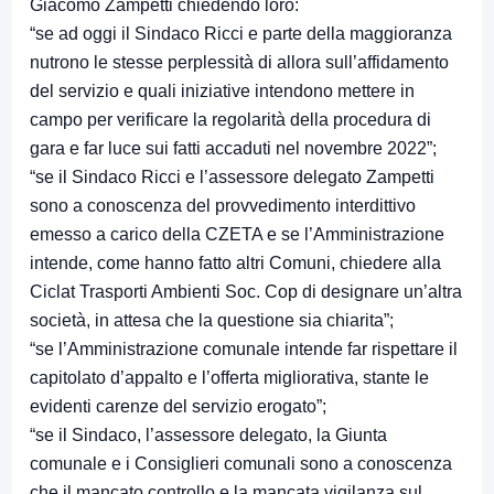
Giacomo Zampetti chiedendo loro:
“se ad oggi il Sindaco Ricci e parte della maggioranza
nutrono le stesse perplessità di allora sull’affidamento
del servizio e quali iniziative intendono mettere in
campo per verificare la regolarità della procedura di
gara e far luce sui fatti accaduti nel novembre 2022”;
“se il Sindaco Ricci e l’assessore delegato Zampetti
sono a conoscenza del provvedimento interdittivo
emesso a carico della CZETA e se l’Amministrazione
intende, come hanno fatto altri Comuni, chiedere alla
Ciclat Trasporti Ambienti Soc. Cop di designare un’altra
società, in attesa che la questione sia chiarita”;
“se l’Amministrazione comunale intende far rispettare il
capitolato d’appalto e l’offerta migliorativa, stante le
evidenti carenze del servizio erogato”;
“se il Sindaco, l’assessore delegato, la Giunta
comunale e i Consiglieri comunali sono a conoscenza
che il mancato controllo e la mancata vigilanza sul