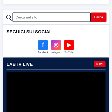
CERCA
Cerca
SEGUICI SUI SOCIAL
f
◎
▶
Facebook
Instagram
YouTube
LABTV LIVE
LIVE