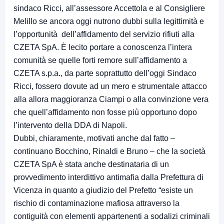
sindaco Ricci, all’assessore Accettola e al Consigliere
Melillo se ancora oggi nutrono dubbi sulla legittimità e
l’opportunità dell’affidamento del servizio rifiuti alla
CZETA SpA. È lecito portare a conoscenza l’intera
comunità se quelle forti remore sull’affidamento a
CZETA s.p.a., da parte soprattutto dell’oggi Sindaco
Ricci, fossero dovute ad un mero e strumentale attacco
alla allora maggioranza Ciampi o alla convinzione vera
che quell’affidamento non fosse più opportuno dopo
l’intervento della DDA di Napoli.
Dubbi, chiaramente, motivati anche dal fatto –
continuano Bocchino, Rinaldi e Bruno – che la società
CZETA SpA è stata anche destinataria di un
provvedimento interdittivo antimafia dalla Prefettura di
Vicenza in quanto a giudizio del Prefetto “esiste un
rischio di contaminazione mafiosa attraverso la
contiguità con elementi appartenenti a sodalizi criminali