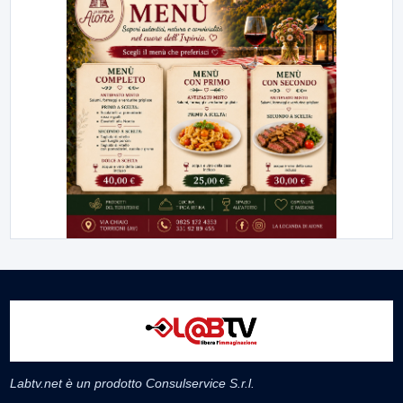
Labtv.net è un prodotto Consulservice S.r.l.