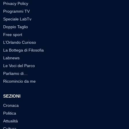
Privacy Policy
Programmi TV
Speciale LabTv
Doppio Taglio
Free sport
L’Orlando Curioso
La Bottega di Filosofia
Labnews
Le Voci del Parco
Parliamo di…
Ricomincio da me
SEZIONI
Cronaca
Politica
Attualità
Cultura