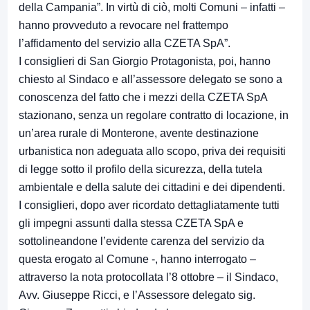
della Campania”. In virtù di ciò, molti Comuni – infatti –
hanno provveduto a revocare nel frattempo
l’affidamento del servizio alla CZETA SpA”.
I consiglieri di San Giorgio Protagonista, poi, hanno
chiesto al Sindaco e all’assessore delegato se sono a
conoscenza del fatto che i mezzi della CZETA SpA
stazionano, senza un regolare contratto di locazione, in
un’area rurale di Monterone, avente destinazione
urbanistica non adeguata allo scopo, priva dei requisiti
di legge sotto il profilo della sicurezza, della tutela
ambientale e della salute dei cittadini e dei dipendenti.
I consiglieri, dopo aver ricordato dettagliatamente tutti
gli impegni assunti dalla stessa CZETA SpA e
sottolineandone l’evidente carenza del servizio da
questa erogato al Comune -, hanno interrogato –
attraverso la nota protocollata l’8 ottobre – il Sindaco,
Avv. Giuseppe Ricci, e l’Assessore delegato sig.