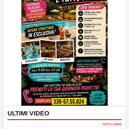
ULTIMI VIDEO
TUTTI I VIDEO