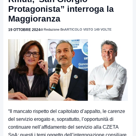
Protagonista” interroga la
Maggioranza
19 OTTOBRE 2024
di Redazione Bn
ARTICOLO VISTO 149 VOLTE
“Il mancato rispetto del capitolato d’appalto, le carenze
del servizio erogato e, soprattutto, l’opportunità di
continuare nell’affidamento del servizio alla CZETA
SpA: questi i temi oggetto dell’interrogazione consiliare