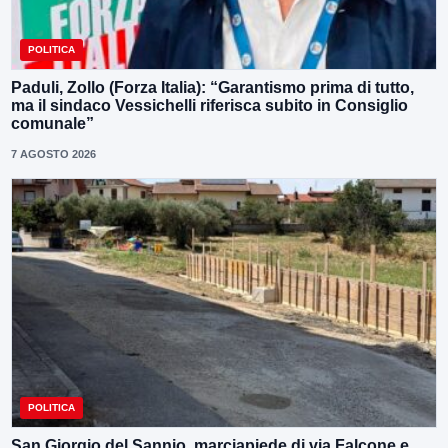
POLITICA
Paduli, Zollo (Forza Italia): “Garantismo prima di tutto,
ma il sindaco Vessichelli riferisca subito in Consiglio
comunale”
7 AGOSTO 2026
POLITICA
San Giorgio del Sannio, marciapiede di via Falcone e