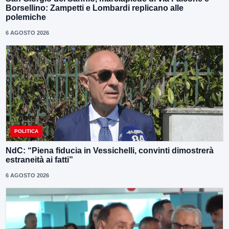
Borsellino: Zampetti e Lombardi replicano alle
polemiche
6 AGOSTO 2026
POLITICA
NdC: “Piena fiducia in Vessichelli, convinti dimostrerà
estraneità ai fatti”
6 AGOSTO 2026