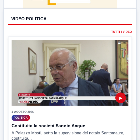
VIDEO POLITICA
TUTTI I VIDEO
▶
4 AGOSTO 2026
POLITICA
Costituita la società Sannio Acque
A Palazzo Mosti, sotto la supervisione del notaio Santomauro,
costituita...