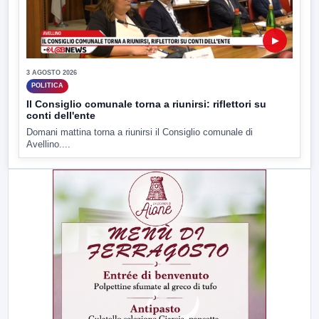
▶
3 AGOSTO 2026
POLITICA
Il Consiglio comunale torna a riunirsi: riflettori su
conti dell'ente
Domani mattina torna a riunirsi il Consiglio comunale di
Avellino....