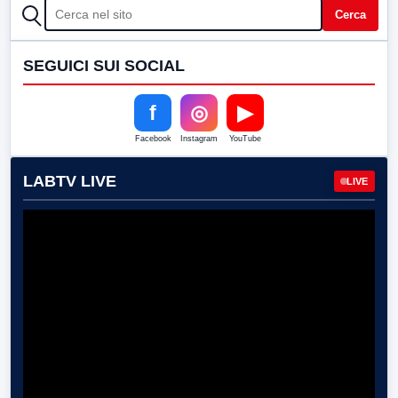
CERCA
Cerca
SEGUICI SUI SOCIAL
f
◎
▶
Facebook
Instagram
YouTube
LABTV LIVE
LIVE