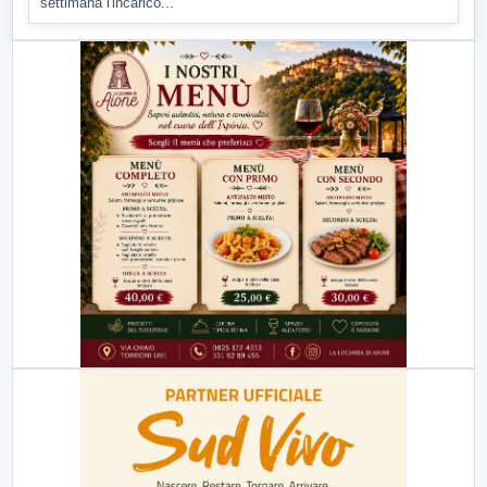
settimana l'incarico...