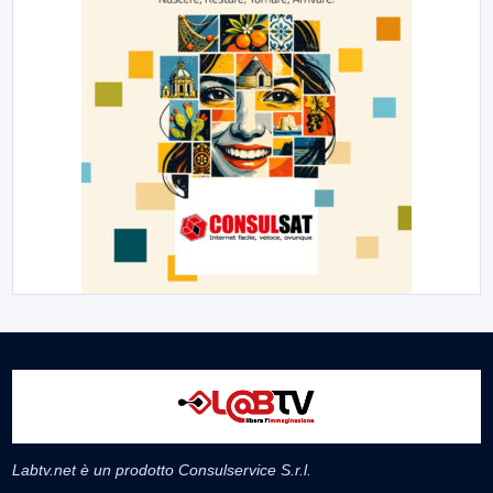
Labtv.net è un prodotto Consulservice S.r.l.