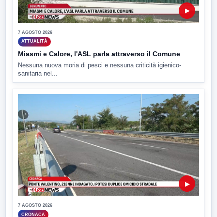
▶
7 AGOSTO 2026
ATTUALITÀ
Miasmi e Calore, l'ASL parla attraverso il Comune
Nessuna nuova moria di pesci e nessuna criticità igienico-
sanitaria nel...
▶
7 AGOSTO 2026
CRONACA