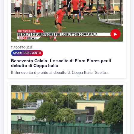
▶
7 AGOSTO 2026
SPORT BENEVENTO
Benevento Calcio: Le scelte di Floro Flores per il
debutto di Coppa Italia
Il Benevento è pronto al debutto di Coppa Italia. Scelte...