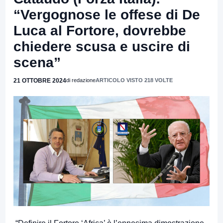
“Vergognose le offese di De
Luca al Fortore, dovrebbe
chiedere scusa e uscire di
scena”
21 OTTOBRE 2024
di redazione
ARTICOLO VISTO 218 VOLTE