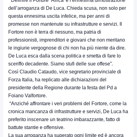
“Definire il Fortore ‘Africa’ è l’ennesima dimostrazione
dell’arroganza di De Luca. Chieda scusa, non solo per
questa ennesima uscita infelice, ma per anni di
promesse non mantenute su infrastrutture e servizi. Il
Fortore non è terra di nessuno, ma patria di
professionisti, imprenditori e giovani che non meritano
le ingiurie vergognose di chi non ha più niente da dire.
De Luca esca dalla scena politica e smetta di fare lo
sceriffo decadente. Siamo stufi delle sue offese”.
Così Claudio Cataudo, vice segretario provinciale di
Forza Italia, ha replicato alle dichiarazioni del
presidente della Regione durante la festa del Pd a
Foiano Valfortore.
“Anziché affrontare i veri problemi del Fortore, come la
cronica mancanza di infrastrutture e servizi, De Luca ha
preferito inscenare un teatrino imbarazzante, fatto di
battute stantie e offensive.
La sua arroganza ha superato ogni limite ed è ancora