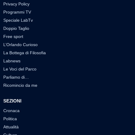
Privacy Policy
Programmi TV
Speciale LabTv
Doppio Taglio
Free sport
L’Orlando Curioso
La Bottega di Filosofia
Labnews
Le Voci del Parco
Parliamo di…
Ricomincio da me
SEZIONI
Cronaca
Politica
Attualità
Cultura