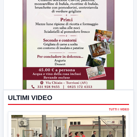
ULTIMI VIDEO
TUTTI I VIDEO