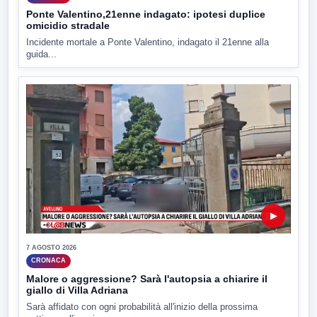
Ponte Valentino,21enne indagato: ipotesi duplice
omicidio stradale
Incidente mortale a Ponte Valentino, indagato il 21enne alla
guida...
▶
7 AGOSTO 2026
CRONACA
Malore o aggressione? Sarà l'autopsia a chiarire il
giallo di Villa Adriana
Sarà affidato con ogni probabilità all'inizio della prossima