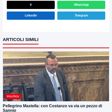
X
WhatsApp
LinkedIn
Telegram
ARTICOLI SIMILI
POLITICA
Pellegrino Mastella: con Costanzo va via un pezzo di
Sannio