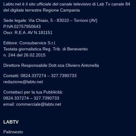
Labtv.net è il sito ufficiale del canale televisivo di Lab Tv canale 84
del digitale terrestre Regione Campania
Sede legale: Via Chiaio, 5 - 83010 – Torrioni (AV)
P.IVA 02757950643
Oscr. R.E.A. AV N.181151
Editore: Consulservice S.r.l.
Testata giornalistica Reg. Trib. di Benevento
n. 244 del 26.02.2015
Direttore Responsabile Dott.ssa Oliviero Antonella
Contatti: 0824.337274 – 327.7390733
redazione@labtv.net
Contattaci per la tua Pubblicità:
0824.337274 – 327.7390733
email:
commerciale@labtv.net
LABTV
Palinsesto