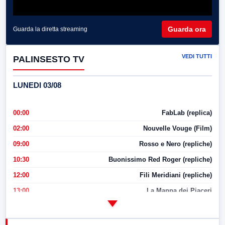
Guarda ora
Guarda la diretta streaming
VEDI TUTTI
PALINSESTO TV
LUNEDI 03/08
00:00
FabLab (replica)
02:00
Nouvelle Vouge (Film)
09:00
Rosso e Nero (repliche)
10:30
Buonissimo Red Roger (repliche)
12:00
Fili Meridiani (repliche)
13:00
La Mappa dei Piaceri
14:00
LabNews
17:00
LabNews (replica)