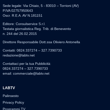
Sede legale: Via Chiaio, 5 - 83010 – Torrioni (AV)
P.IVA 02757950643
Oscr. R.E.A. AV N.181151
Editore: Consulservice S.r.l.
Testata giornalistica Reg. Trib. di Benevento
n. 244 del 26.02.2015
Direttore Responsabile Dott.ssa Oliviero Antonella
Contatti: 0824.337274 – 327.7390733
redazione@labtv.net
Contattaci per la tua Pubblicità:
0824.337274 – 327.7390733
email:
commerciale@labtv.net
LABTV
Palinsesto
Privacy Policy
Programmi TV