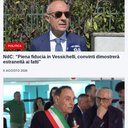
POLITICA
NdC: “Piena fiducia in Vessichelli, convinti dimostrerà
estraneità ai fatti”
6 AGOSTO 2026