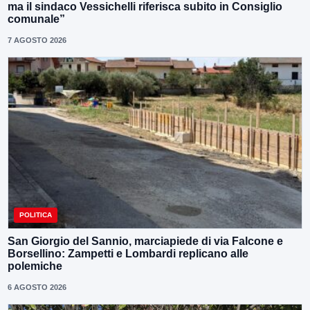
ma il sindaco Vessichelli riferisca subito in Consiglio
comunale”
7 AGOSTO 2026
POLITICA
San Giorgio del Sannio, marciapiede di via Falcone e
Borsellino: Zampetti e Lombardi replicano alle
polemiche
6 AGOSTO 2026