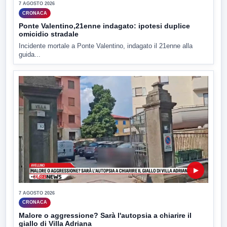
7 AGOSTO 2026
CRONACA
Ponte Valentino,21enne indagato: ipotesi duplice
omicidio stradale
Incidente mortale a Ponte Valentino, indagato il 21enne alla
guida...
▶
7 AGOSTO 2026
CRONACA
Malore o aggressione? Sarà l'autopsia a chiarire il
giallo di Villa Adriana