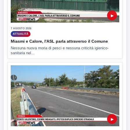
▶
7 AGOSTO 2026
ATTUALITÀ
Miasmi e Calore, l'ASL parla attraverso il Comune
Nessuna nuova moria di pesci e nessuna criticità igienico-
sanitaria nel...
▶