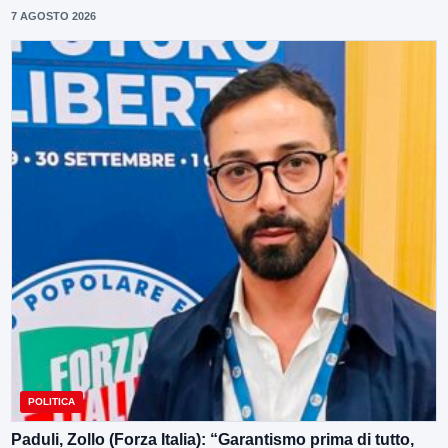
7 AGOSTO 2026
POLITICA
Paduli, Zollo (Forza Italia): “Garantismo prima di tutto,