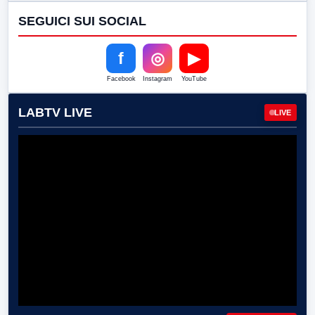
SEGUICI SUI SOCIAL
f
◎
▶
Facebook
Instagram
YouTube
LABTV LIVE
LIVE