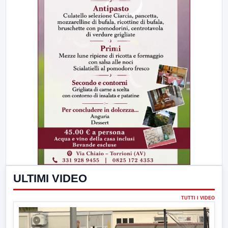
ULTIMI VIDEO
TUTTI I VIDEO