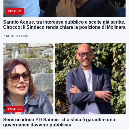
POLITICA
Sannio Acque, tra interesse pubblico e scelte già scritte,
Cirocco: il Sindaco renda chiara la posizione di Molinara
7 AGOSTO 2026
POLITICA
Servizio idrico,PD Sannio: «La sfida è garantire una
governance davvero pubblica»