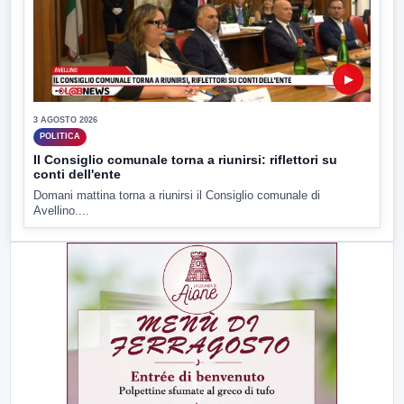
▶
3 AGOSTO 2026
POLITICA
Il Consiglio comunale torna a riunirsi: riflettori su
conti dell'ente
Domani mattina torna a riunirsi il Consiglio comunale di
Avellino....