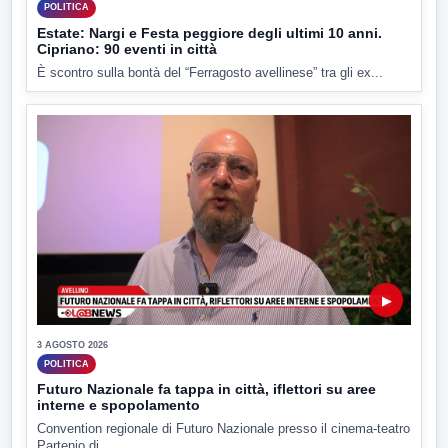
POLITICA
Estate: Nargi e Festa peggiore degli ultimi 10 anni.
Cipriano: 90 eventi in città
È scontro sulla bontà del “Ferragosto avellinese” tra gli ex...
▶
3 AGOSTO 2026
POLITICA
Futuro Nazionale fa tappa in città, iflettori su aree
interne e spopolamento
Convention regionale di Futuro Nazionale presso il cinema-teatro
Partenio di...