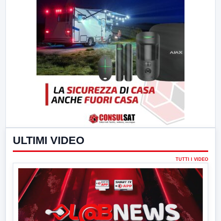
ULTIMI VIDEO
TUTTI I VIDEO