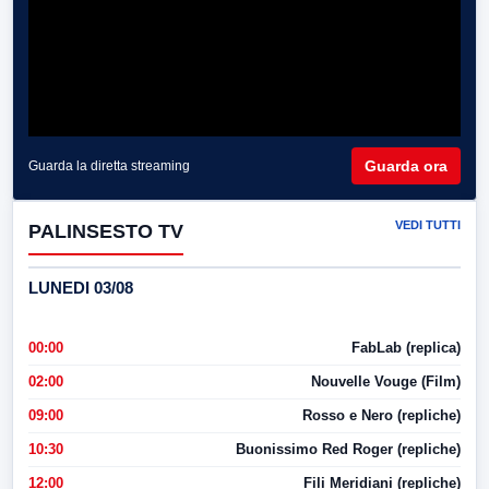
Guarda ora
Guarda la diretta streaming
VEDI TUTTI
PALINSESTO TV
LUNEDI 03/08
00:00
FabLab (replica)
02:00
Nouvelle Vouge (Film)
09:00
Rosso e Nero (repliche)
10:30
Buonissimo Red Roger (repliche)
12:00
Fili Meridiani (repliche)