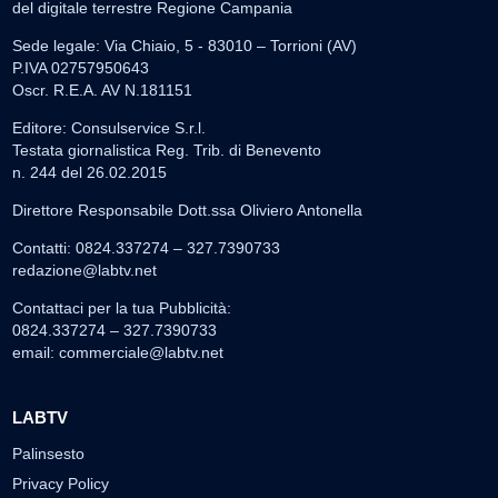
del digitale terrestre Regione Campania
Sede legale: Via Chiaio, 5 - 83010 – Torrioni (AV)
P.IVA 02757950643
Oscr. R.E.A. AV N.181151
Editore: Consulservice S.r.l.
Testata giornalistica Reg. Trib. di Benevento
n. 244 del 26.02.2015
Direttore Responsabile Dott.ssa Oliviero Antonella
Contatti: 0824.337274 – 327.7390733
redazione@labtv.net
Contattaci per la tua Pubblicità:
0824.337274 – 327.7390733
email:
commerciale@labtv.net
LABTV
Palinsesto
Privacy Policy