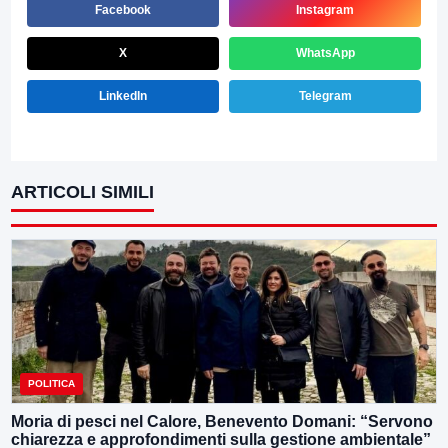
Facebook
Instagram
X
WhatsApp
LinkedIn
Telegram
ARTICOLI SIMILI
POLITICA
Moria di pesci nel Calore, Benevento Domani: “Servono
chiarezza e approfondimenti sulla gestione ambientale”