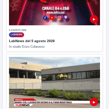
▶
6 AGOSTO 2026
LABNEWS
LabNews del 5 agosto 2026
In studio Enzo Colarusso
▶