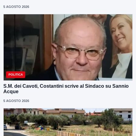
5 AGOSTO 2026
POLITICA
S.M. dei Cavoti, Costantini scrive al Sindaco su Sannio
Acque
5 AGOSTO 2026