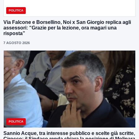
POLITICA
Via Falcone e Borsellino, Noi x San Giorgio replica agli
assessori: “Grazie per la lezione, ora magari una
risposta”
7 AGOSTO 2026
POLITICA
Sannio Acque, tra interesse pubblico e scelte già scritte,
Cirocco: il Sindaco renda chiara la posizione di Molinara