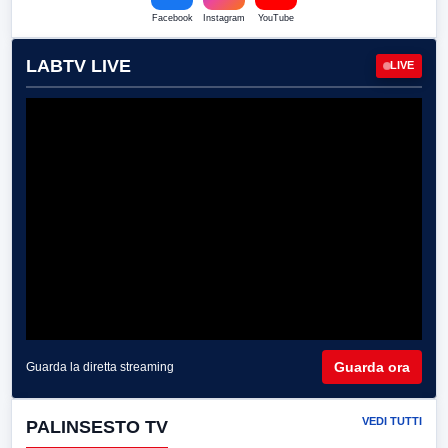
Facebook
Instagram
YouTube
LABTV LIVE
LIVE
Guarda ora
Guarda la diretta streaming
VEDI TUTTI
PALINSESTO TV