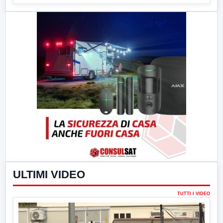
ULTIMI VIDEO
TUTTI I VIDEO