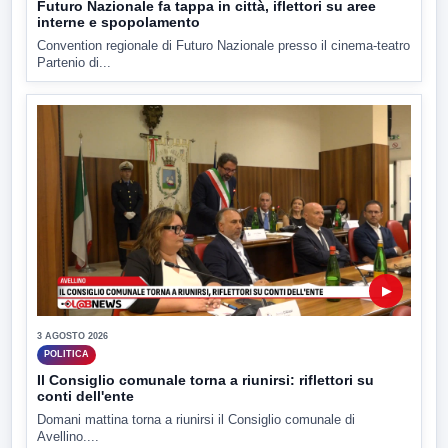
Futuro Nazionale fa tappa in città, iflettori su aree
interne e spopolamento
Convention regionale di Futuro Nazionale presso il cinema-teatro
Partenio di...
▶
3 AGOSTO 2026
POLITICA
Il Consiglio comunale torna a riunirsi: riflettori su
conti dell'ente
Domani mattina torna a riunirsi il Consiglio comunale di
Avellino....