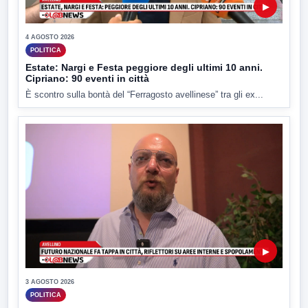
▶
4 AGOSTO 2026
POLITICA
Estate: Nargi e Festa peggiore degli ultimi 10 anni.
Cipriano: 90 eventi in città
È scontro sulla bontà del “Ferragosto avellinese” tra gli ex...
▶
3 AGOSTO 2026
POLITICA