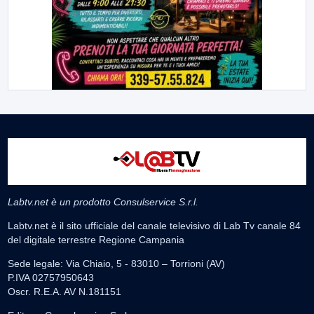
Labtv.net è un prodotto Consulservice S.r.l.
Labtv.net è il sito ufficiale del canale televisivo di Lab Tv canale 84
del digitale terrestre Regione Campania
Sede legale: Via Chiaio, 5 - 83010 – Torrioni (AV)
P.IVA 02757950643
Oscr. R.E.A. AV N.181151