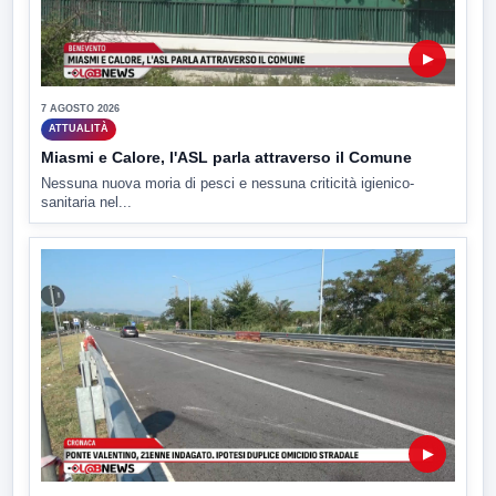
▶
7 AGOSTO 2026
ATTUALITÀ
Miasmi e Calore, l'ASL parla attraverso il Comune
Nessuna nuova moria di pesci e nessuna criticità igienico-
sanitaria nel...
▶