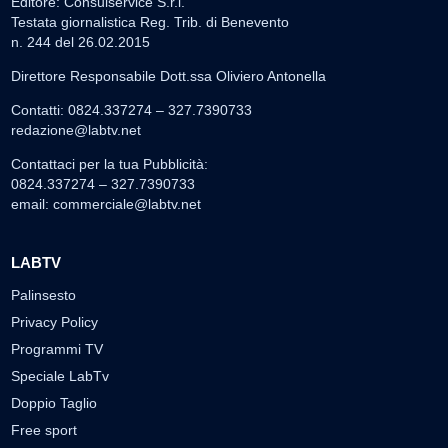
Editore: Consulservice S.r.l.
Testata giornalistica Reg. Trib. di Benevento
n. 244 del 26.02.2015
Direttore Responsabile Dott.ssa Oliviero Antonella
Contatti: 0824.337274 – 327.7390733
redazione@labtv.net
Contattaci per la tua Pubblicità:
0824.337274 – 327.7390733
email:
commerciale@labtv.net
LABTV
Palinsesto
Privacy Policy
Programmi TV
Speciale LabTv
Doppio Taglio
Free sport