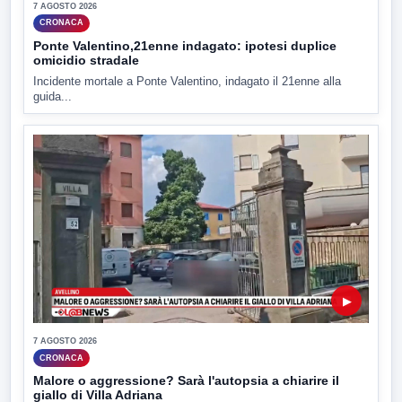
7 AGOSTO 2026
CRONACA
Ponte Valentino,21enne indagato: ipotesi duplice
omicidio stradale
Incidente mortale a Ponte Valentino, indagato il 21enne alla
guida...
▶
7 AGOSTO 2026
CRONACA
Malore o aggressione? Sarà l'autopsia a chiarire il
giallo di Villa Adriana