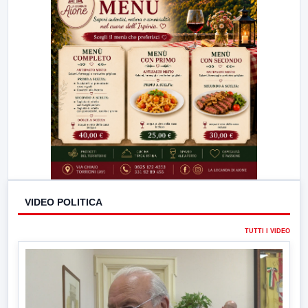
VIDEO POLITICA
TUTTI I VIDEO