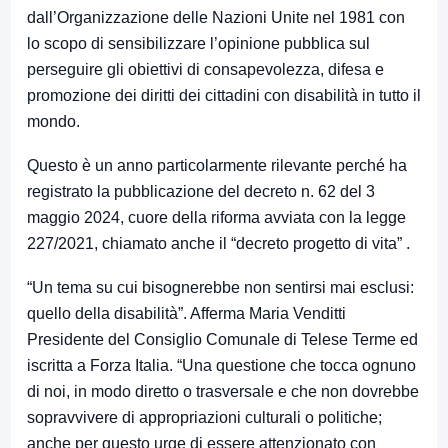
dall’Organizzazione delle Nazioni Unite nel 1981 con
lo scopo di sensibilizzare l’opinione pubblica sul
perseguire gli obiettivi di consapevolezza, difesa e
promozione dei diritti dei cittadini con disabilità in tutto il
mondo.
Questo è un anno particolarmente rilevante perché ha
registrato la pubblicazione del decreto n. 62 del 3
maggio 2024, cuore della riforma avviata con la legge
227/2021, chiamato anche il “decreto progetto di vita” .
“Un tema su cui bisognerebbe non sentirsi mai esclusi:
quello della disabilità”. Afferma Maria Venditti
Presidente del Consiglio Comunale di Telese Terme ed
iscritta a Forza Italia. “Una questione che tocca ognuno
di noi, in modo diretto o trasversale e che non dovrebbe
sopravvivere di appropriazioni culturali o politiche;
anche per questo urge di essere attenzionato con