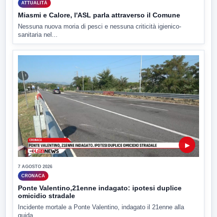
ATTUALITÀ
Miasmi e Calore, l'ASL parla attraverso il Comune
Nessuna nuova moria di pesci e nessuna criticità igienico-
sanitaria nel...
▶
7 AGOSTO 2026
CRONACA
Ponte Valentino,21enne indagato: ipotesi duplice
omicidio stradale
Incidente mortale a Ponte Valentino, indagato il 21enne alla
guida...