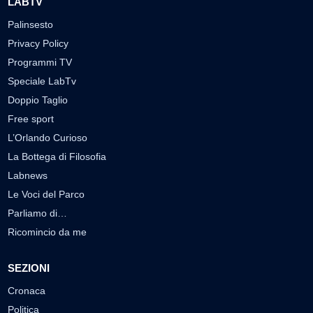
LABTV
Palinsesto
Privacy Policy
Programmi TV
Speciale LabTv
Doppio Taglio
Free sport
L’Orlando Curioso
La Bottega di Filosofia
Labnews
Le Voci del Parco
Parliamo di…
Ricomincio da me
SEZIONI
Cronaca
Politica