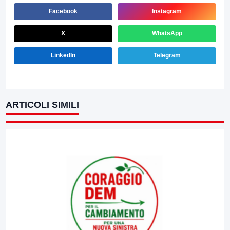
Facebook
Instagram
X
WhatsApp
LinkedIn
Telegram
ARTICOLI SIMILI