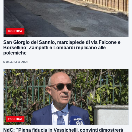
POLITICA
San Giorgio del Sannio, marciapiede di via Falcone e
Borsellino: Zampetti e Lombardi replicano alle
polemiche
6 AGOSTO 2026
POLITICA
NdC: “Piena fiducia in Vessichelli, convinti dimostrerà