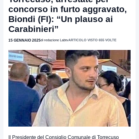
concorso in furto aggravato,
Biondi (FI): “Un plauso ai
Carabinieri”
15 GENNAIO 2025
di redazione Labtv
ARTICOLO VISTO 655 VOLTE
Il Presidente del Consiglio Comunale di Torrecuso