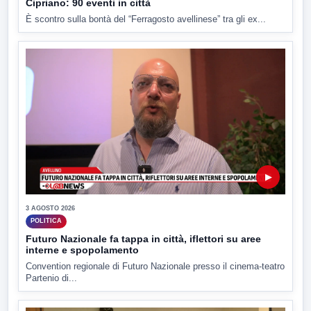
Cipriano: 90 eventi in città
È scontro sulla bontà del “Ferragosto avellinese” tra gli ex...
▶
3 AGOSTO 2026
POLITICA
Futuro Nazionale fa tappa in città, iflettori su aree
interne e spopolamento
Convention regionale di Futuro Nazionale presso il cinema-teatro
Partenio di...