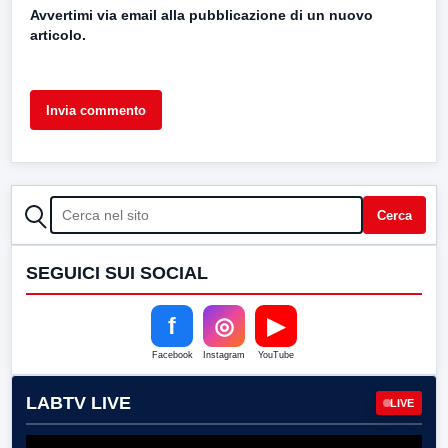
Avvertimi via email alla pubblicazione di un nuovo
articolo.
CERCA
Cerca
SEGUICI SUI SOCIAL
f
◎
▶
Facebook
Instagram
YouTube
LABTV LIVE
LIVE