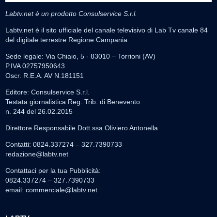
Labtv.net è un prodotto Consulservice S.r.l.
Labtv.net è il sito ufficiale del canale televisivo di Lab Tv canale 84
del digitale terrestre Regione Campania
Sede legale: Via Chiaio, 5 - 83010 – Torrioni (AV)
P.IVA 02757950643
Oscr. R.E.A. AV N.181151
Editore: Consulservice S.r.l.
Testata giornalistica Reg. Trib. di Benevento
n. 244 del 26.02.2015
Direttore Responsabile Dott.ssa Oliviero Antonella
Contatti: 0824.337274 – 327.7390733
redazione@labtv.net
Contattaci per la tua Pubblicità:
0824.337274 – 327.7390733
email:
commerciale@labtv.net