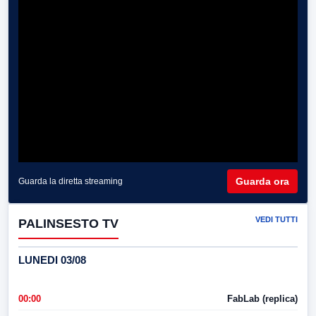
Guarda ora
Guarda la diretta streaming
VEDI TUTTI
PALINSESTO TV
LUNEDI 03/08
00:00
FabLab (replica)