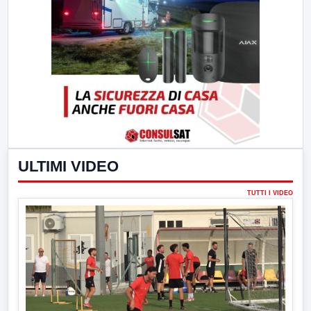
ULTIMI VIDEO
TUTTI I VIDEO