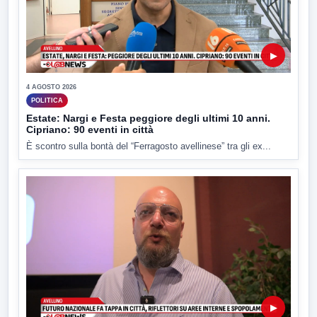
▶
4 AGOSTO 2026
POLITICA
Estate: Nargi e Festa peggiore degli ultimi 10 anni.
Cipriano: 90 eventi in città
È scontro sulla bontà del “Ferragosto avellinese” tra gli ex...
▶