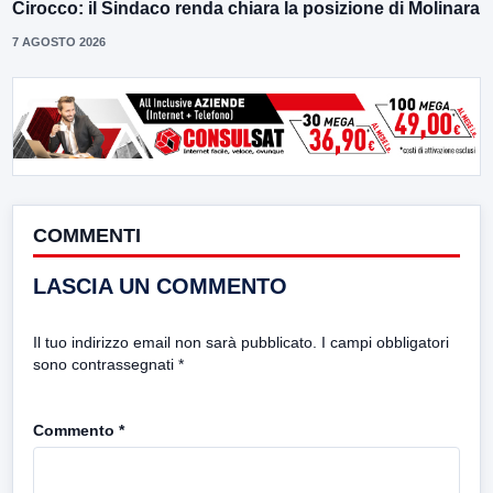
Cirocco: il Sindaco renda chiara la posizione di Molinara
7 AGOSTO 2026
COMMENTI
LASCIA UN COMMENTO
Il tuo indirizzo email non sarà pubblicato.
I campi obbligatori
sono contrassegnati
*
Commento
*