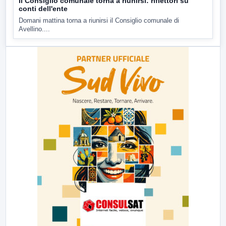
Il Consiglio comunale torna a riunirsi: riflettori su
conti dell'ente
Domani mattina torna a riunirsi il Consiglio comunale di
Avellino....