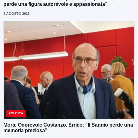
perde una figura autorevole e appassionata”
8 AGOSTO 2026
POLITICA
Morte Onorevole Costanzo, Errico: “Il Sannio perde una
memoria preziosa”