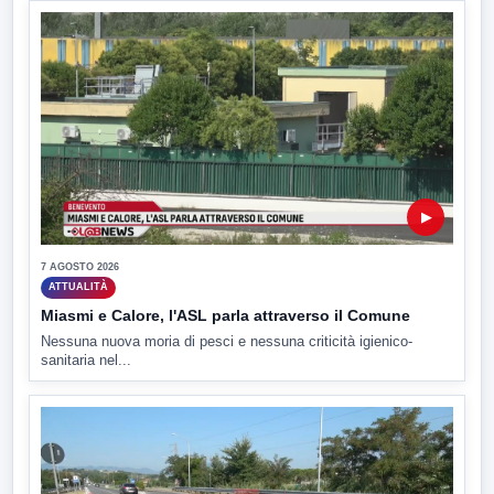
▶
7 AGOSTO 2026
ATTUALITÀ
Miasmi e Calore, l'ASL parla attraverso il Comune
Nessuna nuova moria di pesci e nessuna criticità igienico-
sanitaria nel...