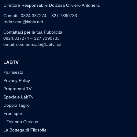
Direttore Responsabile Dott.ssa Oliviero Antonella
Contatti: 0824.337274 – 327.7390733
redazione@labtv.net
Contattaci per la tua Pubblicità:
0824.337274 – 327.7390733
email:
commerciale@labtv.net
LABTV
Palinsesto
Privacy Policy
Programmi TV
Speciale LabTv
Doppio Taglio
Free sport
L’Orlando Curioso
La Bottega di Filosofia