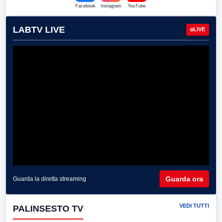
Facebook
Instagram
YouTube
LABTV LIVE
LIVE
Guarda ora
Guarda la diretta streaming
VEDI TUTTI
PALINSESTO TV