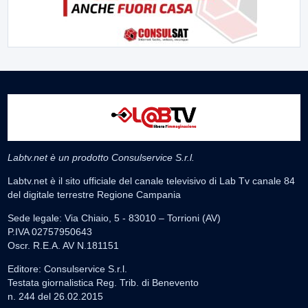
Labtv.net è un prodotto Consulservice S.r.l.
Labtv.net è il sito ufficiale del canale televisivo di Lab Tv canale 84
del digitale terrestre Regione Campania
Sede legale: Via Chiaio, 5 - 83010 – Torrioni (AV)
P.IVA 02757950643
Oscr. R.E.A. AV N.181151
Editore: Consulservice S.r.l.
Testata giornalistica Reg. Trib. di Benevento
n. 244 del 26.02.2015