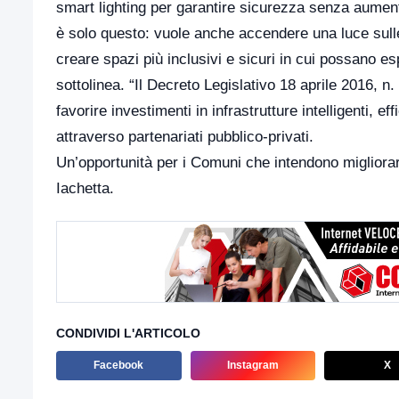
smart lighting per garantire sicurezza senza aumenta
è solo questo: vuole anche accendere una luce sulle 
creare spazi più inclusivi e sicuri in cui possano e
sottolinea. “Il Decreto Legislativo 18 aprile 2016, n. 
favorire investimenti in infrastrutture intelligenti, e
attraverso partenariati pubblico-privati.
Un’opportunità per i Comuni che intendono migliorar
Iachetta.
CONDIVIDI L'ARTICOLO
Facebook
Instagram
X