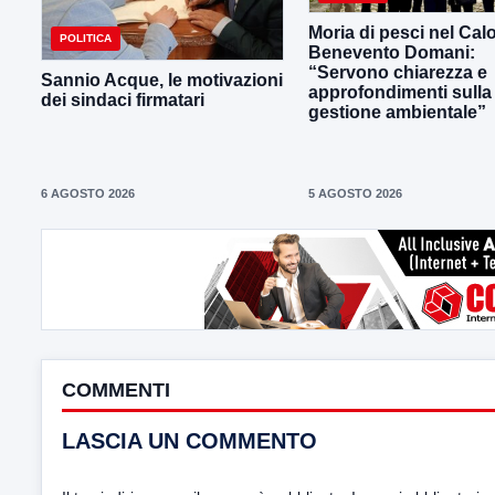
Moria di pesci nel Calo
POLITICA
Benevento Domani:
“Servono chiarezza e
Sannio Acque, le motivazioni
approfondimenti sulla
dei sindaci firmatari
gestione ambientale”
6 AGOSTO 2026
5 AGOSTO 2026
COMMENTI
LASCIA UN COMMENTO