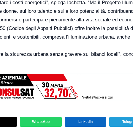
re i costi energetici”, spiega Iachetta. “Ma il Progetto Illu
donne, sul loro talento e sulle loro potenzialità, contribuen
sprimersi e partecipare pienamente alla vita sociale ed econ
50 (Codice degli Appalti Pubblici) offre inoltre la possibilità d
fficienti e sostenibili, compresa l’illuminazione urbana, anche
e la sicurezza urbana senza gravare sui bilanci locali”, con
WhatsApp
LinkedIn
Teleg