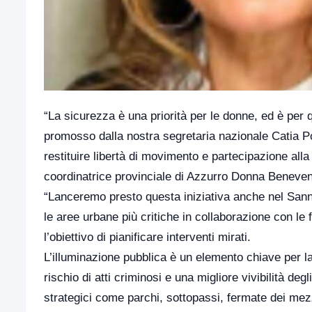
“La sicurezza è una priorità per le donne, ed è per
promosso dalla nostra segretaria nazionale Catia Poli
restituire libertà di movimento e partecipazione alla 
coordinatrice provinciale di Azzurro Donna Beneven
“Lanceremo presto questa iniziativa anche nel San
le aree urbane più critiche in collaborazione con le f
l’obiettivo di pianificare interventi mirati.
L’illuminazione pubblica è un elemento chiave per la
rischio di atti criminosi e una migliore vivibilità deg
strategici come parchi, sottopassi, fermate dei mezz