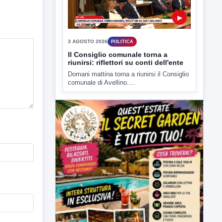
▶
3 AGOSTO 2026
POLITICA
Il Consiglio comunale torna a
riunirsi: riflettori su conti dell'ente
Domani mattina torna a riunirsi il Consiglio
comunale di Avellino....