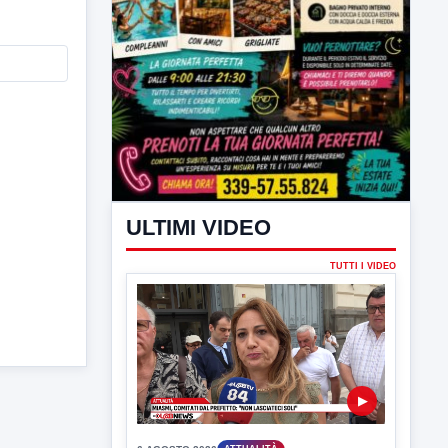
ULTIMI VIDEO
TUTTI I VIDEO
▶