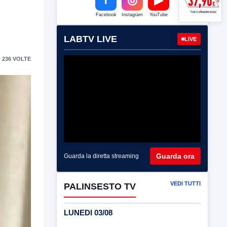
Facebook
Instagram
YouTube
LABTV LIVE
LIVE
 236 VOLTE
Guarda ora
Guarda la diretta streaming
VEDI TUTTI
PALINSESTO TV
LUNEDI 03/08