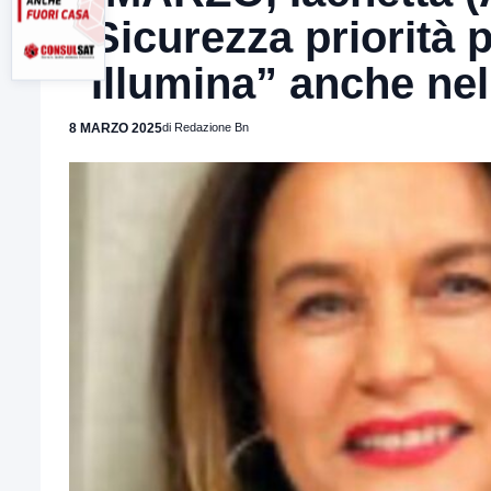
“Sicurezza priorità 
“Illumina” anche ne
8 MARZO 2025
di Redazione Bn