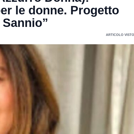
per le donne. Progetto
l Sannio”
ARTICOLO VISTO