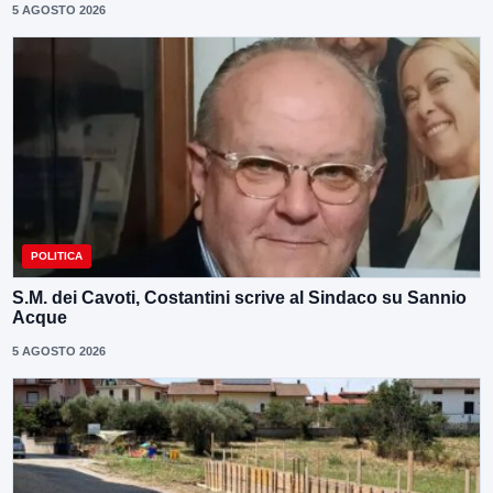
5 AGOSTO 2026
POLITICA
S.M. dei Cavoti, Costantini scrive al Sindaco su Sannio
Acque
5 AGOSTO 2026