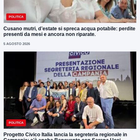
POLITICA
Cusano mutri, d’estate si spreca acqua potabile: perdite
presenti da mesi e ancora non riparate.
5 AGOSTO 2026
POLITICA
Progetto Civico Italia lancia la segreteria regionale in