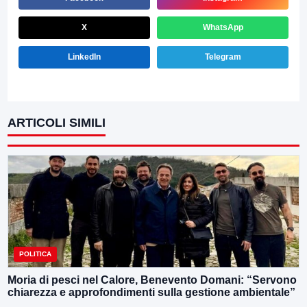
X
WhatsApp
LinkedIn
Telegram
ARTICOLI SIMILI
POLITICA
Moria di pesci nel Calore, Benevento Domani: “Servono
chiarezza e approfondimenti sulla gestione ambientale”