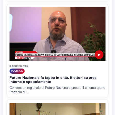
▶
3 AGOSTO 2026
POLITICA
Futuro Nazionale fa tappa in città, iflettori su aree
interne e spopolamento
Convention regionale di Futuro Nazionale presso il cinema-teatro
Partenio di...