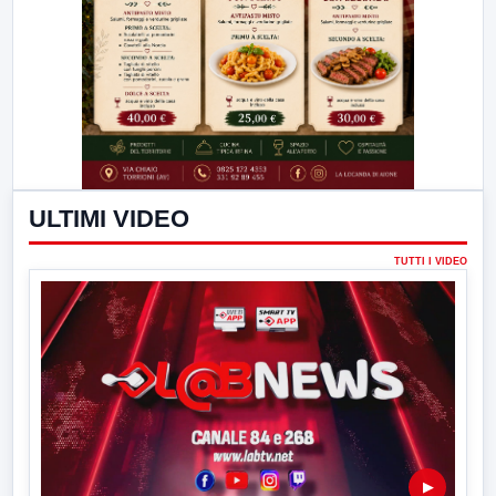
ULTIMI VIDEO
TUTTI I VIDEO
▶