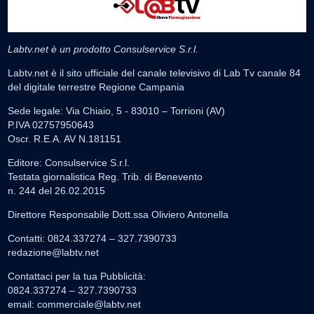
Labtv.net è un prodotto Consulservice S.r.l.
Labtv.net è il sito ufficiale del canale televisivo di Lab Tv canale 84
del digitale terrestre Regione Campania
Sede legale: Via Chiaio, 5 - 83010 – Torrioni (AV)
P.IVA 02757950643
Oscr. R.E.A. AV N.181151
Editore: Consulservice S.r.l.
Testata giornalistica Reg. Trib. di Benevento
n. 244 del 26.02.2015
Direttore Responsabile Dott.ssa Oliviero Antonella
Contatti: 0824.337274 – 327.7390733
redazione@labtv.net
Contattaci per la tua Pubblicità:
0824.337274 – 327.7390733
email:
commerciale@labtv.net