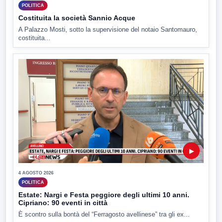
POLITICA
Costituita la società Sannio Acque
A Palazzo Mosti, sotto la supervisione del notaio Santomauro,
costituita...
▶
4 AGOSTO 2026
POLITICA
Estate: Nargi e Festa peggiore degli ultimi 10 anni.
Cipriano: 90 eventi in città
È scontro sulla bontà del “Ferragosto avellinese” tra gli ex...