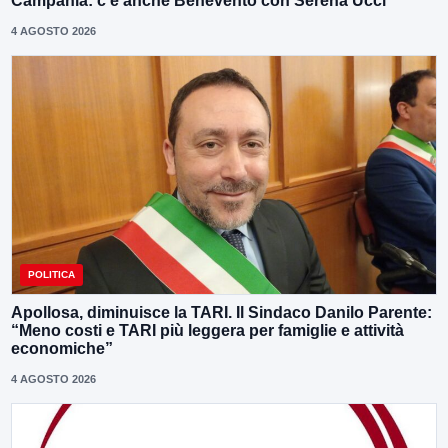
Campania: c’è anche Benevento con Serena Ucci
4 AGOSTO 2026
POLITICA
Apollosa, diminuisce la TARI. Il Sindaco Danilo Parente:
“Meno costi e TARI più leggera per famiglie e attività
economiche”
4 AGOSTO 2026