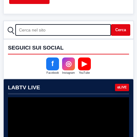
CERCA
Cerca
SEGUICI SUI SOCIAL
f
◎
▶
Facebook
Instagram
YouTube
LABTV LIVE
LIVE