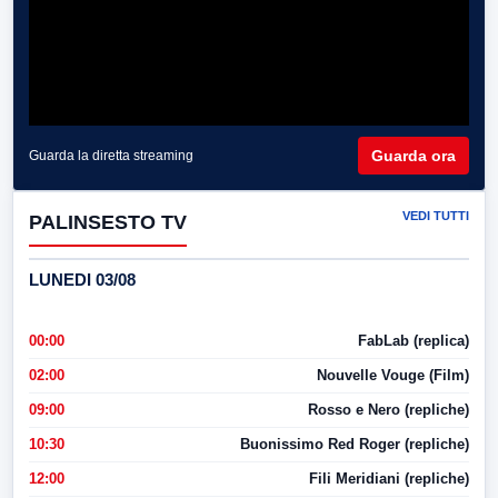
Guarda ora
Guarda la diretta streaming
VEDI TUTTI
PALINSESTO TV
LUNEDI 03/08
00:00
FabLab (replica)
02:00
Nouvelle Vouge (Film)
09:00
Rosso e Nero (repliche)
10:30
Buonissimo Red Roger (repliche)
12:00
Fili Meridiani (repliche)