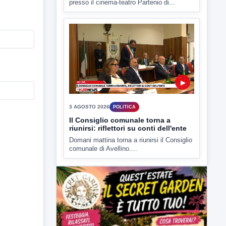
▶
3 AGOSTO 2026
POLITICA
Il Consiglio comunale torna a
riunirsi: riflettori su conti dell'ente
Domani mattina torna a riunirsi il Consiglio
comunale di Avellino....