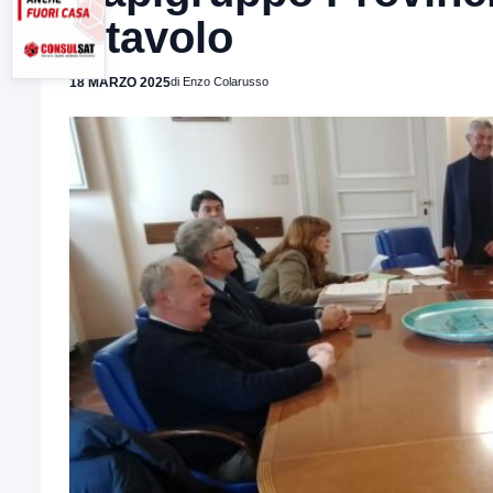
il tavolo
18 MARZO 2025
di Enzo Colarusso