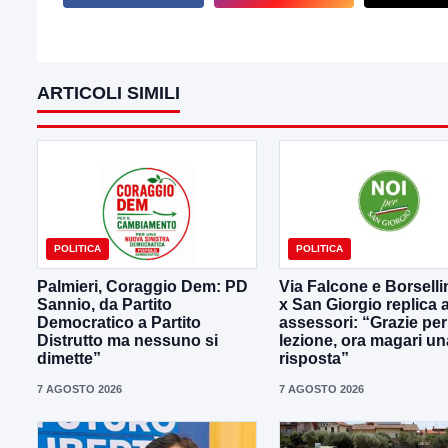
ARTICOLI SIMILI
POLITICA
POLITICA
Palmieri, Coraggio Dem: PD
Via Falcone e Borselli
Sannio, da Partito
x San Giorgio replica a
Democratico a Partito
assessori: “Grazie per
Distrutto ma nessuno si
lezione, ora magari un
dimette”
risposta”
7 AGOSTO 2026
7 AGOSTO 2026