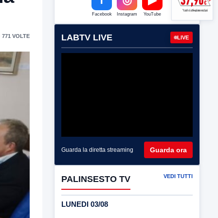
Facebook
Instagram
YouTube
LABTV LIVE
 771 VOLTE
LIVE
Guarda ora
Guarda la diretta streaming
VEDI TUTTI
PALINSESTO TV
LUNEDI 03/08