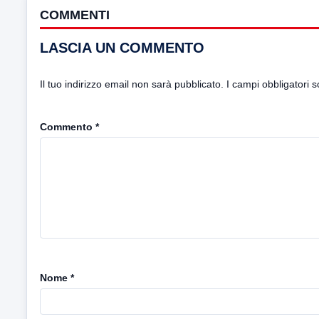
COMMENTI
LASCIA UN COMMENTO
Il tuo indirizzo email non sarà pubblicato.
I campi obbligatori 
Commento
*
Nome
*