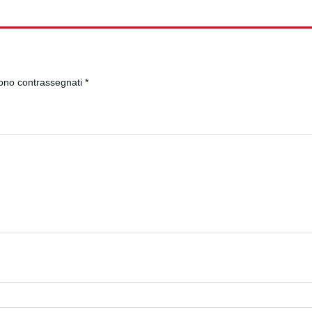
sono contrassegnati
*