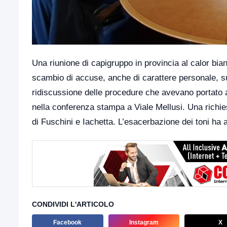
Una riunione di capigruppo in provincia al calor bian
scambio di accuse, anche di carattere personale, sul
ridiscussione delle procedure che avevano portato a
nella conferenza stampa a Viale Mellusi. Una richie
di Fuschini e Iachetta. L’esacerbazione dei toni ha 
CONDIVIDI L'ARTICOLO
Facebook
Instagram
X