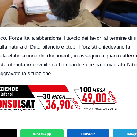
co. Forza Italia abbandona il tavolo dei lavori al termine di 
la natura di Dup, bilancio e ptcp. I forzisti chiedevano la
lla elaborazione dei documenti, in ossequio a quanto afferma
sta ritenuta irricevibile da Lombardi e che ha provocato l’a
aggravato la situazione.
WhatsApp
LinkedIn
Teleg