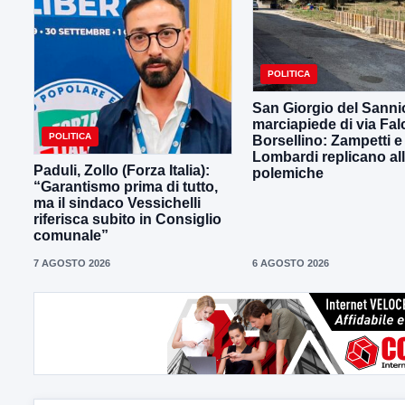
POLITICA
San Giorgio del Sanni
marciapiede di via Fal
POLITICA
Borsellino: Zampetti e
Lombardi replicano al
Paduli, Zollo (Forza Italia):
polemiche
“Garantismo prima di tutto,
ma il sindaco Vessichelli
riferisca subito in Consiglio
comunale”
7 AGOSTO 2026
6 AGOSTO 2026