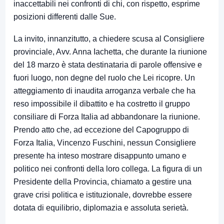
inaccettabili nei confronti di chi, con rispetto, esprime
posizioni differenti dalle Sue.
La invito, innanzitutto, a chiedere scusa al Consigliere
provinciale, Avv. Anna Iachetta, che durante la riunione
del 18 marzo è stata destinataria di parole offensive e
fuori luogo, non degne del ruolo che Lei ricopre. Un
atteggiamento di inaudita arroganza verbale che ha
reso impossibile il dibattito e ha costretto il gruppo
consiliare di Forza Italia ad abbandonare la riunione.
Prendo atto che, ad eccezione del Capogruppo di
Forza Italia, Vincenzo Fuschini, nessun Consigliere
presente ha inteso mostrare disappunto umano e
politico nei confronti della loro collega. La figura di un
Presidente della Provincia, chiamato a gestire una
grave crisi politica e istituzionale, dovrebbe essere
dotata di equilibrio, diplomazia e assoluta serietà.