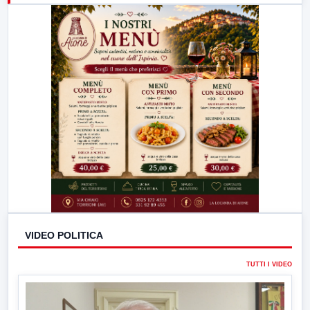
23:00
LabNews (replica)
VIDEO POLITICA
TUTTI I VIDEO