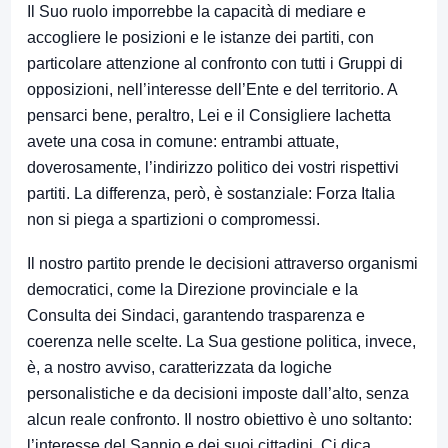
Il Suo ruolo imporrebbe la capacità di mediare e
accogliere le posizioni e le istanze dei partiti, con
particolare attenzione al confronto con tutti i Gruppi di
opposizioni, nell’interesse dell’Ente e del territorio. A
pensarci bene, peraltro, Lei e il Consigliere Iachetta
avete una cosa in comune: entrambi attuate,
doverosamente, l’indirizzo politico dei vostri rispettivi
partiti. La differenza, però, è sostanziale: Forza Italia
non si piega a spartizioni o compromessi.
Il nostro partito prende le decisioni attraverso organismi
democratici, come la Direzione provinciale e la
Consulta dei Sindaci, garantendo trasparenza e
coerenza nelle scelte. La Sua gestione politica, invece,
è, a nostro avviso, caratterizzata da logiche
personalistiche e da decisioni imposte dall’alto, senza
alcun reale confronto. Il nostro obiettivo è uno soltanto:
l’interesse del Sannio e dei suoi cittadini. Ci dica