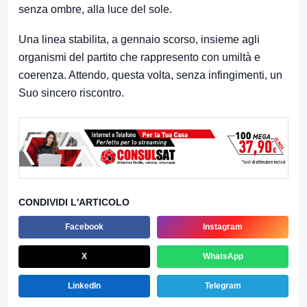
senza ombre, alla luce del sole.
Una linea stabilita, a gennaio scorso, insieme agli
organismi del partito che rappresento con umiltà e
coerenza. Attendo, questa volta, senza infingimenti, un
Suo sincero riscontro.
CONDIVIDI L'ARTICOLO
Facebook
Instagram
X
WhatsApp
LinkedIn
Telegram