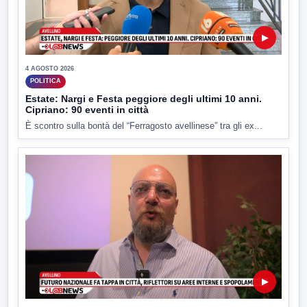
▶
4 AGOSTO 2026
POLITICA
Estate: Nargi e Festa peggiore degli ultimi 10 anni.
Cipriano: 90 eventi in città
È scontro sulla bontà del “Ferragosto avellinese” tra gli ex...
▶