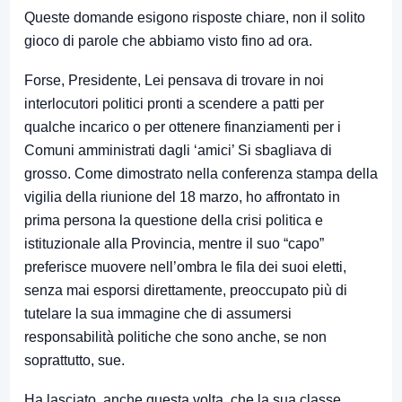
Queste domande esigono risposte chiare, non il solito
gioco di parole che abbiamo visto fino ad ora.
Forse, Presidente, Lei pensava di trovare in noi
interlocutori politici pronti a scendere a patti per
qualche incarico o per ottenere finanziamenti per i
Comuni amministrati dagli ‘amici’ Si sbagliava di
grosso. Come dimostrato nella conferenza stampa della
vigilia della riunione del 18 marzo, ho affrontato in
prima persona la questione della crisi politica e
istituzionale alla Provincia, mentre il suo “capo”
preferisce muovere nell’ombra le fila dei suoi eletti,
senza mai esporsi direttamente, preoccupato più di
tutelare la sua immagine che di assumersi
responsabilità politiche che sono anche, se non
soprattutto, sue.
Ha lasciato, anche questa volta, che la sua classe