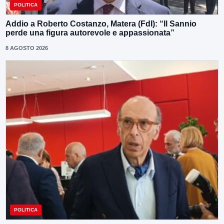
POLITICA
Addio a Roberto Costanzo, Matera (FdI): “Il Sannio
perde una figura autorevole e appassionata”
8 AGOSTO 2026
POLITICA