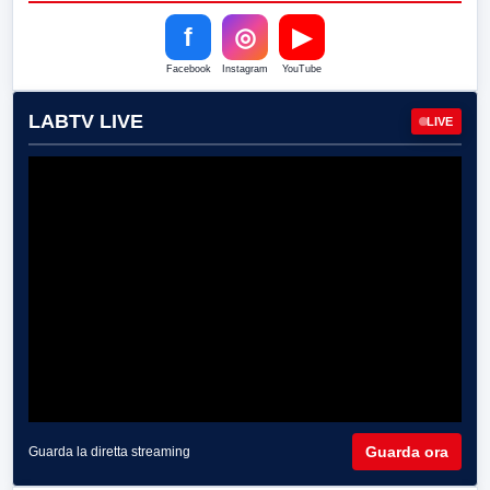
f
◎
▶
Facebook
Instagram
YouTube
LABTV LIVE
LIVE
Guarda ora
Guarda la diretta streaming