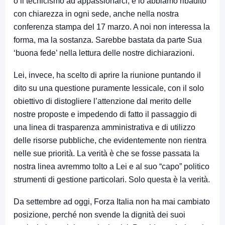
o il tecnicismo ad appassionarci, e lo abbiamo ribadito
con chiarezza in ogni sede, anche nella nostra
conferenza stampa del 17 marzo. A noi non interessa la
forma, ma la sostanza. Sarebbe bastata da parte Sua
‘buona fede’ nella lettura delle nostre dichiarazioni.
Lei, invece, ha scelto di aprire la riunione puntando il
dito su una questione puramente lessicale, con il solo
obiettivo di distogliere l’attenzione dal merito delle
nostre proposte e impedendo di fatto il passaggio di
una linea di trasparenza amministrativa e di utilizzo
delle risorse pubbliche, che evidentemente non rientra
nelle sue priorità. La verità è che se fosse passata la
nostra linea avremmo tolto a Lei e al suo “capo” politico
strumenti di gestione particolari. Solo questa è la verità.
Da settembre ad oggi, Forza Italia non ha mai cambiato
posizione, perché non svende la dignità dei suoi