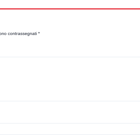
sono contrassegnati
*