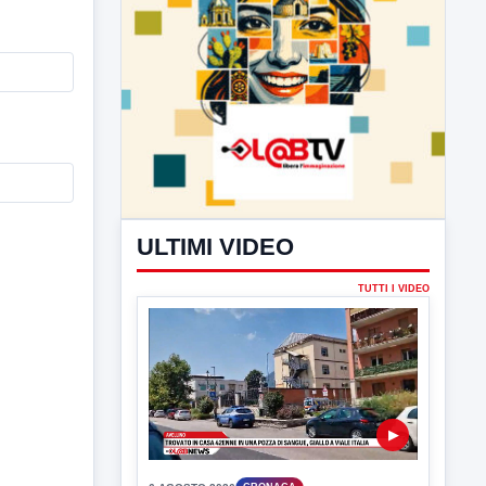
ULTIMI VIDEO
TUTTI I VIDEO
▶