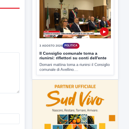
▶
3 AGOSTO 2026
POLITICA
Il Consiglio comunale torna a
riunirsi: riflettori su conti dell'ente
Domani mattina torna a riunirsi il Consiglio
comunale di Avellino....