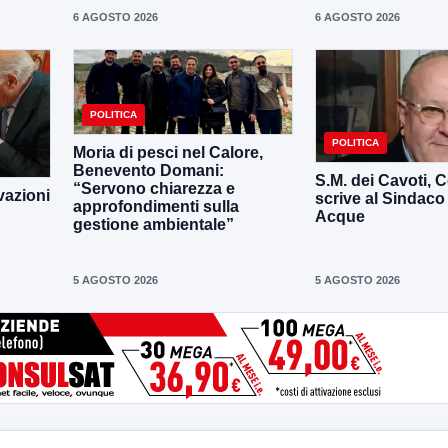
6 AGOSTO 2026
6 AGOSTO 2026
POLITICA
POLITICA
Moria di pesci nel Calore,
Benevento Domani:
S.M. dei Cavoti, C
“Servono chiarezza e
vazioni
scrive al Sindaco
approfondimenti sulla
Acque
gestione ambientale”
5 AGOSTO 2026
5 AGOSTO 2026