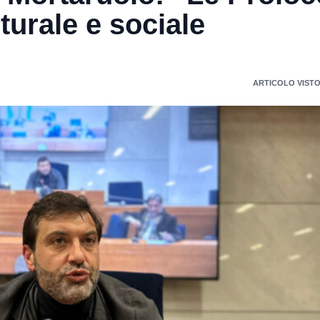
turale e sociale
ARTICOLO VISTO