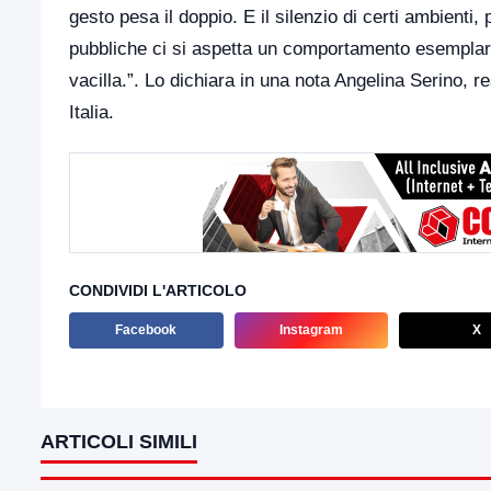
gesto pesa il doppio. E il silenzio di certi ambienti
pubbliche ci si aspetta un comportamento esemplare
vacilla.”. Lo dichiara in una nota Angelina Serino, 
Italia.
CONDIVIDI L'ARTICOLO
Facebook
Instagram
X
ARTICOLI SIMILI