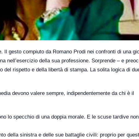
e. Il gesto compiuto da Romano Prodi nei confronti di una gio
na nell’esercizio della sua professione. Sorprende – e preo
ino del rispetto e della libertà di stampa. La solita logica di du
i media devono valere sempre, indipendentemente da chi è il
ono lo specchio di una doppia morale. E le scuse tardive non
 della sinistra e delle sue battaglie civili: proprio per quest