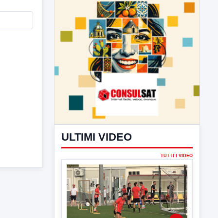
ULTIMI VIDEO
TUTTI I VIDEO
▶