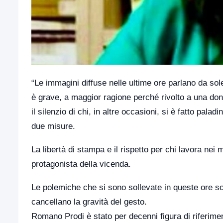
“Le immagini diffuse nelle ultime ore parlano da sol
è grave, a maggior ragione perché rivolto a una don
il silenzio di chi, in altre occasioni, si è fatto palad
due misure.
La libertà di stampa e il rispetto per chi lavora ne
protagonista della vicenda.
Le polemiche che si sono sollevate in queste ore s
cancellano la gravità del gesto.
Romano Prodi è stato per decenni figura di riferimento