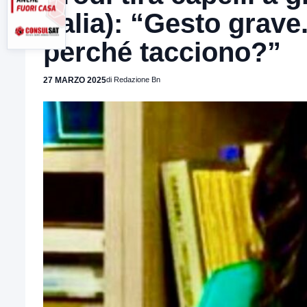
Italia): “Gesto grave
perché tacciono?”
27 MARZO 2025
di Redazione Bn