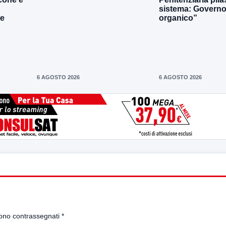
sistema: Governo 
le
organico”
6 AGOSTO 2026
6 AGOSTO 2026
sono contrassegnati
*