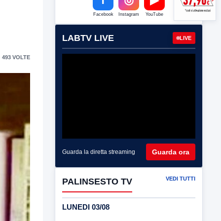
Facebook
Instagram
YouTube
LABTV LIVE
LIVE
 493 VOLTE
Guarda ora
Guarda la diretta streaming
VEDI TUTTI
PALINSESTO TV
LUNEDI 03/08