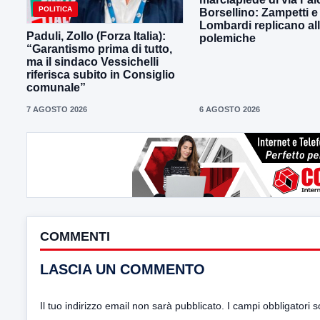
POLITICA
Borsellino: Zampetti e
Lombardi replicano al
Paduli, Zollo (Forza Italia):
polemiche
“Garantismo prima di tutto,
ma il sindaco Vessichelli
riferisca subito in Consiglio
comunale”
7 AGOSTO 2026
6 AGOSTO 2026
COMMENTI
LASCIA UN COMMENTO
Il tuo indirizzo email non sarà pubblicato.
I campi obbligatori 