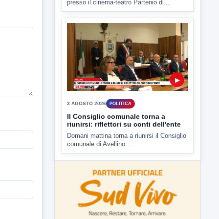
▶
3 AGOSTO 2026
POLITICA
Il Consiglio comunale torna a
riunirsi: riflettori su conti dell'ente
Domani mattina torna a riunirsi il Consiglio
comunale di Avellino....