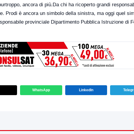
, purtroppo, ancora di più.Da chi ha ricoperto grandi responsab
. Prodi è ancora un simbolo della sinistra, ma oggi quel si
responsabile provinciale Dipartimento Pubblica Istruzione di 
WhatsApp
LinkedIn
Teleg