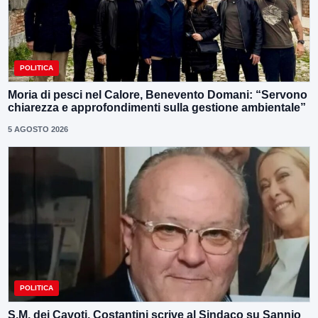
POLITICA
Moria di pesci nel Calore, Benevento Domani: “Servono
chiarezza e approfondimenti sulla gestione ambientale”
5 AGOSTO 2026
POLITICA
S.M. dei Cavoti, Costantini scrive al Sindaco su Sannio