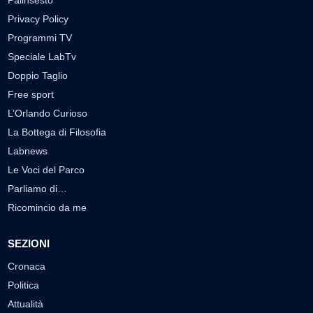
Palinsesto
Privacy Policy
Programmi TV
Speciale LabTv
Doppio Taglio
Free sport
L’Orlando Curioso
La Bottega di Filosofia
Labnews
Le Voci del Parco
Parliamo di…
Ricomincio da me
SEZIONI
Cronaca
Politica
Attualità