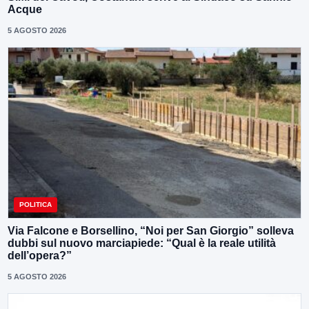
Acque
5 AGOSTO 2026
POLITICA
Via Falcone e Borsellino, “Noi per San Giorgio” solleva
dubbi sul nuovo marciapiede: “Qual è la reale utilità
dell’opera?”
5 AGOSTO 2026