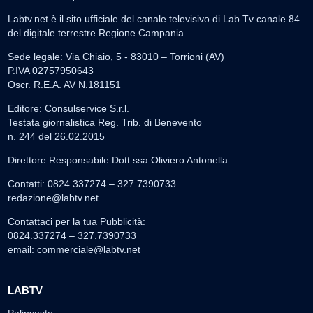
Labtv.net è il sito ufficiale del canale televisivo di Lab Tv canale 84
del digitale terrestre Regione Campania
Sede legale: Via Chiaio, 5 - 83010 – Torrioni (AV)
P.IVA 02757950643
Oscr. R.E.A. AV N.181151
Editore: Consulservice S.r.l.
Testata giornalistica Reg. Trib. di Benevento
n. 244 del 26.02.2015
Direttore Responsabile Dott.ssa Oliviero Antonella
Contatti: 0824.337274 – 327.7390733
redazione@labtv.net
Contattaci per la tua Pubblicità:
0824.337274 – 327.7390733
email:
commerciale@labtv.net
LABTV