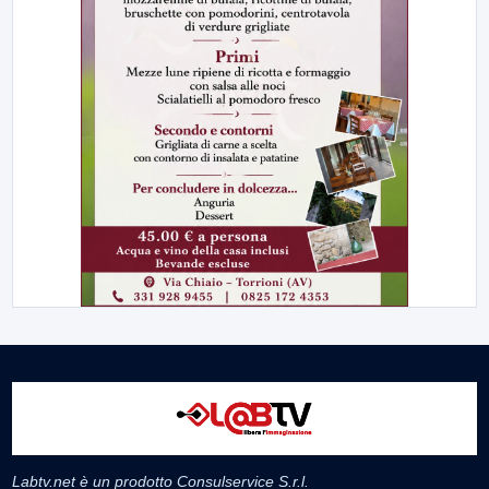
Labtv.net è un prodotto Consulservice S.r.l.