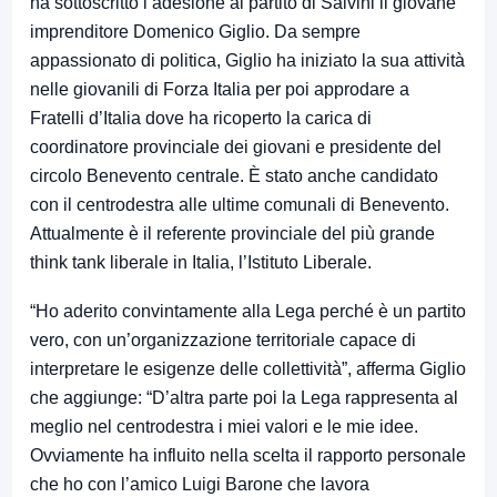
ha sottoscritto l’adesione al partito di Salvini il giovane
imprenditore Domenico Giglio. Da sempre
appassionato di politica, Giglio ha iniziato la sua attività
nelle giovanili di Forza Italia per poi approdare a
Fratelli d’Italia dove ha ricoperto la carica di
coordinatore provinciale dei giovani e presidente del
circolo Benevento centrale. È stato anche candidato
con il centrodestra alle ultime comunali di Benevento.
Attualmente è il referente provinciale del più grande
think tank liberale in Italia, l’Istituto Liberale.
“Ho aderito convintamente alla Lega perché è un partito
vero, con un’organizzazione territoriale capace di
interpretare le esigenze delle collettività”, afferma Giglio
che aggiunge: “D’altra parte poi la Lega rappresenta al
meglio nel centrodestra i miei valori e le mie idee.
Ovviamente ha influito nella scelta il rapporto personale
che ho con l’amico Luigi Barone che lavora