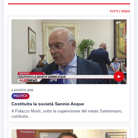
TUTTI I VIDEO
▶
4 AGOSTO 2026
POLITICA
Costituita la società Sannio Acque
A Palazzo Mosti, sotto la supervisione del notaio Santomauro,
costituita...