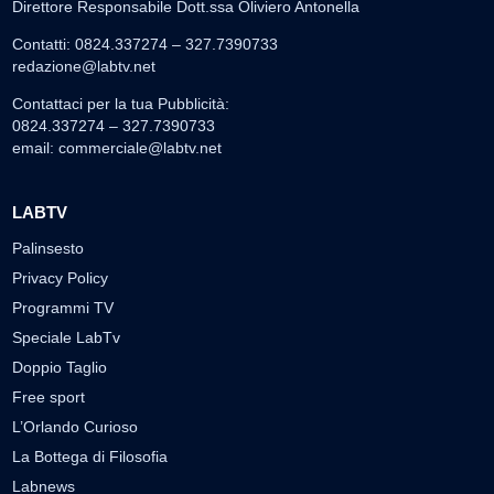
Direttore Responsabile Dott.ssa Oliviero Antonella
Contatti: 0824.337274 – 327.7390733
redazione@labtv.net
Contattaci per la tua Pubblicità:
0824.337274 – 327.7390733
email:
commerciale@labtv.net
LABTV
Palinsesto
Privacy Policy
Programmi TV
Speciale LabTv
Doppio Taglio
Free sport
L’Orlando Curioso
La Bottega di Filosofia
Labnews