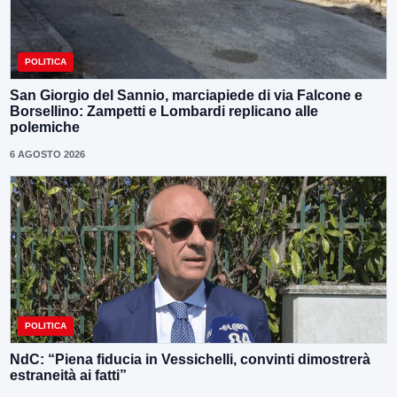
POLITICA
San Giorgio del Sannio, marciapiede di via Falcone e
Borsellino: Zampetti e Lombardi replicano alle
polemiche
6 AGOSTO 2026
POLITICA
NdC: “Piena fiducia in Vessichelli, convinti dimostrerà
estraneità ai fatti”