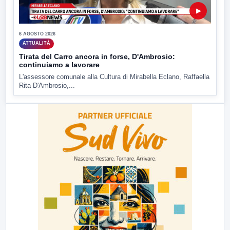
▶
6 AGOSTO 2026
ATTUALITÀ
Tirata del Carro ancora in forse, D'Ambrosio:
continuiamo a lavorare
L'assessore comunale alla Cultura di Mirabella Eclano, Raffaella
Rita D'Ambrosio,...