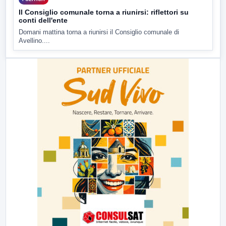
Il Consiglio comunale torna a riunirsi: riflettori su
conti dell'ente
Domani mattina torna a riunirsi il Consiglio comunale di
Avellino....