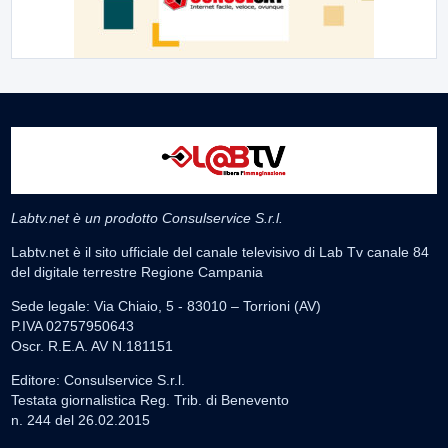
Labtv.net è un prodotto Consulservice S.r.l.
Labtv.net è il sito ufficiale del canale televisivo di Lab Tv canale 84
del digitale terrestre Regione Campania
Sede legale: Via Chiaio, 5 - 83010 – Torrioni (AV)
P.IVA 02757950643
Oscr. R.E.A. AV N.181151
Editore: Consulservice S.r.l.
Testata giornalistica Reg. Trib. di Benevento
n. 244 del 26.02.2015