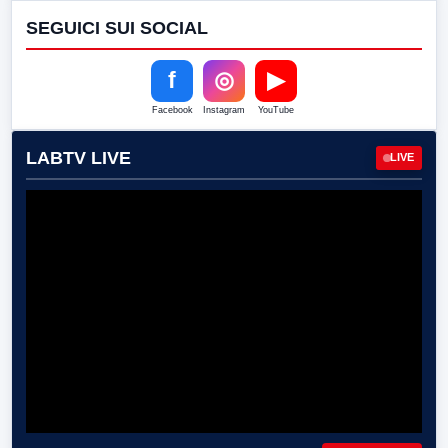
SEGUICI SUI SOCIAL
f
◎
▶
Facebook
Instagram
YouTube
LABTV LIVE
LIVE