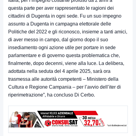
Italia, per l’impegno costante profuso da 2 anni a
questa parte per aver rappresentato le ragioni dei
cittadini di Dugenta in ogni sede. Fu un suo impegno
assunto a Dugenta in campagna elettorale delle
Politiche del 2022 e gli riconosco, insieme a tanti amici,
di aver messo in campo, dal giorno dopo il suo
insediamento ogni azione utile per portare in sede
parlamentare e di governo questa problematica che,
finalmente, dopo decenni, viene alla luce. La delibera,
adottata nella seduta del 4 aprile 2025, sarà ora
trasmessa alle autorità competenti – Ministero della
Cultura e Regione Campania – per l’avvio dell’iter di
riperimetrazione”, ha concluso Di Cerbo.