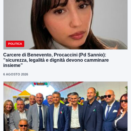
POLITICA
Carcere di Benevento, Procaccini (Pd Sannio):
“sicurezza, legalità e dignità devono camminare
insieme”
6 AGOSTO 2026