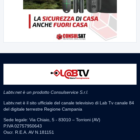
Labtv.net è un prodotto Consulservice S.r.l.
Labtv.net è il sito ufficiale del canale televisivo di Lab Tv canale 84
del digitale terrestre Regione Campania
Sede legale: Via Chiaio, 5 - 83010 – Torrioni (AV)
P.IVA 02757950643
Oscr. R.E.A. AV N.181151