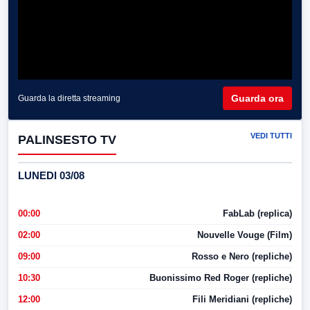
Guarda ora
Guarda la diretta streaming
VEDI TUTTI
PALINSESTO TV
LUNEDI 03/08
00:00
FabLab (replica)
02:00
Nouvelle Vouge (Film)
09:00
Rosso e Nero (repliche)
10:30
Buonissimo Red Roger (repliche)
12:00
Fili Meridiani (repliche)