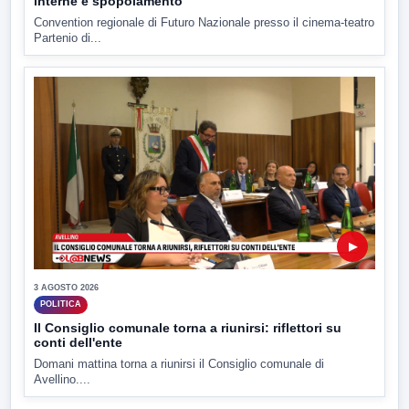
interne e spopolamento
Convention regionale di Futuro Nazionale presso il cinema-teatro
Partenio di...
▶
3 AGOSTO 2026
POLITICA
Il Consiglio comunale torna a riunirsi: riflettori su
conti dell'ente
Domani mattina torna a riunirsi il Consiglio comunale di
Avellino....