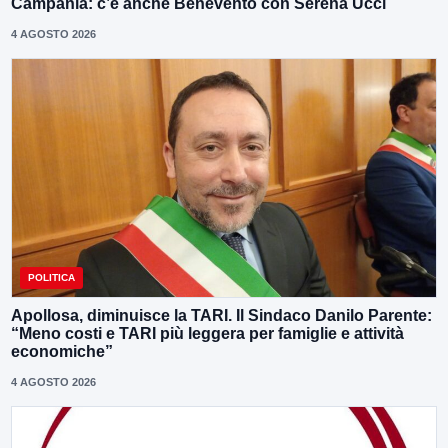
Campania: c’è anche Benevento con Serena Ucci
4 AGOSTO 2026
POLITICA
Apollosa, diminuisce la TARI. Il Sindaco Danilo Parente:
“Meno costi e TARI più leggera per famiglie e attività
economiche”
4 AGOSTO 2026