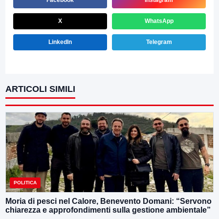
Facebook
Instagram
X
WhatsApp
LinkedIn
Telegram
ARTICOLI SIMILI
POLITICA
Moria di pesci nel Calore, Benevento Domani: “Servono
chiarezza e approfondimenti sulla gestione ambientale”