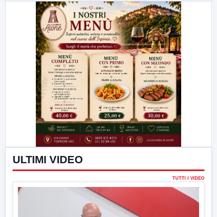
ULTIMI VIDEO
TUTTI I VIDEO