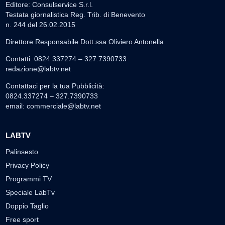
Editore: Consulservice S.r.l.
Testata giornalistica Reg. Trib. di Benevento
n. 244 del 26.02.2015
Direttore Responsabile Dott.ssa Oliviero Antonella
Contatti: 0824.337274 – 327.7390733
redazione@labtv.net
Contattaci per la tua Pubblicità:
0824.337274 – 327.7390733
email:
commerciale@labtv.net
LABTV
Palinsesto
Privacy Policy
Programmi TV
Speciale LabTv
Doppio Taglio
Free sport