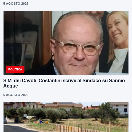
5 AGOSTO 2026
POLITICA
S.M. dei Cavoti, Costantini scrive al Sindaco su Sannio
Acque
5 AGOSTO 2026