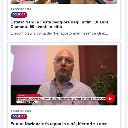
4 AGOSTO 2026
POLITICA
Estate: Nargi e Festa peggiore degli ultimi 10 anni.
Cipriano: 90 eventi in città
È scontro sulla bontà del “Ferragosto avellinese” tra gli ex...
▶
3 AGOSTO 2026
POLITICA
Futuro Nazionale fa tappa in città, iflettori su aree