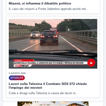
Miasmi, si infiamma il dibattito politico
lL caso dei miasmi a Ponte Valentino approda anche nel...
▶
5 AGOSTO 2026
ATTUALITÀ
Lavori sulla Telesina il Comitato SOS 372 chiede
l'impiego dei movieri
Code e disagi sulla Telesina a causa dei lavori in...