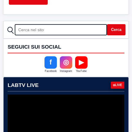
CERCA
Cerca
SEGUICI SUI SOCIAL
f
◎
▶
Facebook
Instagram
YouTube
LABTV LIVE
LIVE