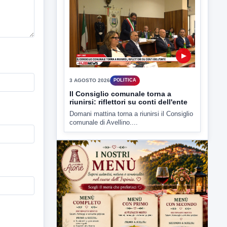
▶
3 AGOSTO 2026
POLITICA
Il Consiglio comunale torna a
riunirsi: riflettori su conti dell'ente
Domani mattina torna a riunirsi il Consiglio
comunale di Avellino....