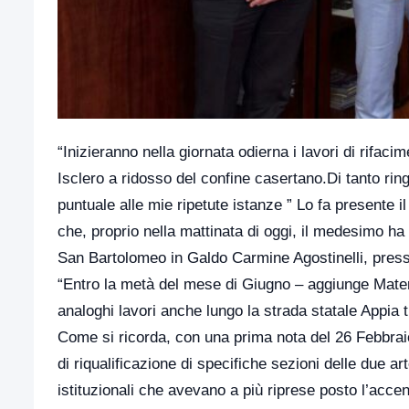
“Inizieranno nella giornata odierna i lavori di rifac
Isclero a ridosso del confine casertano.Di tanto ring
puntuale alle mie ripetute istanze ” Lo fa presente i
che, proprio nella mattinata di oggi, il medesimo h
San Bartolomeo in Galdo Carmine Agostinelli, press
“Entro la metà del mese di Giugno – aggiunge Matera
analoghi lavori anche lungo la strada statale Appia
Come si ricorda, con una prima nota del 26 Febbraio
di riqualificazione di specifiche sezioni delle due ar
istituzionali che avevano a più riprese posto l’acce