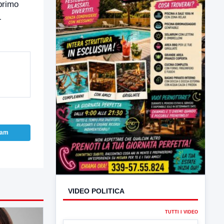
 primo
-
ram
VIDEO POLITICA
TUTTI I VIDEO