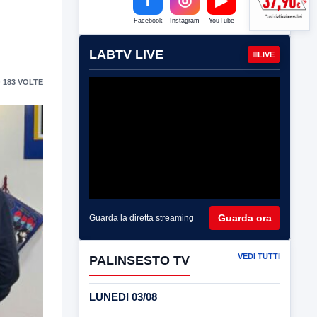
Facebook
Instagram
YouTube
LABTV LIVE
LIVE
 183 VOLTE
Guarda ora
Guarda la diretta streaming
VEDI TUTTI
PALINSESTO TV
LUNEDI 03/08