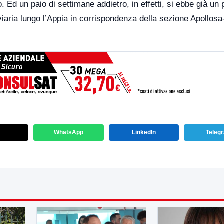
 Ed un paio di settimane addietro, in effetti, si ebbe già un
e viaria lungo l’Appia in corrispondenza della sezione Apollosa
WhatsApp
LinkedIn
Teleg