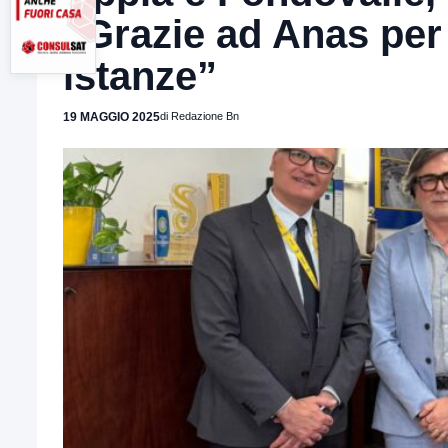
“Grazie ad Anas per
istanze”
19 MAGGIO 2025
di Redazione Bn