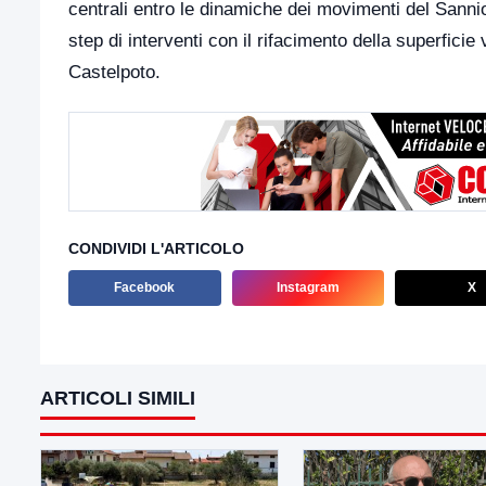
centrali entro le dinamiche dei movimenti del Sannio.
step di interventi con il rifacimento della superfici
Castelpoto.
CONDIVIDI L'ARTICOLO
Facebook
Instagram
X
ARTICOLI SIMILI