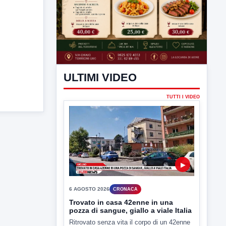
ULTIMI VIDEO
TUTTI I VIDEO
▶
6 AGOSTO 2026
CRONACA
Trovato in casa 42enne in una
pozza di sangue, giallo a viale Italia
Ritrovato senza vita il corpo di un 42enne