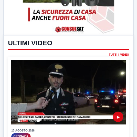
ULTIMI VIDEO
TUTTI I VIDEO
▶
10 AGOSTO 2026
CRONACA