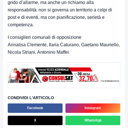
grido d’allarme, ma anche un richiamo alla
responsabilità: non si governa un territorio a colpi di
post e di eventi, ma con pianificazione, serietà e
competenza.
I consiglieri comunali di opposizione
Annalisa Clemente, Ilaria Caturano, Gaetano Mauriello,
Nicola Striani, Antonino Maffei
CONDIVIDI L'ARTICOLO
Facebook
Instagram
X
WhatsApp