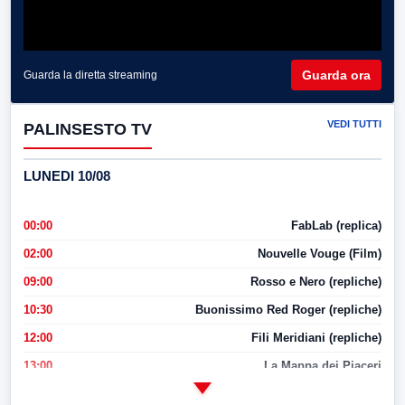
Guarda ora
Guarda la diretta streaming
VEDI TUTTI
PALINSESTO TV
LUNEDI 10/08
00:00
FabLab (replica)
02:00
Nouvelle Vouge (Film)
09:00
Rosso e Nero (repliche)
10:30
Buonissimo Red Roger (repliche)
12:00
Fili Meridiani (repliche)
13:00
La Mappa dei Piaceri
14:00
LabNews