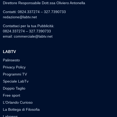
Direttore Responsabile Dott.ssa Oliviero Antonella
Contatti: 0824.337274 – 327.7390733
redazione@labtv.net
Contattaci per la tua Pubblicità:
0824.337274 – 327.7390733
email:
commerciale@labtv.net
LABTV
Palinsesto
Privacy Policy
Programmi TV
Speciale LabTv
Doppio Taglio
Free sport
L’Orlando Curioso
La Bottega di Filosofia
Labnews