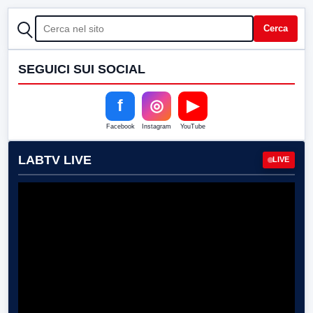
CERCA
Cerca
SEGUICI SUI SOCIAL
f
◎
▶
Facebook
Instagram
YouTube
LABTV LIVE
LIVE