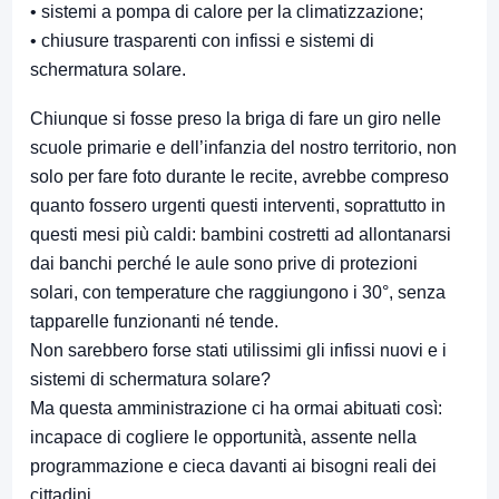
• sistemi a pompa di calore per la climatizzazione;
• chiusure trasparenti con infissi e sistemi di
schermatura solare.
Chiunque si fosse preso la briga di fare un giro nelle
scuole primarie e dell’infanzia del nostro territorio, non
solo per fare foto durante le recite, avrebbe compreso
quanto fossero urgenti questi interventi, soprattutto in
questi mesi più caldi: bambini costretti ad allontanarsi
dai banchi perché le aule sono prive di protezioni
solari, con temperature che raggiungono i 30°, senza
tapparelle funzionanti né tende.
Non sarebbero forse stati utilissimi gli infissi nuovi e i
sistemi di schermatura solare?
Ma questa amministrazione ci ha ormai abituati così:
incapace di cogliere le opportunità, assente nella
programmazione e cieca davanti ai bisogni reali dei
cittadini.