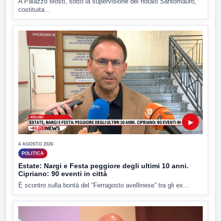
A Palazzo Mosti, sotto la supervisione del notaio Santomauro,
costituita...
▶
4 AGOSTO 2026
POLITICA
Estate: Nargi e Festa peggiore degli ultimi 10 anni.
Cipriano: 90 eventi in città
È scontro sulla bontà del “Ferragosto avellinese” tra gli ex...