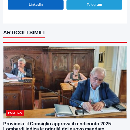
LinkedIn
Telegram
ARTICOLI SIMILI
POLITICA
Provincia, il Consiglio approva il rendiconto 2025:
Lombardi indica le priorità del nuovo mandato