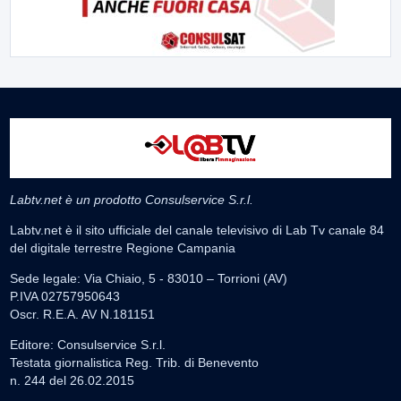
Labtv.net è un prodotto Consulservice S.r.l.
Labtv.net è il sito ufficiale del canale televisivo di Lab Tv canale 84
del digitale terrestre Regione Campania
Sede legale: Via Chiaio, 5 - 83010 – Torrioni (AV)
P.IVA 02757950643
Oscr. R.E.A. AV N.181151
Editore: Consulservice S.r.l.
Testata giornalistica Reg. Trib. di Benevento
n. 244 del 26.02.2015