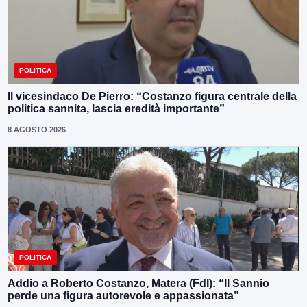
POLITICA
Il vicesindaco De Pierro: “Costanzo figura centrale della
politica sannita, lascia eredità importante”
8 AGOSTO 2026
POLITICA
Addio a Roberto Costanzo, Matera (FdI): “Il Sannio
perde una figura autorevole e appassionata”