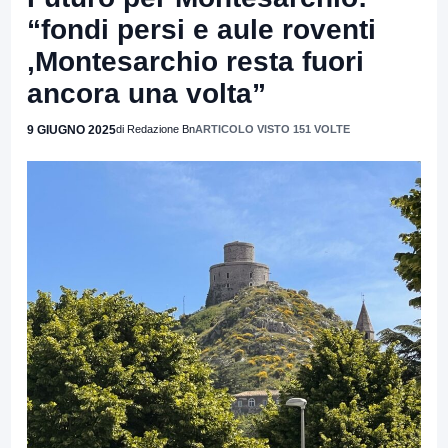
“fondi persi e aule roventi
,Montesarchio resta fuori
ancora una volta”
9 GIUGNO 2025
di Redazione Bn
ARTICOLO VISTO 151 VOLTE