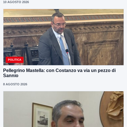
10 AGOSTO 2026
POLITICA
Pellegrino Mastella: con Costanzo va via un pezzo di
Sannio
8 AGOSTO 2026