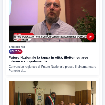
▶
3 AGOSTO 2026
POLITICA
Futuro Nazionale fa tappa in città, iflettori su aree
interne e spopolamento
Convention regionale di Futuro Nazionale presso il cinema-teatro
Partenio di...