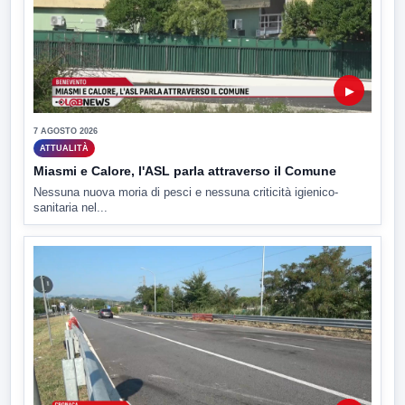
▶
7 AGOSTO 2026
ATTUALITÀ
Miasmi e Calore, l'ASL parla attraverso il Comune
Nessuna nuova moria di pesci e nessuna criticità igienico-
sanitaria nel...