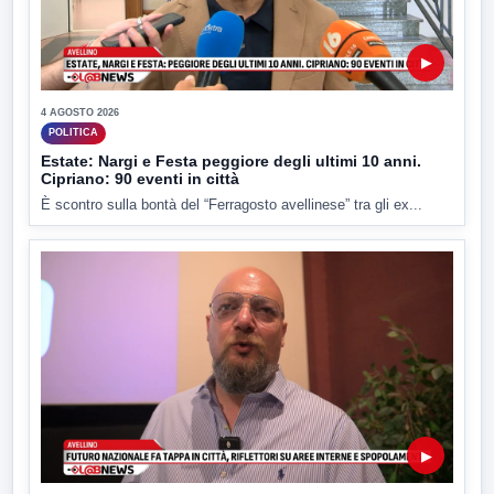
▶
4 AGOSTO 2026
POLITICA
Estate: Nargi e Festa peggiore degli ultimi 10 anni.
Cipriano: 90 eventi in città
È scontro sulla bontà del “Ferragosto avellinese” tra gli ex...
▶