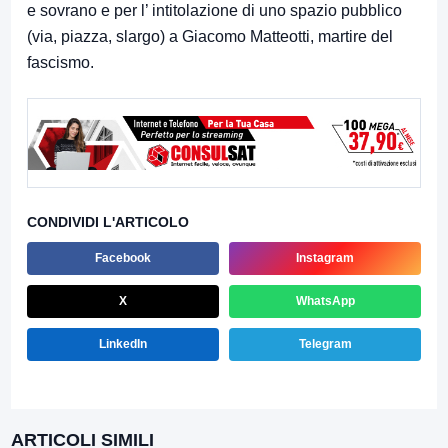
e sovrano e per l’ intitolazione di uno spazio pubblico
(via, piazza, slargo) a Giacomo Matteotti, martire del
fascismo.
CONDIVIDI L'ARTICOLO
Facebook
Instagram
X
WhatsApp
LinkedIn
Telegram
ARTICOLI SIMILI