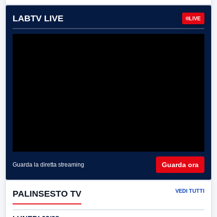
LABTV LIVE
LIVE
Guarda ora
Guarda la diretta streaming
VEDI TUTTI
PALINSESTO TV