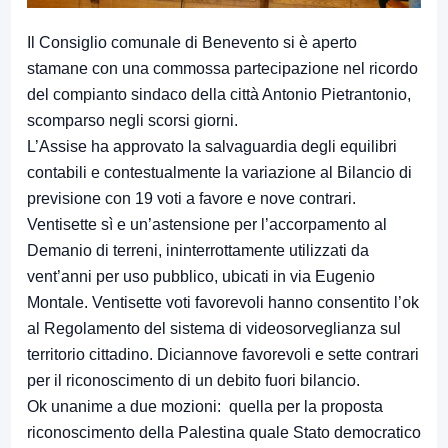
Il Consiglio comunale di Benevento si è aperto
stamane con una commossa partecipazione nel ricordo
del compianto sindaco della città Antonio Pietrantonio,
scomparso negli scorsi giorni.
L’Assise ha approvato la salvaguardia degli equilibri
contabili e contestualmente la variazione al Bilancio di
previsione con 19 voti a favore e nove contrari.
Ventisette sì e un’astensione per l’accorpamento al
Demanio di terreni, ininterrottamente utilizzati da
vent’anni per uso pubblico, ubicati in via Eugenio
Montale. Ventisette voti favorevoli hanno consentito l’ok
al Regolamento del sistema di videosorveglianza sul
territorio cittadino. Diciannove favorevoli e sette contrari
per il riconoscimento di un debito fuori bilancio.
Ok unanime a due mozioni: quella per la proposta
riconoscimento della Palestina quale Stato democratico