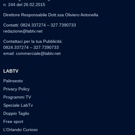
n. 244 del 26.02.2015
Direttore Responsabile Dott.ssa Oliviero Antonella
Contatti: 0824.337274 – 327.7390733
redazione@labtv.net
Contattaci per la tua Pubblicità:
0824.337274 – 327.7390733
email:
commerciale@labtv.net
LABTV
Palinsesto
Privacy Policy
Programmi TV
Speciale LabTv
Doppio Taglio
Free sport
L’Orlando Curioso