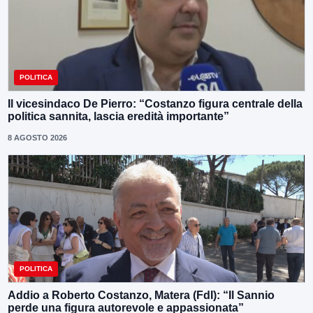
POLITICA
Il vicesindaco De Pierro: “Costanzo figura centrale della
politica sannita, lascia eredità importante”
8 AGOSTO 2026
POLITICA
Addio a Roberto Costanzo, Matera (FdI): “Il Sannio
perde una figura autorevole e appassionata”