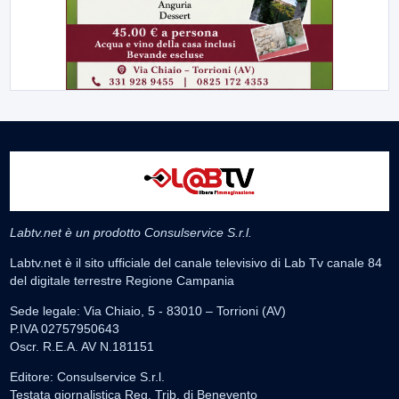
Labtv.net è un prodotto Consulservice S.r.l.
Labtv.net è il sito ufficiale del canale televisivo di Lab Tv canale 84
del digitale terrestre Regione Campania
Sede legale: Via Chiaio, 5 - 83010 – Torrioni (AV)
P.IVA 02757950643
Oscr. R.E.A. AV N.181151
Editore: Consulservice S.r.l.
Testata giornalistica Reg. Trib. di Benevento