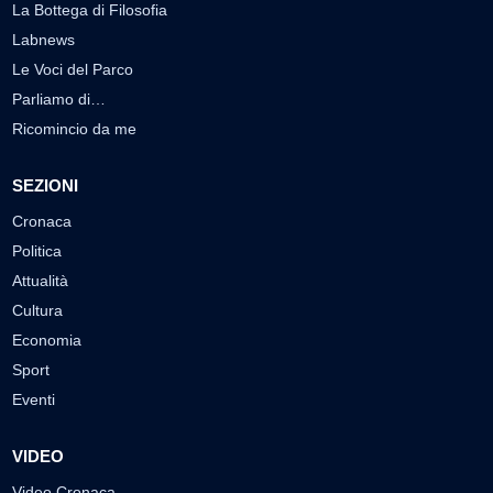
La Bottega di Filosofia
Labnews
Le Voci del Parco
Parliamo di…
Ricomincio da me
SEZIONI
Cronaca
Politica
Attualità
Cultura
Economia
Sport
Eventi
VIDEO
Video Cronaca