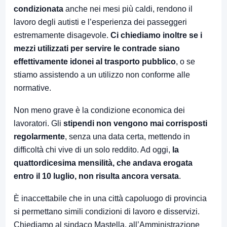
condizionata
anche nei mesi più caldi, rendono il
lavoro degli autisti e l’esperienza dei passeggeri
estremamente disagevole.
Ci chiediamo inoltre se i
mezzi utilizzati per servire le contrade siano
effettivamente idonei al trasporto pubblico
, o se
stiamo assistendo a un utilizzo non conforme alle
normative.
Non meno grave è la condizione economica dei
lavoratori. Gli
stipendi non vengono mai corrisposti
regolarmente
, senza una data certa, mettendo in
difficoltà chi vive di un solo reddito. Ad oggi,
la
quattordicesima mensilità, che andava erogata
entro il 10 luglio, non risulta ancora versata
.
È inaccettabile che in una città capoluogo di provincia
si permettano simili condizioni di lavoro e disservizi.
Chiediamo al sindaco Mastella, all’Amministrazione