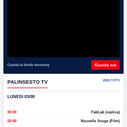
Guarda ora
Guarda la diretta streaming
VEDI TUTTI
PALINSESTO TV
LUNEDI 03/08
00:00
FabLab (replica)
02:00
Nouvelle Vouge (Film)