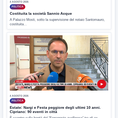
4 AGOSTO 2026
POLITICA
Costituita la società Sannio Acque
A Palazzo Mosti, sotto la supervisione del notaio Santomauro,
costituita...
▶
4 AGOSTO 2026
POLITICA
Estate: Nargi e Festa peggiore degli ultimi 10 anni.
Cipriano: 90 eventi in città
È scontro sulla bontà del “Ferragosto avellinese” tra gli ex...