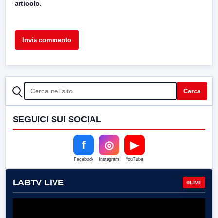
articolo.
CERCA
Cerca
SEGUICI SUI SOCIAL
f
◎
▶
Facebook
Instagram
YouTube
LABTV LIVE
LIVE