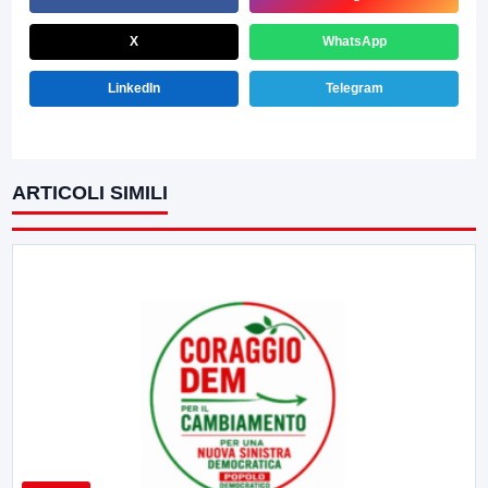
X
WhatsApp
LinkedIn
Telegram
ARTICOLI SIMILI