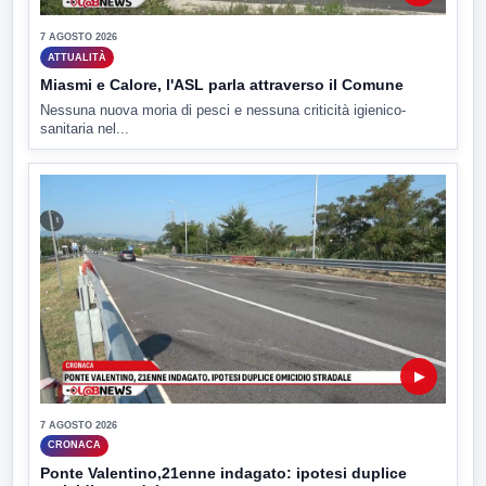
7 AGOSTO 2026
ATTUALITÀ
Miasmi e Calore, l'ASL parla attraverso il Comune
Nessuna nuova moria di pesci e nessuna criticità igienico-
sanitaria nel...
▶
7 AGOSTO 2026
CRONACA
Ponte Valentino,21enne indagato: ipotesi duplice