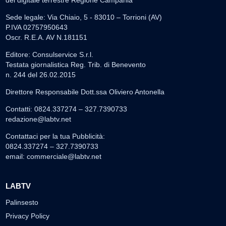
del digitale terrestre Regione Campania
Sede legale: Via Chiaio, 5 - 83010 – Torrioni (AV)
P.IVA 02757950643
Oscr. R.E.A. AV N.181151
Editore: Consulservice S.r.l.
Testata giornalistica Reg. Trib. di Benevento
n. 244 del 26.02.2015
Direttore Responsabile Dott.ssa Oliviero Antonella
Contatti: 0824.337274 – 327.7390733
redazione@labtv.net
Contattaci per la tua Pubblicità:
0824.337274 – 327.7390733
email:
commerciale@labtv.net
LABTV
Palinsesto
Privacy Policy