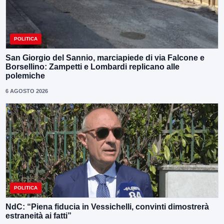
POLITICA
San Giorgio del Sannio, marciapiede di via Falcone e
Borsellino: Zampetti e Lombardi replicano alle
polemiche
6 AGOSTO 2026
POLITICA
NdC: “Piena fiducia in Vessichelli, convinti dimostrerà
estraneità ai fatti”