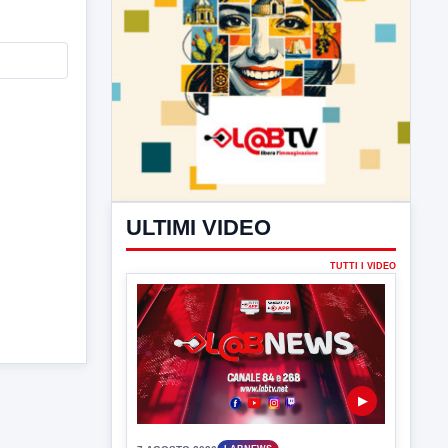
ULTIMI VIDEO
TUTTI I VIDEO
▶
7 AGOSTO 2026
LABNEWS