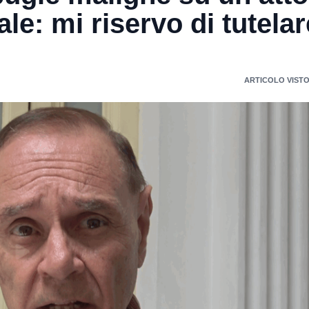
e: mi riservo di tutelar
ARTICOLO VISTO