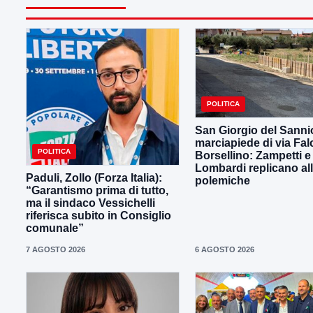
POLITICA
San Giorgio del Sanni
marciapiede di via Fal
POLITICA
Borsellino: Zampetti e
Lombardi replicano al
Paduli, Zollo (Forza Italia):
polemiche
“Garantismo prima di tutto,
ma il sindaco Vessichelli
riferisca subito in Consiglio
comunale”
7 AGOSTO 2026
6 AGOSTO 2026