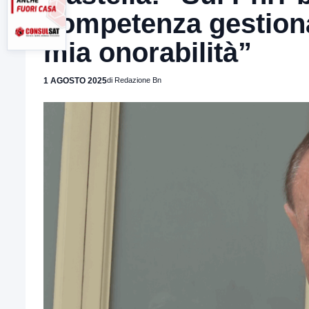
competenza gestional
mia onorabilità”
1 AGOSTO 2025
di Redazione Bn