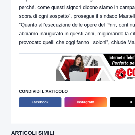
perché, come questi signori dicono siamo in campagn
sopra di ogni sospetto”, prosegue il sindaco Mastell
“Quanto all’esecuzione delle opere del Pnrr, contin
abbiamo inaugurato in questi anni, migliorando la c
provocato quelli che oggi fanno i soloni”, chiude Mas
CONDIVIDI L'ARTICOLO
Facebook
Instagram
X
ARTICOLI SIMILI