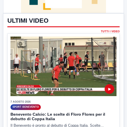
ULTIMI VIDEO
TUTTI I VIDEO
▶
7 AGOSTO 2026
SPORT BENEVENTO
Benevento Calcio: Le scelte di Floro Flores per il
debutto di Coppa Italia
Il Benevento è pronto al debutto di Coppa Italia. Scelte...