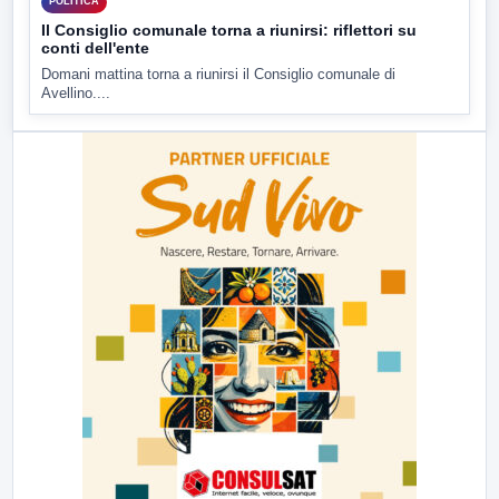
POLITICA
Il Consiglio comunale torna a riunirsi: riflettori su
conti dell'ente
Domani mattina torna a riunirsi il Consiglio comunale di
Avellino....