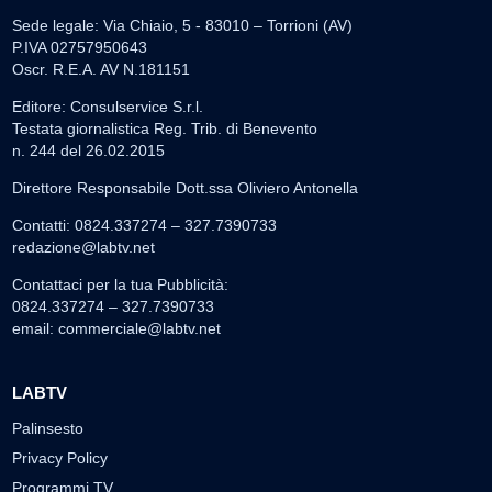
Sede legale: Via Chiaio, 5 - 83010 – Torrioni (AV)
P.IVA 02757950643
Oscr. R.E.A. AV N.181151
Editore: Consulservice S.r.l.
Testata giornalistica Reg. Trib. di Benevento
n. 244 del 26.02.2015
Direttore Responsabile Dott.ssa Oliviero Antonella
Contatti: 0824.337274 – 327.7390733
redazione@labtv.net
Contattaci per la tua Pubblicità:
0824.337274 – 327.7390733
email:
commerciale@labtv.net
LABTV
Palinsesto
Privacy Policy
Programmi TV