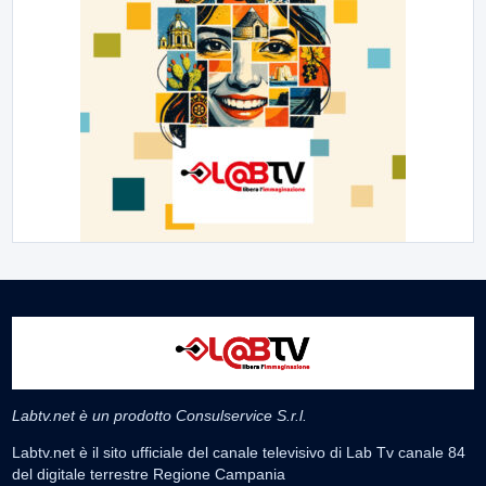
Labtv.net è un prodotto Consulservice S.r.l.
Labtv.net è il sito ufficiale del canale televisivo di Lab Tv canale 84
del digitale terrestre Regione Campania