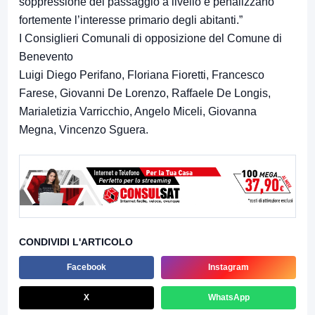
soppressione del passaggio a livello e penalizzano
fortemente l’interesse primario degli abitanti.”
I Consiglieri Comunali di opposizione del Comune di
Benevento
Luigi Diego Perifano, Floriana Fioretti, Francesco
Farese, Giovanni De Lorenzo, Raffaele De Longis,
Marialetizia Varricchio, Angelo Miceli, Giovanna
Megna, Vincenzo Sguera.
CONDIVIDI L'ARTICOLO
Facebook
Instagram
X
WhatsApp