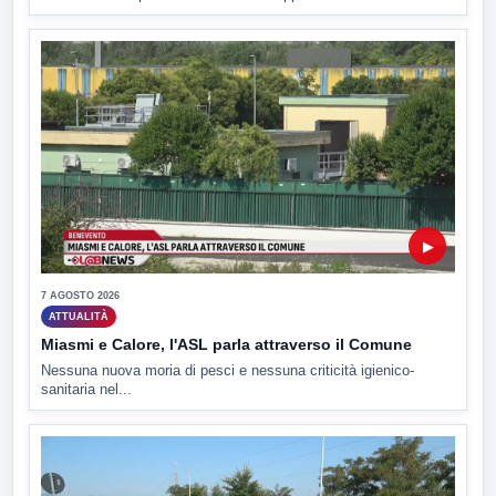
▶
7 AGOSTO 2026
ATTUALITÀ
Miasmi e Calore, l'ASL parla attraverso il Comune
Nessuna nuova moria di pesci e nessuna criticità igienico-
sanitaria nel...