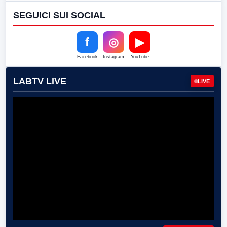
SEGUICI SUI SOCIAL
f
◎
▶
Facebook
Instagram
YouTube
LABTV LIVE
LIVE