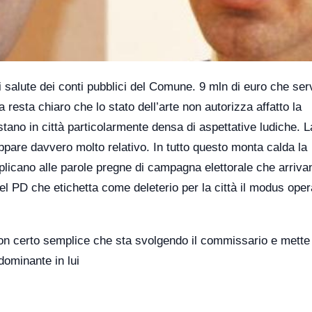
i salute dei conti pubblici del Comune. 9 mln di euro che se
a resta chiaro che lo stato dell’arte non autorizza affatto la
estano in città particolarmente densa di aspettative ludiche. L
 appare davvero molto relativo. In tutto questo monta calda la
eplicano alle parole pregne di campagna elettorale che arriva
el PD che etichetta come deleterio per la città il modus oper
non certo semplice che sta svolgendo il commissario e mette 
dominante in lui