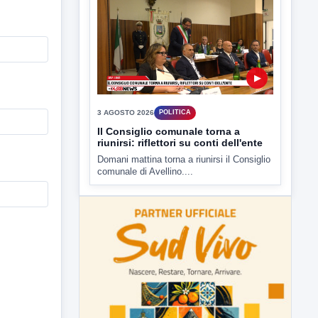
3 AGOSTO 2026
POLITICA
Il Consiglio comunale torna a
riunirsi: riflettori su conti dell'ente
Domani mattina torna a riunirsi il Consiglio
comunale di Avellino....