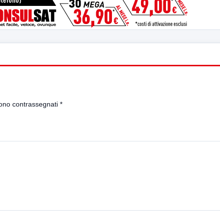
sono contrassegnati
*