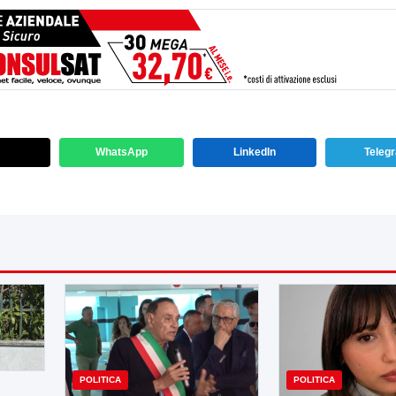
WhatsApp
LinkedIn
Teleg
POLITICA
POLITICA