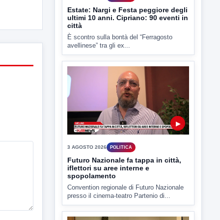
▶
3 AGOSTO 2026
POLITICA
Futuro Nazionale fa tappa in città,
iflettori su aree interne e
spopolamento
Convention regionale di Futuro Nazionale
presso il cinema-teatro Partenio di...
▶