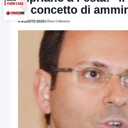
al concetto di ammi
4 AGOSTO 2025
di Enzo Colarusso