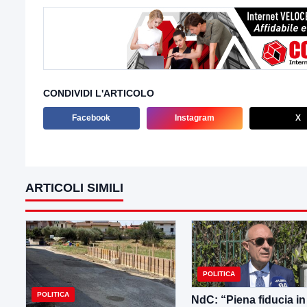
CONDIVIDI L'ARTICOLO
Facebook
Instagram
X
ARTICOLI SIMILI
POLITICA
POLITICA
NdC: “Piena fiducia in