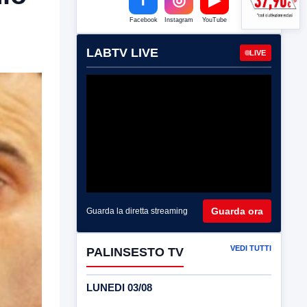
Facebook
Instagram
YouTube
LABTV LIVE
LIVE
Guarda ora
Guarda la diretta streaming
VEDI TUTTI
PALINSESTO TV
LUNEDI 03/08