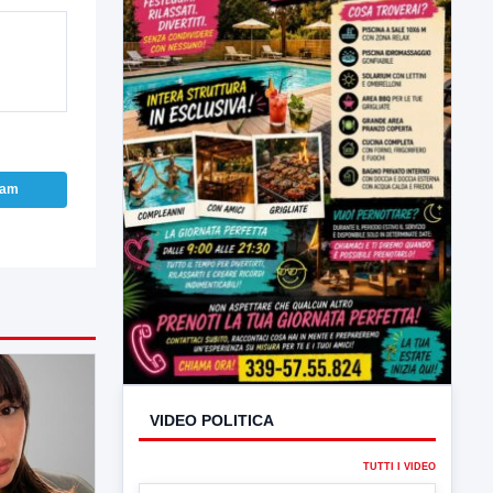
ram
VIDEO POLITICA
TUTTI I VIDEO
▶