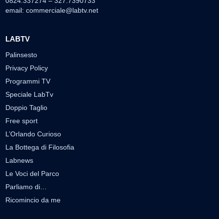
0824.337274 – 327.7390733
email:
commerciale@labtv.net
LABTV
Palinsesto
Privacy Policy
Programmi TV
Speciale LabTv
Doppio Taglio
Free sport
L’Orlando Curioso
La Bottega di Filosofia
Labnews
Le Voci del Parco
Parliamo di…
Ricomincio da me