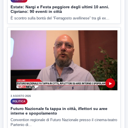
Estate: Nargi e Festa peggiore degli ultimi 10 anni.
Cipriano: 90 eventi in città
È scontro sulla bontà del “Ferragosto avellinese” tra gli ex...
▶
3 AGOSTO 2026
POLITICA
Futuro Nazionale fa tappa in città, iflettori su aree
interne e spopolamento
Convention regionale di Futuro Nazionale presso il cinema-teatro
Partenio di...