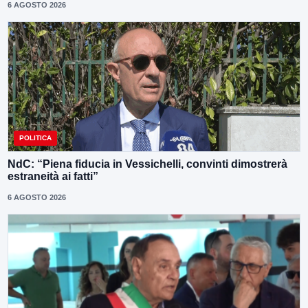
6 AGOSTO 2026
POLITICA
NdC: “Piena fiducia in Vessichelli, convinti dimostrerà
estraneità ai fatti”
6 AGOSTO 2026