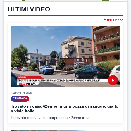
ULTIMI VIDEO
TUTTI I VIDEO
▶
6 AGOSTO 2026
CRONACA
Trovato in casa 42enne in una pozza di sangue, giallo
a viale Italia
Ritrovato senza vita il corpo di un 42enne in un...