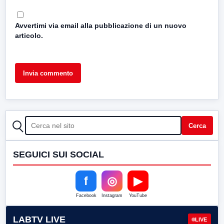
Avvertimi via email alla pubblicazione di un nuovo
articolo.
CERCA
Cerca
SEGUICI SUI SOCIAL
f
◎
▶
Facebook
Instagram
YouTube
LABTV LIVE
LIVE