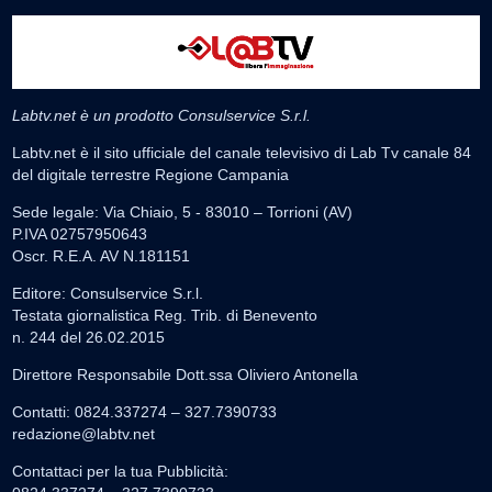
Labtv.net è un prodotto Consulservice S.r.l.
Labtv.net è il sito ufficiale del canale televisivo di Lab Tv canale 84
del digitale terrestre Regione Campania
Sede legale: Via Chiaio, 5 - 83010 – Torrioni (AV)
P.IVA 02757950643
Oscr. R.E.A. AV N.181151
Editore: Consulservice S.r.l.
Testata giornalistica Reg. Trib. di Benevento
n. 244 del 26.02.2015
Direttore Responsabile Dott.ssa Oliviero Antonella
Contatti: 0824.337274 – 327.7390733
redazione@labtv.net
Contattaci per la tua Pubblicità: