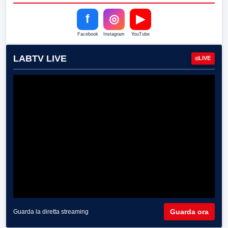
f
◎
▶
Facebook
Instagram
YouTube
LABTV LIVE
LIVE
Guarda ora
Guarda la diretta streaming