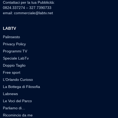
Contattaci per la tua Pubblicità:
0824.337274 – 327.7390733
email:
commerciale@labtv.net
LABTV
Palinsesto
Privacy Policy
Programmi TV
Speciale LabTv
Doppio Taglio
Free sport
L’Orlando Curioso
La Bottega di Filosofia
Labnews
Le Voci del Parco
Parliamo di…
Ricomincio da me