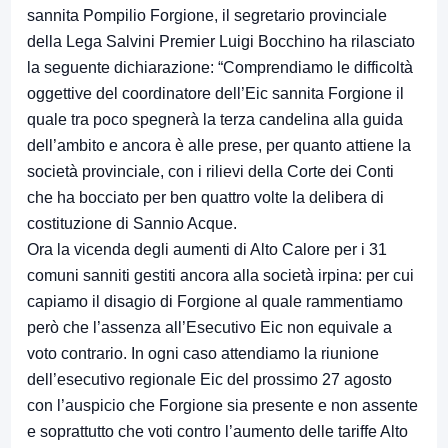
sannita Pompilio Forgione, il segretario provinciale
della Lega Salvini Premier Luigi Bocchino ha rilasciato
la seguente dichiarazione: “Comprendiamo le difficoltà
oggettive del coordinatore dell’Eic sannita Forgione il
quale tra poco spegnerà la terza candelina alla guida
dell’ambito e ancora è alle prese, per quanto attiene la
società provinciale, con i rilievi della Corte dei Conti
che ha bocciato per ben quattro volte la delibera di
costituzione di Sannio Acque.
Ora la vicenda degli aumenti di Alto Calore per i 31
comuni sanniti gestiti ancora alla società irpina: per cui
capiamo il disagio di Forgione al quale rammentiamo
però che l’assenza all’Esecutivo Eic non equivale a
voto contrario. In ogni caso attendiamo la riunione
dell’esecutivo regionale Eic del prossimo 27 agosto
con l’auspicio che Forgione sia presente e non assente
e soprattutto che voti contro l’aumento delle tariffe Alto