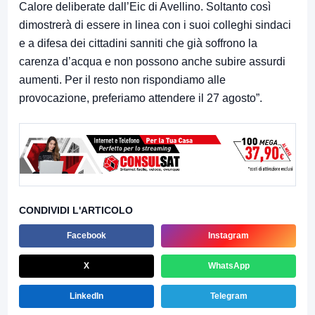
Calore deliberate dall’Eic di Avellino. Soltanto così
dimostrerà di essere in linea con i suoi colleghi sindaci
e a difesa dei cittadini sanniti che già soffrono la
carenza d’acqua e non possono anche subire assurdi
aumenti. Per il resto non rispondiamo alle
provocazione, preferiamo attendere il 27 agosto”.
CONDIVIDI L'ARTICOLO
Facebook
Instagram
X
WhatsApp
LinkedIn
Telegram