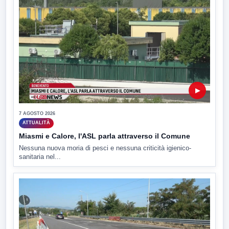
▶
7 AGOSTO 2026
ATTUALITÀ
Miasmi e Calore, l'ASL parla attraverso il Comune
Nessuna nuova moria di pesci e nessuna criticità igienico-
sanitaria nel...