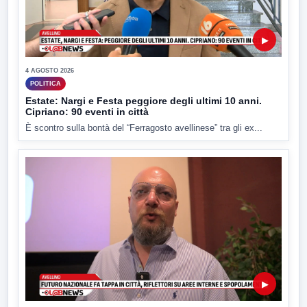
▶
4 AGOSTO 2026
POLITICA
Estate: Nargi e Festa peggiore degli ultimi 10 anni.
Cipriano: 90 eventi in città
È scontro sulla bontà del “Ferragosto avellinese” tra gli ex...
▶