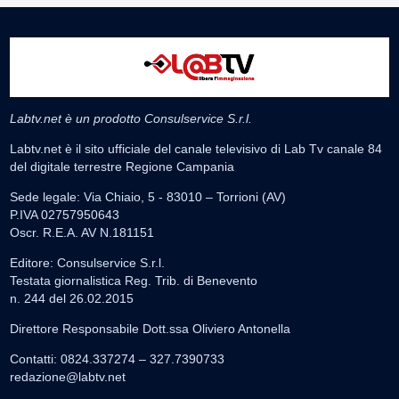
Labtv.net è un prodotto Consulservice S.r.l.
Labtv.net è il sito ufficiale del canale televisivo di Lab Tv canale 84
del digitale terrestre Regione Campania
Sede legale: Via Chiaio, 5 - 83010 – Torrioni (AV)
P.IVA 02757950643
Oscr. R.E.A. AV N.181151
Editore: Consulservice S.r.l.
Testata giornalistica Reg. Trib. di Benevento
n. 244 del 26.02.2015
Direttore Responsabile Dott.ssa Oliviero Antonella
Contatti: 0824.337274 – 327.7390733
redazione@labtv.net