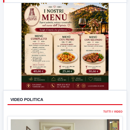
23:00
LabNews (replica)
VIDEO POLITICA
TUTTI I VIDEO