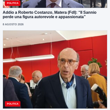
POLITICA
Addio a Roberto Costanzo, Matera (FdI): “Il Sannio
perde una figura autorevole e appassionata”
8 AGOSTO 2026
POLITICA