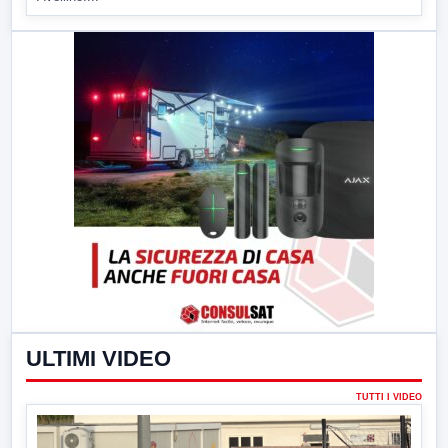
ULTIMI VIDEO
TUTTI I VIDEO