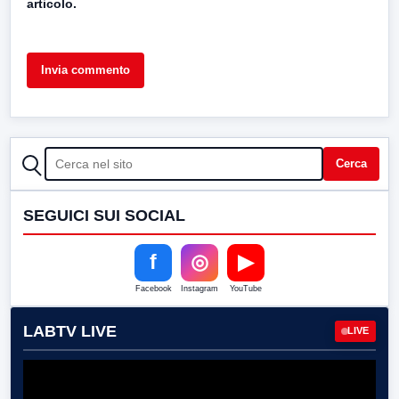
articolo.
CERCA
Cerca
SEGUICI SUI SOCIAL
f
◎
▶
Facebook
Instagram
YouTube
LABTV LIVE
LIVE