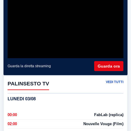
Guarda ora
Guarda la diretta streaming
VEDI TUTTI
PALINSESTO TV
LUNEDI 03/08
00:00
FabLab (replica)
02:00
Nouvelle Vouge (Film)