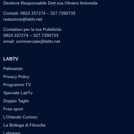
Direttore Responsabile Dott.ssa Oliviero Antonella
Contatti: 0824.337274 – 327.7390733
redazione@labtv.net
Contattaci per la tua Pubblicità:
0824.337274 – 327.7390733
email:
commerciale@labtv.net
LABTV
Palinsesto
Privacy Policy
Programmi TV
Speciale LabTv
Doppio Taglio
Free sport
L’Orlando Curioso
La Bottega di Filosofia
Labnews