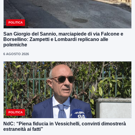
POLITICA
San Giorgio del Sannio, marciapiede di via Falcone e
Borsellino: Zampetti e Lombardi replicano alle
polemiche
6 AGOSTO 2026
POLITICA
NdC: “Piena fiducia in Vessichelli, convinti dimostrerà
estraneità ai fatti”