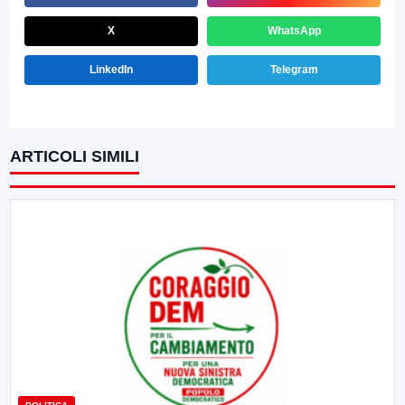
X
WhatsApp
LinkedIn
Telegram
ARTICOLI SIMILI