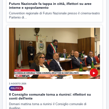
Futuro Nazionale fa tappa in città, iflettori su aree
interne e spopolamento
Convention regionale di Futuro Nazionale presso il cinema-teatro
Partenio di...
▶
3 AGOSTO 2026
POLITICA
Il Consiglio comunale torna a riunirsi: riflettori su
conti dell'ente
Domani mattina torna a riunirsi il Consiglio comunale di
Avellino....