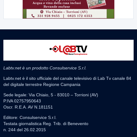
Labtv.net è un prodotto Consulservice S.r.l.
Labtv.net è il sito ufficiale del canale televisivo di Lab Tv canale 84
del digitale terrestre Regione Campania
Sede legale: Via Chiaio, 5 - 83010 – Torrioni (AV)
P.IVA 02757950643
Oscr. R.E.A. AV N.181151
Editore: Consulservice S.r.l.
Testata giornalistica Reg. Trib. di Benevento
n. 244 del 26.02.2015