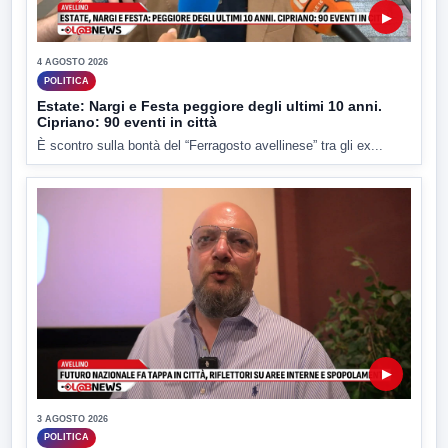
▶
4 AGOSTO 2026
POLITICA
Estate: Nargi e Festa peggiore degli ultimi 10 anni.
Cipriano: 90 eventi in città
È scontro sulla bontà del “Ferragosto avellinese” tra gli ex...
▶
3 AGOSTO 2026
POLITICA