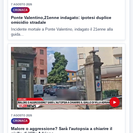
7 AGOSTO 2026
CRONACA
Ponte Valentino,21enne indagato: ipotesi duplice
omicidio stradale
Incidente mortale a Ponte Valentino, indagato il 21enne alla
guida...
▶
7 AGOSTO 2026
CRONACA
Malore o aggressione? Sarà l'autopsia a chiarire il