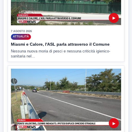
▶
7 AGOSTO 2026
ATTUALITÀ
Miasmi e Calore, l'ASL parla attraverso il Comune
Nessuna nuova moria di pesci e nessuna criticità igienico-
sanitaria nel...
▶