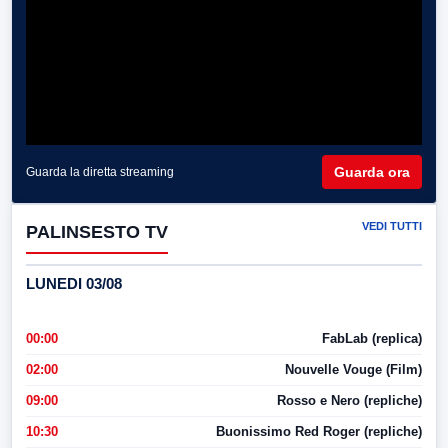
Guarda ora
Guarda la diretta streaming
VEDI TUTTI
PALINSESTO TV
LUNEDI 03/08
00:00
FabLab (replica)
02:00
Nouvelle Vouge (Film)
09:00
Rosso e Nero (repliche)
10:30
Buonissimo Red Roger (repliche)