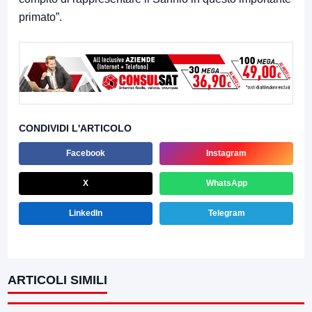
primato”.
CONDIVIDI L'ARTICOLO
Facebook
Instagram
X
WhatsApp
LinkedIn
Telegram
ARTICOLI SIMILI