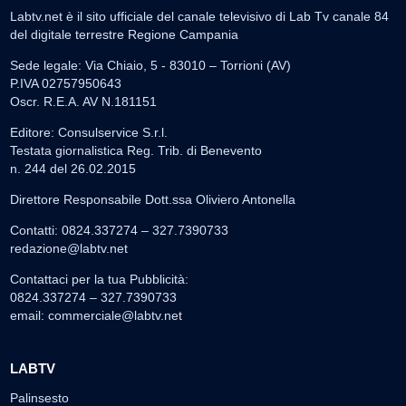
Labtv.net è il sito ufficiale del canale televisivo di Lab Tv canale 84
del digitale terrestre Regione Campania
Sede legale: Via Chiaio, 5 - 83010 – Torrioni (AV)
P.IVA 02757950643
Oscr. R.E.A. AV N.181151
Editore: Consulservice S.r.l.
Testata giornalistica Reg. Trib. di Benevento
n. 244 del 26.02.2015
Direttore Responsabile Dott.ssa Oliviero Antonella
Contatti: 0824.337274 – 327.7390733
redazione@labtv.net
Contattaci per la tua Pubblicità:
0824.337274 – 327.7390733
email:
commerciale@labtv.net
LABTV
Palinsesto