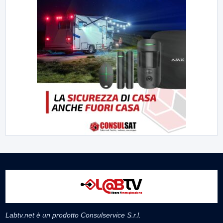
Labtv.net è un prodotto Consulservice S.r.l.