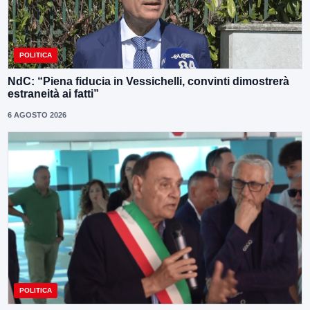
POLITICA
NdC: “Piena fiducia in Vessichelli, convinti dimostrerà
estraneità ai fatti”
6 AGOSTO 2026
POLITICA