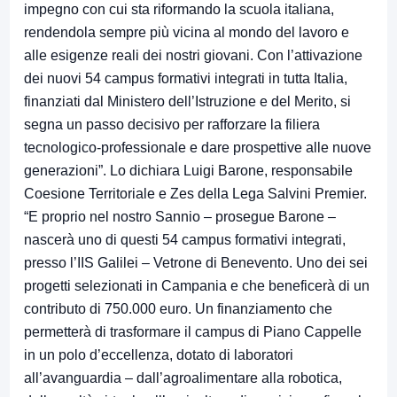
impegno con cui sta riformando la scuola italiana,
rendendola sempre più vicina al mondo del lavoro e
alle esigenze reali dei nostri giovani. Con l’attivazione
dei nuovi 54 campus formativi integrati in tutta Italia,
finanziati dal Ministero dell’Istruzione e del Merito, si
segna un passo decisivo per rafforzare la filiera
tecnologico-professionale e dare prospettive alle nuove
generazioni”. Lo dichiara Luigi Barone, responsabile
Coesione Territoriale e Zes della Lega Salvini Premier.
“E proprio nel nostro Sannio – prosegue Barone –
nascerà uno di questi 54 campus formativi integrati,
presso l’IIS Galilei – Vetrone di Benevento. Uno dei sei
progetti selezionati in Campania e che beneficerà di un
contributo di 750.000 euro. Un finanziamento che
permetterà di trasformare il campus di Piano Cappelle
in un polo d’eccellenza, dotato di laboratori
all’avanguardia – dall’agroalimentare alla robotica,