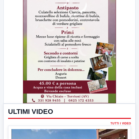
ULTIMI VIDEO
TUTTI I VIDEO