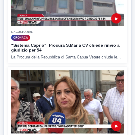
▶
6 AGOSTO 2026
CRONACA
"Sistema Caprio", Procura S.Maria CV chiede rinvio a
giudizio per 54
La Procura della Repubblica di Santa Capua Vetere chiude le...
▶