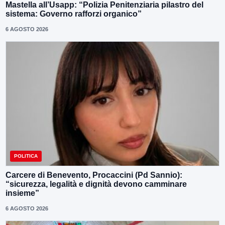
Mastella all’Usapp: “Polizia Penitenziaria pilastro del
sistema: Governo rafforzi organico”
6 AGOSTO 2026
POLITICA
Carcere di Benevento, Procaccini (Pd Sannio):
“sicurezza, legalità e dignità devono camminare
insieme”
6 AGOSTO 2026