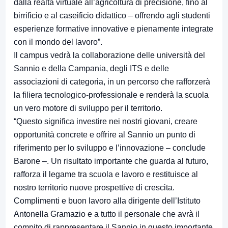
dalla realtà virtuale all’agricoltura di precisione, fino al
birrificio e al caseificio didattico – offrendo agli studenti
esperienze formative innovative e pienamente integrate
con il mondo del lavoro”.
Il campus vedrà la collaborazione delle università del
Sannio e della Campania, degli ITS e delle
associazioni di categoria, in un percorso che rafforzerà
la filiera tecnologico-professionale e renderà la scuola
un vero motore di sviluppo per il territorio.
“Questo significa investire nei nostri giovani, creare
opportunità concrete e offrire al Sannio un punto di
riferimento per lo sviluppo e l’innovazione – conclude
Barone –. Un risultato importante che guarda al futuro,
rafforza il legame tra scuola e lavoro e restituisce al
nostro territorio nuove prospettive di crescita.
Complimenti e buon lavoro alla dirigente dell’Istituto
Antonella Gramazio e a tutto il personale che avrà il
compito di rappresentare il Sannio in questo importante