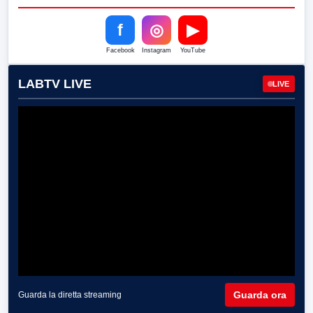
f
◎
▶
Facebook
Instagram
YouTube
LABTV LIVE
LIVE
Guarda ora
Guarda la diretta streaming