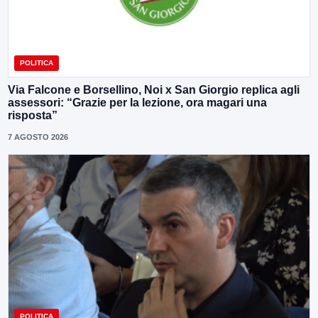
POLITICA
Via Falcone e Borsellino, Noi x San Giorgio replica agli
assessori: “Grazie per la lezione, ora magari una
risposta”
7 AGOSTO 2026
POLITICA