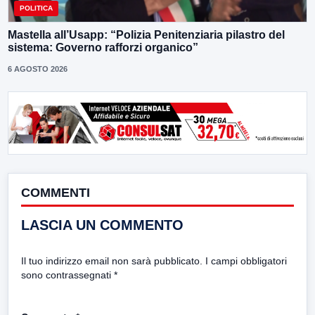
POLITICA
Mastella all’Usapp: “Polizia Penitenziaria pilastro del
sistema: Governo rafforzi organico”
6 AGOSTO 2026
COMMENTI
LASCIA UN COMMENTO
Il tuo indirizzo email non sarà pubblicato.
I campi obbligatori
sono contrassegnati
*