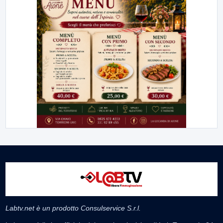
Labtv.net è un prodotto Consulservice S.r.l.