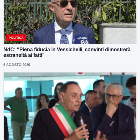
POLITICA
NdC: “Piena fiducia in Vessichelli, convinti dimostrerà
estraneità ai fatti”
6 AGOSTO 2026