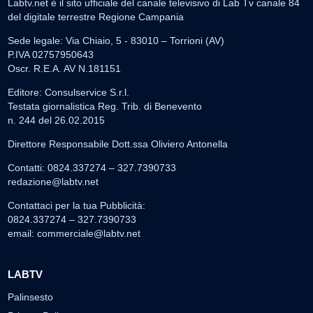
Labtv.net è il sito ufficiale del canale televisivo di Lab Tv canale 84
del digitale terrestre Regione Campania
Sede legale: Via Chiaio, 5 - 83010 – Torrioni (AV)
P.IVA 02757950643
Oscr. R.E.A. AV N.181151
Editore: Consulservice S.r.l.
Testata giornalistica Reg. Trib. di Benevento
n. 244 del 26.02.2015
Direttore Responsabile Dott.ssa Oliviero Antonella
Contatti: 0824.337274 – 327.7390733
redazione@labtv.net
Contattaci per la tua Pubblicità:
0824.337274 – 327.7390733
email:
commerciale@labtv.net
LABTV
Palinsesto