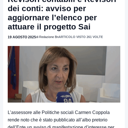
dei conti: avviso per
aggiornare l’elenco per
attuare il progetto Sai
19 AGOSTO 2025
di Redazione Bn
ARTICOLO VISTO 261 VOLTE
L’assessore alle Politiche sociali Carmen Coppola
rende noto che è stato pubblicato all’albo pretorio
dell’Ente un avviso di manifestazione d’interesse per