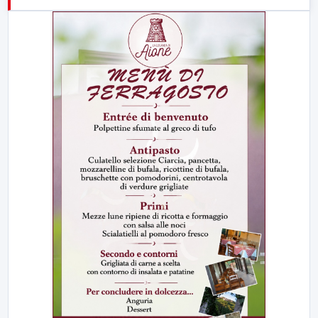
21:00
Free Sport
23:00
LabNews (replica)