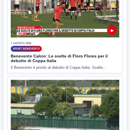
▶
7 AGOSTO 2026
SPORT BENEVENTO
Benevento Calcio: Le scelte di Floro Flores per il
debutto di Coppa Italia
Il Benevento è pronto al debutto di Coppa Italia. Scelte...