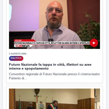
▶
3 AGOSTO 2026
POLITICA
Futuro Nazionale fa tappa in città, iflettori su aree
interne e spopolamento
Convention regionale di Futuro Nazionale presso il cinema-teatro
Partenio di...