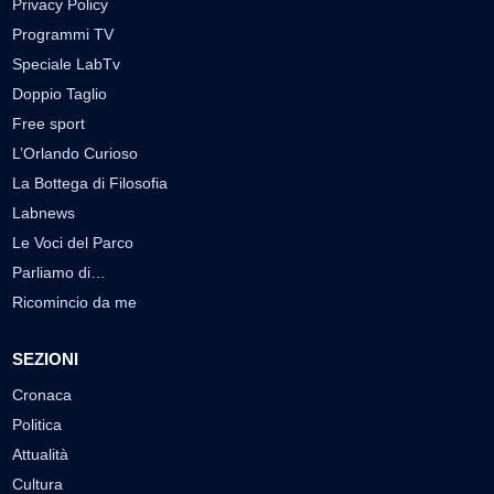
Privacy Policy
Programmi TV
Speciale LabTv
Doppio Taglio
Free sport
L’Orlando Curioso
La Bottega di Filosofia
Labnews
Le Voci del Parco
Parliamo di…
Ricomincio da me
SEZIONI
Cronaca
Politica
Attualità
Cultura