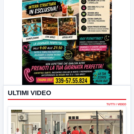
ULTIMI VIDEO
TUTTI I VIDEO