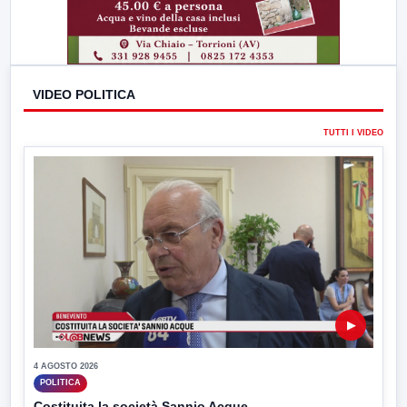
VIDEO POLITICA
TUTTI I VIDEO
▶
4 AGOSTO 2026
POLITICA
Costituita la società Sannio Acque