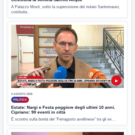
A Palazzo Mosti, sotto la supervisione del notaio Santomauro,
costituita...
▶
4 AGOSTO 2026
POLITICA
Estate: Nargi e Festa peggiore degli ultimi 10 anni.
Cipriano: 90 eventi in città
È scontro sulla bontà del “Ferragosto avellinese” tra gli ex...