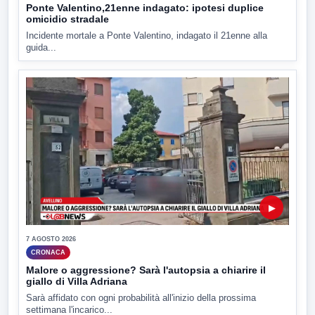
Ponte Valentino,21enne indagato: ipotesi duplice
omicidio stradale
Incidente mortale a Ponte Valentino, indagato il 21enne alla
guida...
▶
7 AGOSTO 2026
CRONACA
Malore o aggressione? Sarà l'autopsia a chiarire il
giallo di Villa Adriana
Sarà affidato con ogni probabilità all'inizio della prossima
settimana l'incarico...