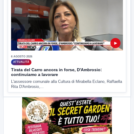
▶
6 AGOSTO 2026
ATTUALITÀ
Tirata del Carro ancora in forse, D'Ambrosio:
continuiamo a lavorare
L'assessore comunale alla Cultura di Mirabella Eclano, Raffaella
Rita D'Ambrosio,...