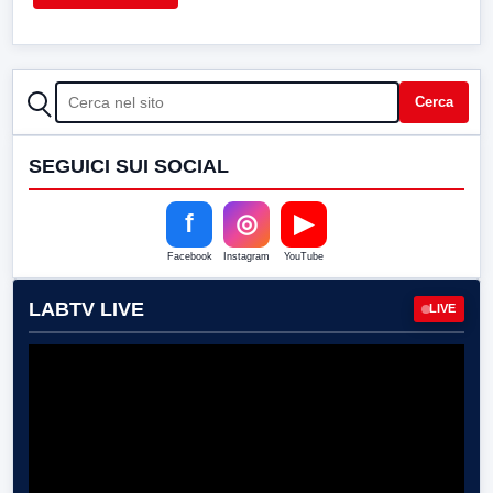
CERCA
Cerca
SEGUICI SUI SOCIAL
f
◎
▶
Facebook
Instagram
YouTube
LABTV LIVE
LIVE