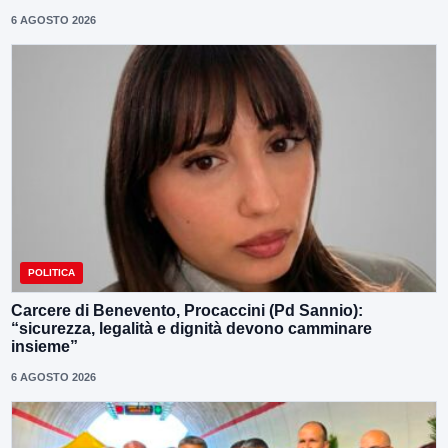
6 AGOSTO 2026
POLITICA
Carcere di Benevento, Procaccini (Pd Sannio):
“sicurezza, legalità e dignità devono camminare
insieme”
6 AGOSTO 2026