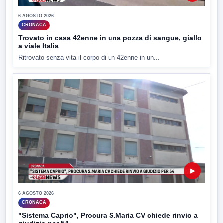
6 AGOSTO 2026
CRONACA
Trovato in casa 42enne in una pozza di sangue, giallo
a viale Italia
Ritrovato senza vita il corpo di un 42enne in un...
▶
6 AGOSTO 2026
CRONACA
"Sistema Caprio", Procura S.Maria CV chiede rinvio a
giudizio per 54