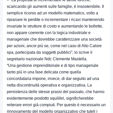
scaricando gli aumenti sulle famiglie, è insostenibile. Il
semplice ricorso ad un modello matematico, volto a
ripianare le perdite o incrementare i ricavi mantenendo
invariate le strutture di costo e aumentando le bollette,
non appare coerente con la logica industriale e
manageriale che dovrebbe caratterizzare una società
per azioni, ancor più se, come nel caso di Alto Calore
spa, partecipata da soggetti pubblici”, lo scrive il
segretario nazionale Ndc Clemente Mastella.
“Una gestione imprenditoriale e di tipo manageriale
tanto più in una fase delicata come quella
concordataria impone, invece, di dar seguito ad una
netta discontinuità operativa e organizzativa. La
persistenza delle stesse prassi del passato, che hanno
evidentemente prodotto squilibri, significherebbe
reiterare errori già compiuti. Per questo è necessario un
rinnovamento del modello organizzativo che tuteli i