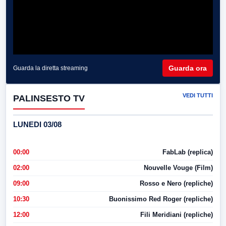
Guarda ora
Guarda la diretta streaming
VEDI TUTTI
PALINSESTO TV
LUNEDI 03/08
00:00
FabLab (replica)
02:00
Nouvelle Vouge (Film)
09:00
Rosso e Nero (repliche)
10:30
Buonissimo Red Roger (repliche)
12:00
Fili Meridiani (repliche)