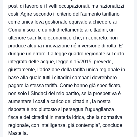
posti di lavoro e i livelli occupazionali, ma razionalizzi i
costi. Agire secondo il criterio dell’aumento tariffario
come unica leva gestionale equivale a chiedere ai
Comuni soci, e quindi direttamente ai cittadini, un
ulteriore sacrificio economico che, in concreto, non
produce alcuna innovazione né inversione di rotta. E’
dunque un errore. La legge quadro regionale sul ciclo
integrato delle acque, legge n.15/2015, prevede,
giustamente, l’adozione della tariffa unica regionale in
base alla quale tutti i cittadini campani dovrebbero
pagare la stessa tariffa. Come hanno già specificato,
non solo i Sindaci del mio partito, se la prospettiva è
aumentare i costi a carico dei cittadini, la nostra
risposta è no: piuttosto si persegua l’uguaglianza
fiscale dei cittadini in materia idrica, che la normativa
regionale, con intelligenza, già contempla”, conclude
Mastella.