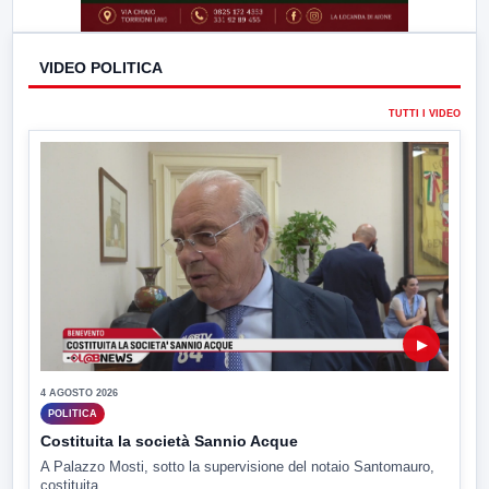
VIDEO POLITICA
TUTTI I VIDEO
▶
4 AGOSTO 2026
POLITICA
Costituita la società Sannio Acque
A Palazzo Mosti, sotto la supervisione del notaio Santomauro,
costituita...