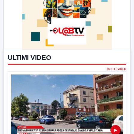
ULTIMI VIDEO
TUTTI I VIDEO
▶