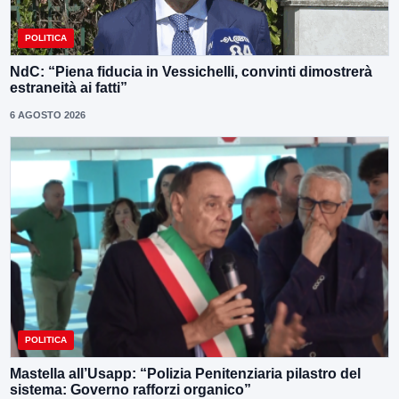
POLITICA
NdC: “Piena fiducia in Vessichelli, convinti dimostrerà
estraneità ai fatti”
6 AGOSTO 2026
POLITICA
Mastella all’Usapp: “Polizia Penitenziaria pilastro del
sistema: Governo rafforzi organico”