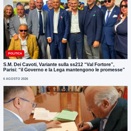
POLITICA
S.M. Dei Cavoti, Variante sulla ss212 “Val Fortore”,
Parisi: “il Governo e la Lega mantengono le promesse”
6 AGOSTO 2026