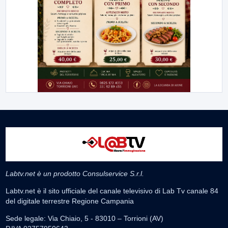
Labtv.net è un prodotto Consulservice S.r.l.
Labtv.net è il sito ufficiale del canale televisivo di Lab Tv canale 84
del digitale terrestre Regione Campania
Sede legale: Via Chiaio, 5 - 83010 – Torrioni (AV)