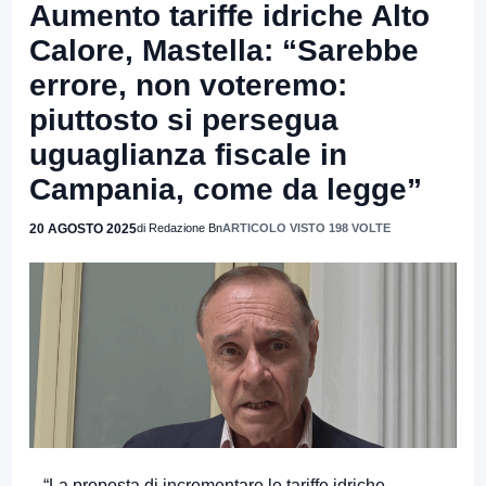
Aumento tariffe idriche Alto
Calore, Mastella: “Sarebbe
errore, non voteremo:
piuttosto si persegua
uguaglianza fiscale in
Campania, come da legge”
20 AGOSTO 2025
di Redazione Bn
ARTICOLO VISTO 198 VOLTE
– “La proposta di incrementare le tariffe idriche,