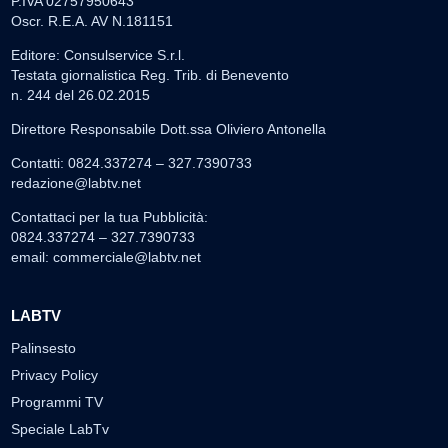
P.IVA 02757950643
Oscr. R.E.A. AV N.181151
Editore: Consulservice S.r.l.
Testata giornalistica Reg. Trib. di Benevento
n. 244 del 26.02.2015
Direttore Responsabile Dott.ssa Oliviero Antonella
Contatti: 0824.337274 – 327.7390733
redazione@labtv.net
Contattaci per la tua Pubblicità:
0824.337274 – 327.7390733
email:
commerciale@labtv.net
LABTV
Palinsesto
Privacy Policy
Programmi TV
Speciale LabTv