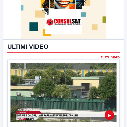
ULTIMI VIDEO
TUTTI I VIDEO
▶