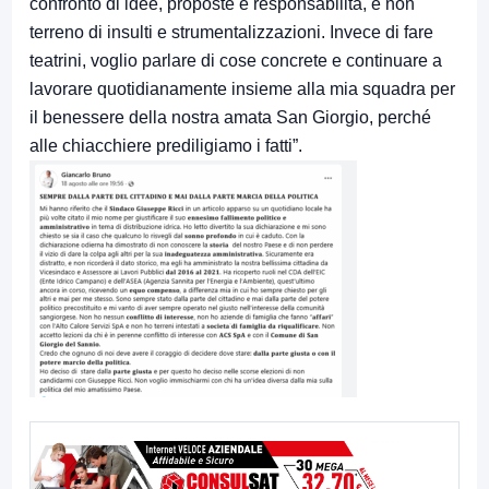
confronto di idee, proposte e responsabilità, e non
terreno di insulti e strumentalizzazioni. Invece di fare
teatrini, voglio parlare di cose concrete e continuare a
lavorare quotidianamente insieme alla mia squadra per
il benessere della nostra amata San Giorgio, perché
alle chiacchiere prediligiamo i fatti”.