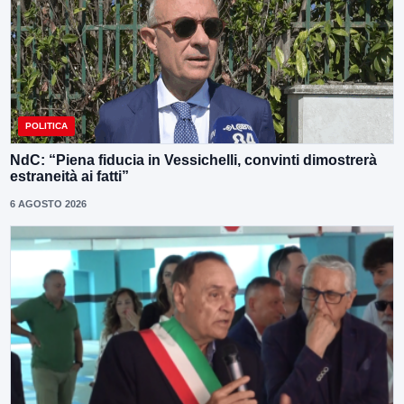
POLITICA
NdC: “Piena fiducia in Vessichelli, convinti dimostrerà
estraneità ai fatti”
6 AGOSTO 2026