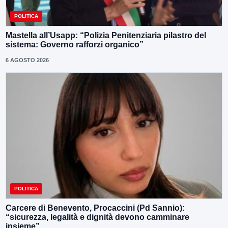
POLITICA
Mastella all’Usapp: “Polizia Penitenziaria pilastro del
sistema: Governo rafforzi organico”
6 AGOSTO 2026
POLITICA
Carcere di Benevento, Procaccini (Pd Sannio):
“sicurezza, legalità e dignità devono camminare
insieme”