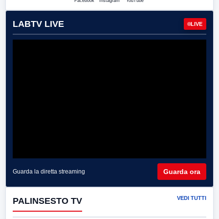
Facebook
Instagram
YouTube
LABTV LIVE
LIVE
Guarda ora
Guarda la diretta streaming
VEDI TUTTI
PALINSESTO TV