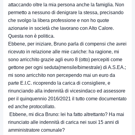
attaccando oltre la mia persona anche la famiglia. Non
permetto a nessuno di denigrare la stessa, precisando
che svolgo la libera professione e non ho quote
azionarie in società che lavorano con Alto Calore.
Questa non è politica.
Ebbene, per iniziare, Bruno parla di compensi che avrei
ricevuto in relazione alle mie cariche: ha ragione, mi
sono arricchito grazie agli euro 8 (otto) percepiti come
gettone per ogni seduta(mensile/bimestrale) di A.S.EA.;
mi sono arricchito non percependo mai un euro da
parte E.I.C. ricoprendo la carica di consigliere, e
rinunciando alla indennità di vicesindaco ed assessore
per il quinquennio 2016/2021 il tutto come documentato
ed anche protocollato.
Ebbene, mi dica Bruno: lei ha fatto altrettanto? Ha mai
rinunciato alle indennità di carica nei suoi 15 anni di
amministratore comunale?