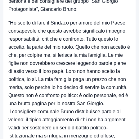
personale del consigliere del gruppo “San Giorgio
Protagonista”, Giancarlo Bruno:
“Ho scelto di fare il Sindaco per amore del mio Paese,
consapevole che questo avrebbe significato impegno,
responsabilità, critiche e confronto. Tutto questo lo
accetto, fa parte del mio ruolo. Quello che non accetto è
che, per colpire me, si ferisca la mia famiglia. Le mie
figlie non dovrebbero crescere leggendo parole piene
di astio verso il loro papà. Loro non hanno scelto la
politica, io sì. La mia famiglia paga un prezzo che non
merita, solo perché io ho deciso di servire la comunità.
Questo non è confronto politico: è odio personale, ed è
una brutta pagina per la nostra San Giorgio.
Il consigliere comunale Bruno distribuisce parole al
veleno: il tipico atteggiamento di chi non ha argomenti
validi per sostenere un serio dibattito politico-
istituzionale ma si rifugia in menzogne ed offese,