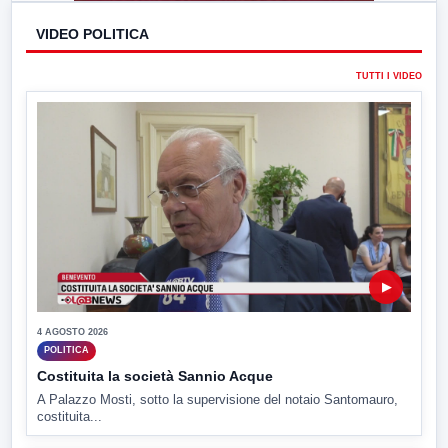
VIDEO POLITICA
TUTTI I VIDEO
▶
4 AGOSTO 2026
POLITICA
Costituita la società Sannio Acque
A Palazzo Mosti, sotto la supervisione del notaio Santomauro,
costituita...