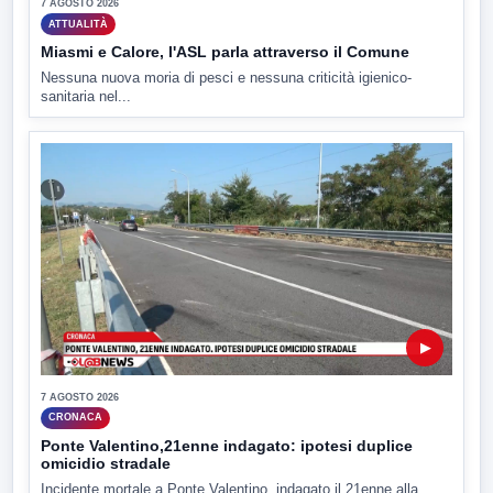
7 AGOSTO 2026
ATTUALITÀ
Miasmi e Calore, l'ASL parla attraverso il Comune
Nessuna nuova moria di pesci e nessuna criticità igienico-
sanitaria nel...
▶
7 AGOSTO 2026
CRONACA
Ponte Valentino,21enne indagato: ipotesi duplice
omicidio stradale
Incidente mortale a Ponte Valentino, indagato il 21enne alla