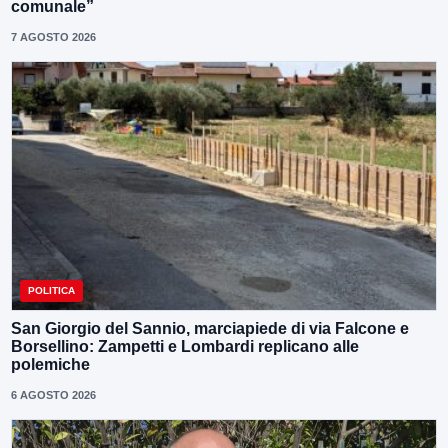
comunale”
7 AGOSTO 2026
POLITICA
San Giorgio del Sannio, marciapiede di via Falcone e
Borsellino: Zampetti e Lombardi replicano alle
polemiche
6 AGOSTO 2026