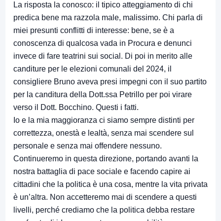
La risposta la conosco: il tipico atteggiamento di chi
predica bene ma razzola male, malissimo. Chi parla di
miei presunti conflitti di interesse: bene, se è a
conoscenza di qualcosa vada in Procura e denunci
invece di fare teatrini sui social. Di poi in merito alle
canditure per le elezioni comunali del 2024, il
consigliere Bruno aveva presi impegni con il suo partito
per la canditura della Dott.ssa Petrillo per poi virare
verso il Dott. Bocchino. Questi i fatti.
Io e la mia maggioranza ci siamo sempre distinti per
correttezza, onestà e lealtà, senza mai scendere sul
personale e senza mai offendere nessuno.
Continueremo in questa direzione, portando avanti la
nostra battaglia di pace sociale e facendo capire ai
cittadini che la politica è una cosa, mentre la vita privata
è un’altra. Non accetteremo mai di scendere a questi
livelli, perché crediamo che la politica debba restare