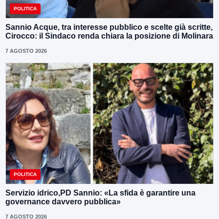
POLITICA
Sannio Acque, tra interesse pubblico e scelte già scritte,
Cirocco: il Sindaco renda chiara la posizione di Molinara
7 AGOSTO 2026
POLITICA
Servizio idrico,PD Sannio: «La sfida è garantire una
governance davvero pubblica»
7 AGOSTO 2026