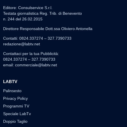
Editore: Consulservice S.r.l.
Testata giornalistica Reg. Trib. di Benevento
n. 244 del 26.02.2015
Direttore Responsabile Dott.ssa Oliviero Antonella
Contatti: 0824.337274 – 327.7390733
redazione@labtv.net
Contattaci per la tua Pubblicità:
0824.337274 – 327.7390733
email:
commerciale@labtv.net
LABTV
Palinsesto
Privacy Policy
Programmi TV
Speciale LabTv
Doppio Taglio