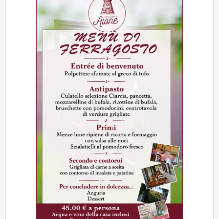
23:00
LabNews (replica)