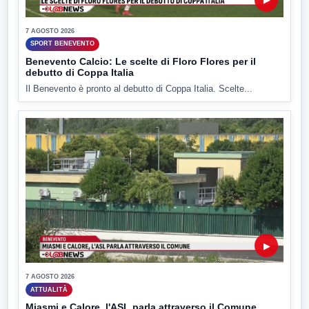
7 AGOSTO 2026
SPORT BENEVENTO
Benevento Calcio: Le scelte di Floro Flores per il
debutto di Coppa Italia
Il Benevento è pronto al debutto di Coppa Italia. Scelte...
▶
7 AGOSTO 2026
ATTUALITÀ
Miasmi e Calore, l'ASL parla attraverso il Comune