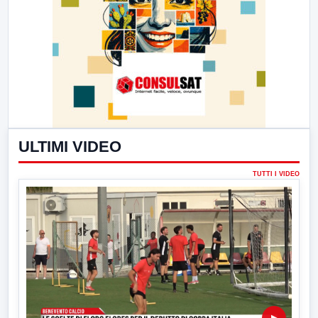
ULTIMI VIDEO
TUTTI I VIDEO
▶