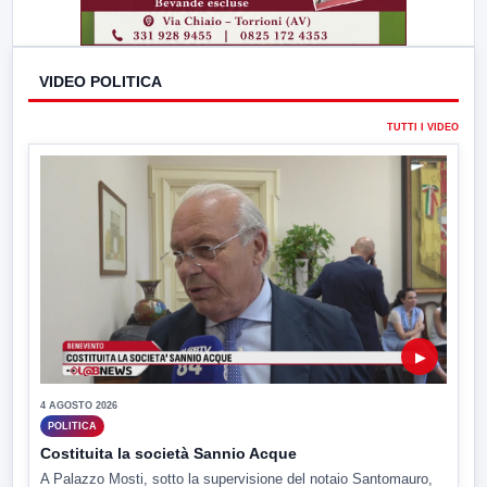
VIDEO POLITICA
TUTTI I VIDEO
▶
4 AGOSTO 2026
POLITICA
Costituita la società Sannio Acque
A Palazzo Mosti, sotto la supervisione del notaio Santomauro,