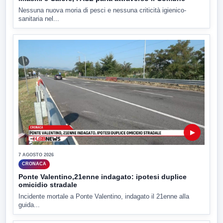
Nessuna nuova moria di pesci e nessuna criticità igienico-
sanitaria nel...
▶
7 AGOSTO 2026
CRONACA
Ponte Valentino,21enne indagato: ipotesi duplice
omicidio stradale
Incidente mortale a Ponte Valentino, indagato il 21enne alla
guida...