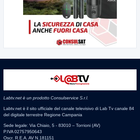
Labtv.net è un prodotto Consulservice S.r.l.
Labtv.net è il sito ufficiale del canale televisivo di Lab Tv canale 84
del digitale terrestre Regione Campania
Sede legale: Via Chiaio, 5 - 83010 – Torrioni (AV)
P.IVA 02757950643
Oscr. R.E.A. AV N.181151