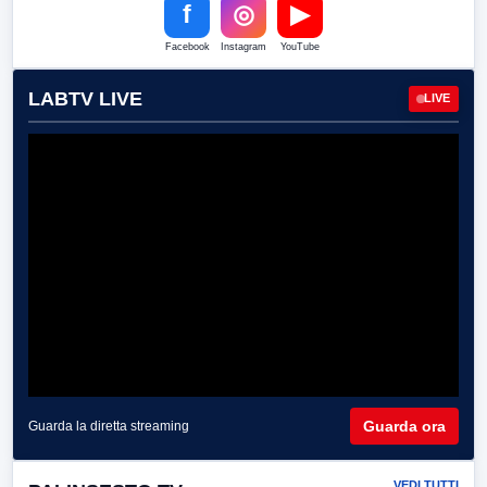
f
◎
▶
Facebook
Instagram
YouTube
LABTV LIVE
LIVE
Guarda ora
Guarda la diretta streaming
VEDI TUTTI