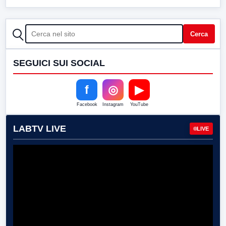
CERCA
Cerca
SEGUICI SUI SOCIAL
f
◎
▶
Facebook
Instagram
YouTube
LABTV LIVE
LIVE