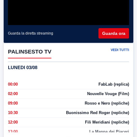
Guarda ora
Guarda la diretta streaming
VEDI TUTTI
PALINSESTO TV
LUNEDI 03/08
00:00
FabLab (replica)
02:00
Nouvelle Vouge (Film)
09:00
Rosso e Nero (repliche)
10:30
Buonissimo Red Roger (repliche)
12:00
Fili Meridiani (repliche)
13:00
La Mappa dei Piaceri