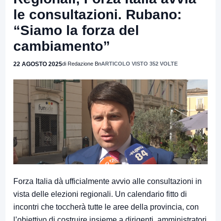
le consultazioni. Rubano:
“Siamo la forza del
cambiamento”
22 AGOSTO 2025
di Redazione Bn
ARTICOLO VISTO 352 VOLTE
Forza Italia dà ufficialmente avvio alle consultazioni in
vista delle elezioni regionali. Un calendario fitto di
incontri che toccherà tutte le aree della provincia, con
l’obiettivo di costruire insieme a dirigenti, amministratori