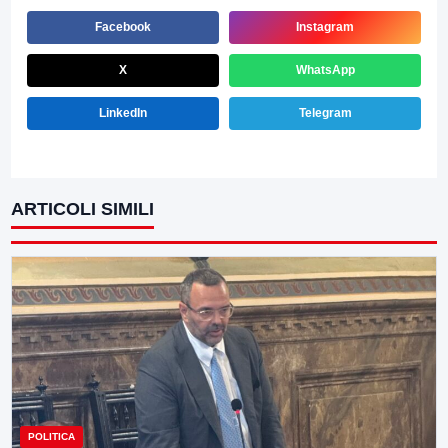
Facebook
Instagram
X
WhatsApp
LinkedIn
Telegram
ARTICOLI SIMILI
POLITICA