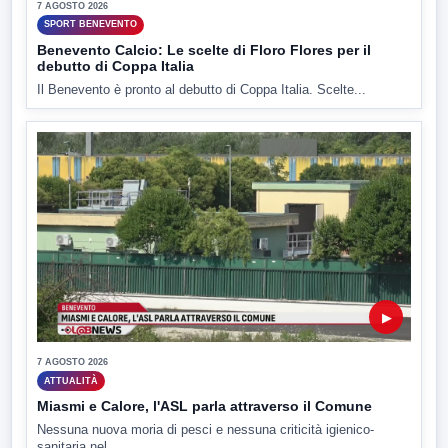
7 AGOSTO 2026
SPORT BENEVENTO
Benevento Calcio: Le scelte di Floro Flores per il
debutto di Coppa Italia
Il Benevento è pronto al debutto di Coppa Italia. Scelte...
▶
7 AGOSTO 2026
ATTUALITÀ
Miasmi e Calore, l'ASL parla attraverso il Comune
Nessuna nuova moria di pesci e nessuna criticità igienico-
sanitaria nel...