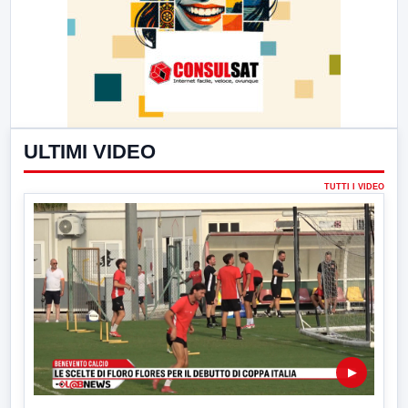
ULTIMI VIDEO
TUTTI I VIDEO
▶