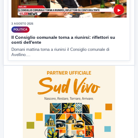
▶
3 AGOSTO 2026
POLITICA
Il Consiglio comunale torna a riunirsi: riflettori su
conti dell'ente
Domani mattina torna a riunirsi il Consiglio comunale di
Avellino....