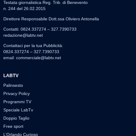
Testata giornalistica Reg. Trib. di Benevento
n. 244 del 26.02.2015
Direttore Responsabile Dott.ssa Oliviero Antonella
Contatti: 0824.337274 – 327.7390733
redazione@labtv.net
Contattaci per la tua Pubblicità:
0824.337274 – 327.7390733
email:
commerciale@labtv.net
LABTV
Palinsesto
Privacy Policy
Programmi TV
Speciale LabTv
Doppio Taglio
Free sport
L’Orlando Curioso