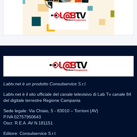
Labtv.net è un prodotto Consulservice S.r.l.
Labtv.net è il sito ufficiale del canale televisivo di Lab Tv canale 84
del digitale terrestre Regione Campania
Sede legale: Via Chiaio, 5 - 83010 – Torrioni (AV)
P.IVA 02757950643
Oscr. R.E.A. AV N.181151
Editore: Consulservice S.r.l.