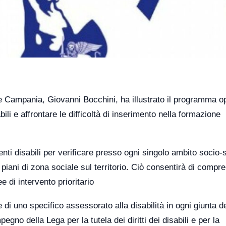
le Campania, Giovanni Bocchini, ha illustrato il programma o
bili e affrontare le difficoltà di inserimento nella formazione
enti disabili per verificare presso ogni singolo ambito socio-
iani di zona sociale sul territorio. Ciò consentirà di compr
ee di intervento prioritario
e di uno specifico assessorato alla disabilità in ogni giunta d
egno della Lega per la tutela dei diritti dei disabili e per la