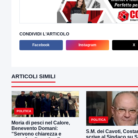
CONDIVIDI L'ARTICOLO
Facebook
Instagram
X
ARTICOLI SIMILI
POLITICA
POLITICA
Moria di pesci nel Calore,
Benevento Domani:
S.M. dei Cavoti, Costan
“Servono chiarezza e
scrive al Sindaco su 