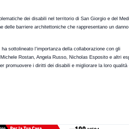
blematiche dei disabili nel territorio di San Giorgio e del Med
e delle barriere architettoniche che rappresentano un danno
 ha sottolineato l’importanza della collaborazione con gli
i, Michele Rostan, Angela Russo, Nicholas Esposito e altri es
r promuovere i diritti dei disabili e migliorare la loro qualità 