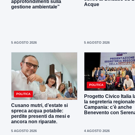
approfondimenti sulla
Acque
gestione ambientale”
5 AGOSTO 2026
5 AGOSTO 2026
POLITICA
POLITICA
Progetto Civico Italia 
la segreteria regionale
Cusano mutri, d’estate si
Campania: c’è anche
spreca acqua potabile:
Benevento con Seren
perdite presenti da mesi e
ancora non riparate.
5 AGOSTO 2026
4 AGOSTO 2026