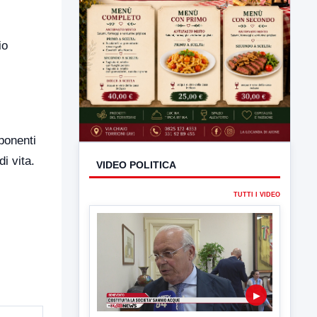
io
ponenti
di vita.
VIDEO POLITICA