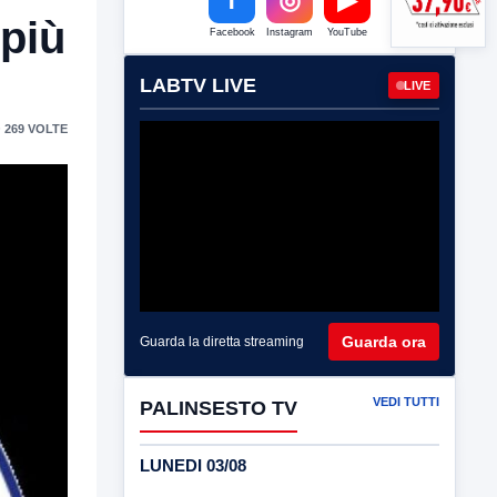
 più
Facebook
Instagram
YouTube
LABTV LIVE
LIVE
 269 VOLTE
Guarda ora
Guarda la diretta streaming
VEDI TUTTI
PALINSESTO TV
LUNEDI 03/08