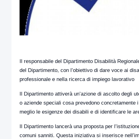
Il responsabile del Dipartimento Disabilità Regiona
del Dipartimento, con l’obiettivo di dare voce ai disa
professionale e nella ricerca di impiego lavorativo
Il Dipartimento attiverà un’azione di ascolto degli ut
o aziende speciali cosa prevedono concretamente i p
meglio le esigenze dei disabili e di identificare le ar
Il Dipartimento lancerà una proposta per l’istituzion
comuni sanniti. Questa iniziativa si inserisce nell’imp