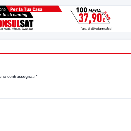
sono contrassegnati
*