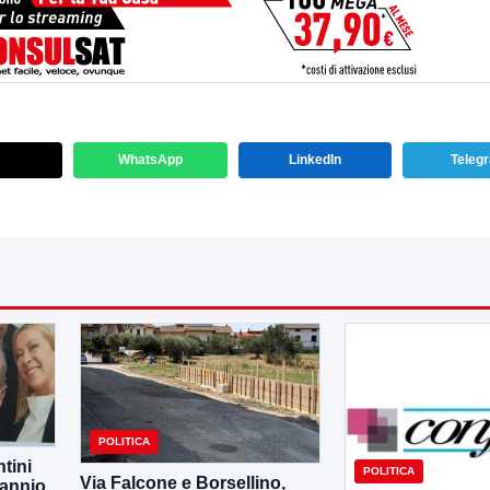
WhatsApp
LinkedIn
Teleg
POLITICA
tini
POLITICA
Via Falcone e Borsellino,
Sannio