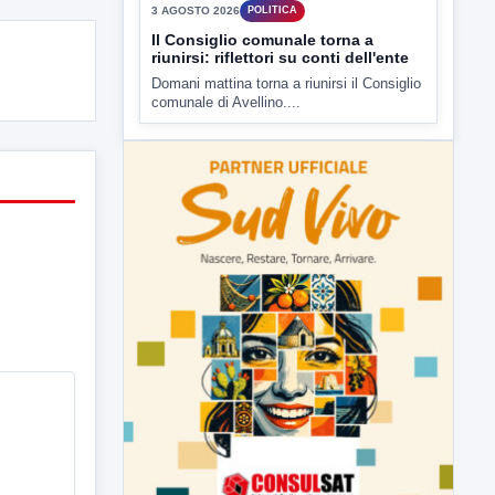
presso il cinema-teatro Partenio di...
▶
3 AGOSTO 2026
POLITICA
Il Consiglio comunale torna a
riunirsi: riflettori su conti dell'ente
Domani mattina torna a riunirsi il Consiglio
comunale di Avellino....