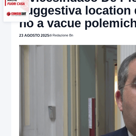
suggestiva location 
no a vacue polemic
23 AGOSTO 2025
di Redazione Bn