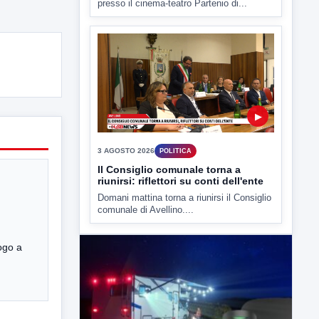
▶
3 AGOSTO 2026
POLITICA
Il Consiglio comunale torna a
riunirsi: riflettori su conti dell'ente
Domani mattina torna a riunirsi il Consiglio
comunale di Avellino....
uogo a