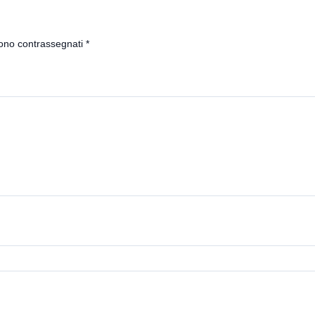
sono contrassegnati
*