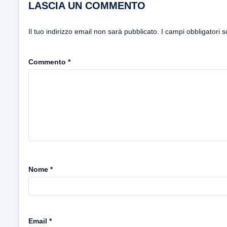
LASCIA UN COMMENTO
Il tuo indirizzo email non sarà pubblicato.
I campi obbligatori 
Commento
*
Nome
*
Email
*