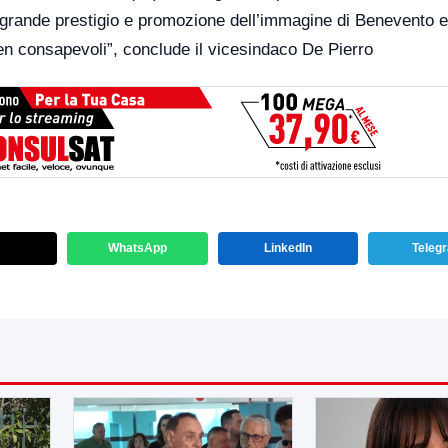
i grande prestigio e promozione dell’immagine di Benevento 
ben consapevoli”, conclude il vicesindaco De Pierro
WhatsApp
LinkedIn
Teleg