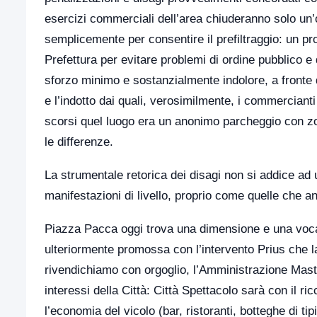
esercizi commerciali dell’area chiuderanno solo un’o
semplicemente per consentire il prefiltraggio: un 
Prefettura per evitare problemi di ordine pubblico e 
sforzo minimo e sostanzialmente indolore, a fronte 
e l’indotto dai quali, verosimilmente, i commercianti
scorsi quel luogo era un anonimo parcheggio con zone
le differenze.
La strumentale retorica dei disagi non si addice ad 
manifestazioni di livello, proprio come quelle che a
Piazza Pacca oggi trova una dimensione e una voca
ulteriormente promossa con l’intervento Prius che l
rivendichiamo con orgoglio, l’Amministrazione Mastel
interessi della Città: Città Spettacolo sarà con il r
l’economia del vicolo (bar, ristoranti, botteghe di tip