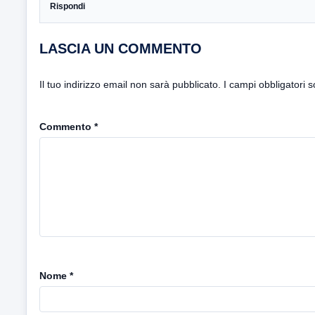
Rispondi
LASCIA UN COMMENTO
Il tuo indirizzo email non sarà pubblicato.
I campi obbligatori 
Commento
*
Nome
*