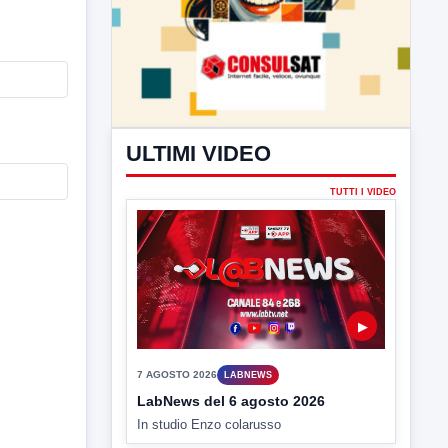
ULTIMI VIDEO
TUTTI I VIDEO