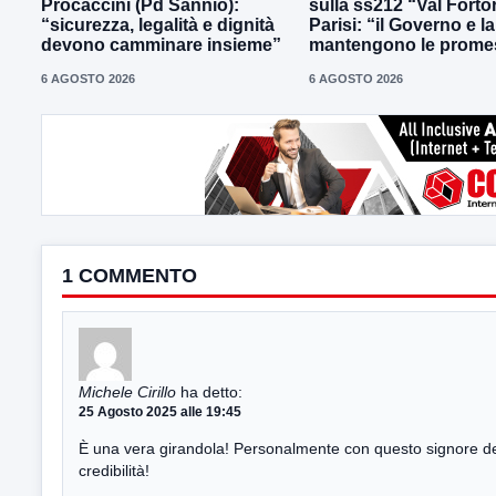
Procaccini (Pd Sannio):
sulla ss212 “Val Forto
“sicurezza, legalità e dignità
Parisi: “il Governo e l
devono camminare insieme”
mantengono le prome
6 AGOSTO 2026
6 AGOSTO 2026
1 COMMENTO
Michele Cirillo
ha detto:
25 Agosto 2025 alle 19:45
È una vera girandola! Personalmente con questo signore del 
credibilità!