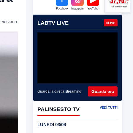
Facebook
Instagram
YouTube
LABTV LIVE
 789 VOLTE
LIVE
Guarda ora
Guarda la diretta streaming
VEDI TUTTI
PALINSESTO TV
LUNEDI 03/08