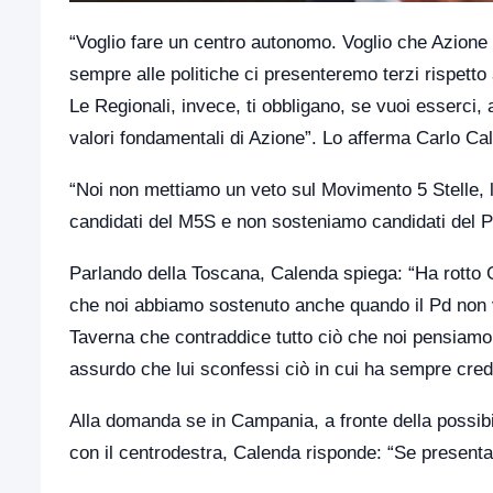
“Voglio fare un centro autonomo. Voglio che Azione 
sempre alle politiche ci presenteremo terzi rispetto
Le Regionali, invece, ti obbligano, se vuoi esserci, 
valori fondamentali di Azione”. Lo afferma Carlo Cal
“Noi non mettiamo un veto sul Movimento 5 Stelle, 
candidati del M5S e non sosteniamo candidati del Pd
Parlando della Toscana, Calenda spiega: “Ha rotto Gi
che noi abbiamo sostenuto anche quando il Pd non 
Taverna che contraddice tutto ciò che noi pensiamo s
assurdo che lui sconfessi ciò in cui ha sempre credu
Alla domanda se in Campania, a fronte della possibil
con il centrodestra, Calenda risponde: “Se presenta