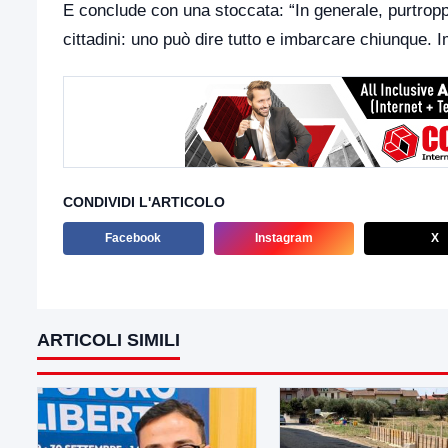
E conclude con una stoccata: “In generale, purtrop
cittadini: uno può dire tutto e imbarcare chiunque. Im
CONDIVIDI L'ARTICOLO
Facebook
Instagram
X
ARTICOLI SIMILI