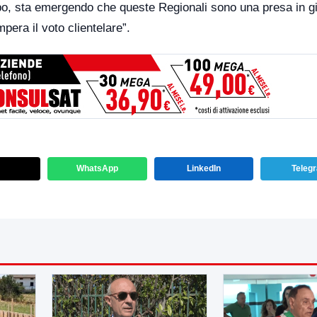
po, sta emergendo che queste Regionali sono una presa in gi
pera il voto clientelare”.
WhatsApp
LinkedIn
Teleg