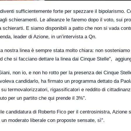
diventi sufficientemente forte per spezzare il bipolarismo. 
 agli schieramenti. Le alleanze le faremo dopo il voto, sui p
a schierarti. E siamo disponibili a patto che non si vada contr
enda, leader di Azione, in un’intervista a Qn.
la nostra linea è sempre stata molto chiara: non sosteniamo
 che si facciano dettare la linea dai Cinque Stelle”, aggiun
ani, non io, e non ho rotto per la presenza dei Cinque Stell
voleva candidarlo, ha firmato un programma dettato da Paol
u termovalorizzatori, rigassificatori e reddito di cittadinanz
to per un partito che qui prende il 3%”.
e candidatura di Roberto Fico per il centrosinistra, Azione s
 un moderato liberale con proposte sensate, sì”.