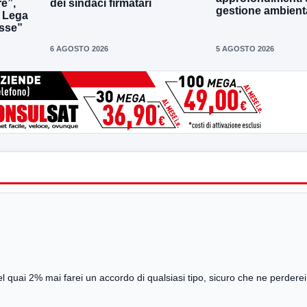
re”,
dei sindaci firmatari
gestione ambient
a Lega
sse”
6 AGOSTO 2026
5 AGOSTO 2026
quai 2% mai farei un accordo di qualsiasi tipo, sicuro che ne perderei