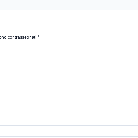
sono contrassegnati
*