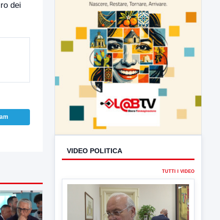
ro dei
ram
VIDEO POLITICA