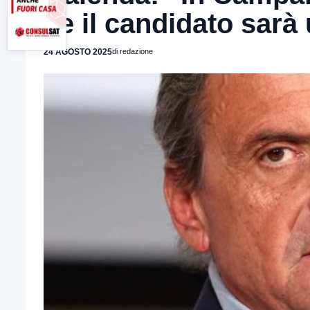
se il candidato sarà 
24 AGOSTO 2025
di redazione