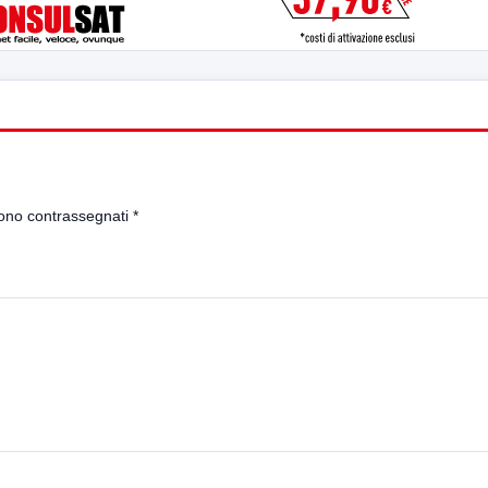
sono contrassegnati
*