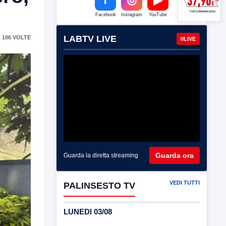
Facebook
Instagram
YouTube
LABTV LIVE
 106 VOLTE
LIVE
Guarda ora
Guarda la diretta streaming
VEDI TUTTI
PALINSESTO TV
LUNEDI 03/08