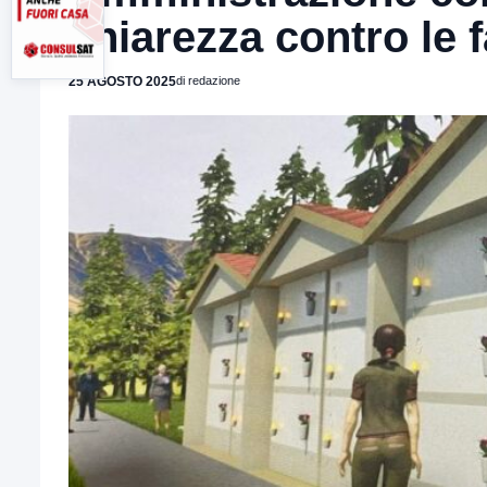
chiarezza contro le f
25 AGOSTO 2025
di redazione