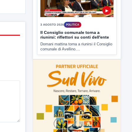
▶
3 AGOSTO 2026
POLITICA
Il Consiglio comunale torna a
riunirsi: riflettori su conti dell'ente
Domani mattina torna a riunirsi il Consiglio
comunale di Avellino....