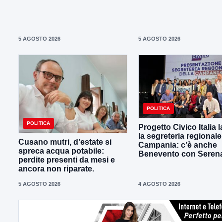
5 AGOSTO 2026
5 AGOSTO 2026
POLITICA
POLITICA
Progetto Civico Italia 
la segreteria regionale
Cusano mutri, d’estate si
Campania: c’è anche
spreca acqua potabile:
Benevento con Seren
perdite presenti da mesi e
ancora non riparate.
5 AGOSTO 2026
4 AGOSTO 2026