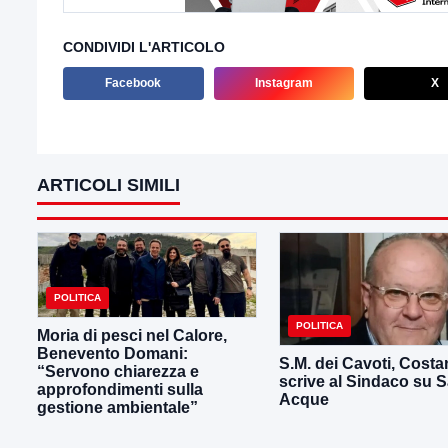
CONDIVIDI L'ARTICOLO
Facebook
Instagram
X
ARTICOLI SIMILI
POLITICA
POLITICA
Moria di pesci nel Calore,
Benevento Domani:
S.M. dei Cavoti, Costan
“Servono chiarezza e
scrive al Sindaco su 
approfondimenti sulla
Acque
gestione ambientale”