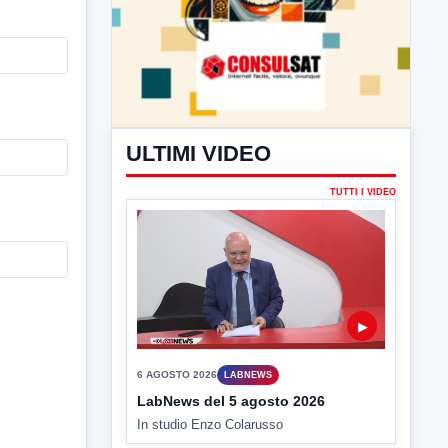
ULTIMI VIDEO
TUTTI I VIDEO
▶
6 AGOSTO 2026
LABNEWS
LabNews del 5 agosto 2026
In studio Enzo Colarusso