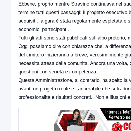
Ebbene, proprio mentre Stravino continuava nel suo 
termine tutti questi passaggi: il progetto esecutivo 
acquisiti, la gara è stata regolarmente espletata e s
economici partecipanti.
Tutti gli atti sono stati pubblicati sull’albo pretorio
Oggi possiamo dire con chiarezza che, a differenza del
del cimitero inizieranno a breve, verosimilmente gi
necessità attesa dalla comunità. Ancora una volta, St
questioni con serietà e competenza.
Questa Amministrazione, al contrario, ha scelto la v
avanti un progetto reale e cantierabile che si tradurr
professionalità e risultati concreti. Non a illusioni 