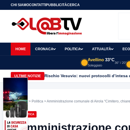
CHI SIAMO
CONTATTI
PUBBLICITÀ
CERCA
HOME
CRONACA
POLITICA
ATTUALITÀ
ECO
Avellino
33°C
36° / 20°
Soleggiato
Rischio Vesuvio: nuovi protocolli d’intesa 
ULTIME NOTIZIE
Home
>
Politica
> Amministrazione comunale di Airola “Cimitero, chiarezz
POLITICA
Amministrazione com