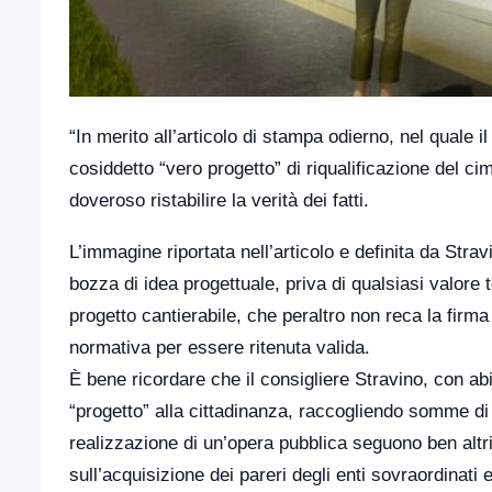
“In merito all’articolo di stampa odierno, nel quale 
cosiddetto “vero progetto” di riqualificazione del c
doveroso ristabilire la verità dei fatti.
L’immagine riportata nell’articolo e definita da Str
bozza di idea progettuale, priva di qualsiasi valore 
progetto cantierabile, che peraltro non reca la firma d
normativa per essere ritenuta valida.
È bene ricordare che il consigliere Stravino, con a
“progetto” alla cittadinanza, raccogliendo somme di
realizzazione di un’opera pubblica seguono ben altri 
sull’acquisizione dei pareri degli enti sovraordinati