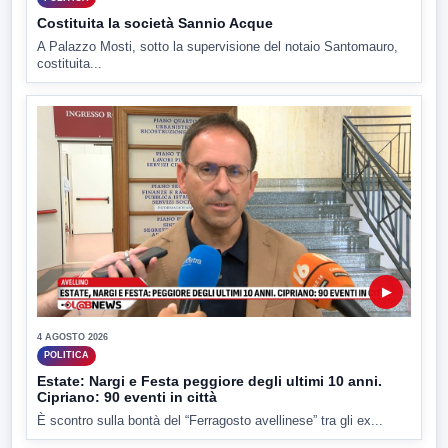
Costituita la società Sannio Acque
A Palazzo Mosti, sotto la supervisione del notaio Santomauro,
costituita...
▶
4 AGOSTO 2026
POLITICA
Estate: Nargi e Festa peggiore degli ultimi 10 anni.
Cipriano: 90 eventi in città
È scontro sulla bontà del “Ferragosto avellinese” tra gli ex...