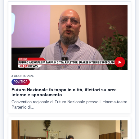
▶
3 AGOSTO 2026
POLITICA
Futuro Nazionale fa tappa in città, iflettori su aree
interne e spopolamento
Convention regionale di Futuro Nazionale presso il cinema-teatro
Partenio di...