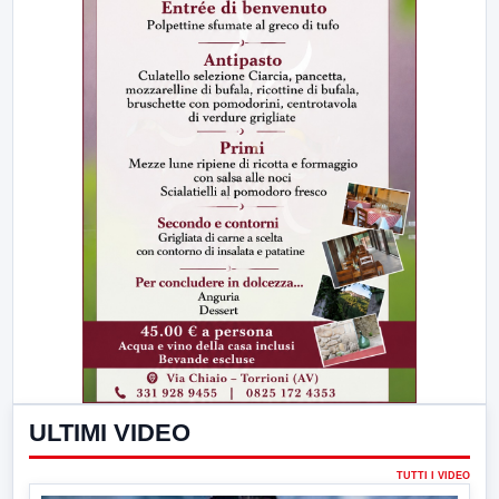
ULTIMI VIDEO
TUTTI I VIDEO