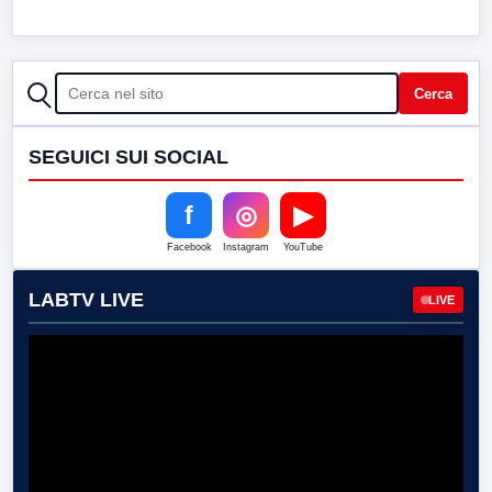
CERCA
Cerca
SEGUICI SUI SOCIAL
f
◎
▶
Facebook
Instagram
YouTube
LABTV LIVE
LIVE