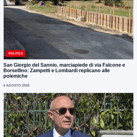
POLITICA
San Giorgio del Sannio, marciapiede di via Falcone e
Borsellino: Zampetti e Lombardi replicano alle
polemiche
6 AGOSTO 2026