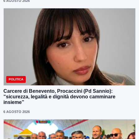
6 AGOSTO 2026
POLITICA
Carcere di Benevento, Procaccini (Pd Sannio):
“sicurezza, legalità e dignità devono camminare
insieme”
6 AGOSTO 2026