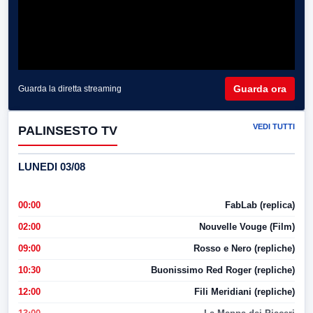
Guarda ora
Guarda la diretta streaming
VEDI TUTTI
PALINSESTO TV
LUNEDI 03/08
00:00
FabLab (replica)
02:00
Nouvelle Vouge (Film)
09:00
Rosso e Nero (repliche)
10:30
Buonissimo Red Roger (repliche)
12:00
Fili Meridiani (repliche)