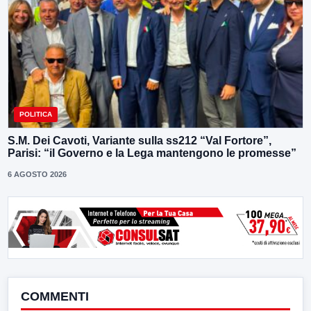
POLITICA
S.M. Dei Cavoti, Variante sulla ss212 “Val Fortore”,
Parisi: “il Governo e la Lega mantengono le promesse”
6 AGOSTO 2026
COMMENTI