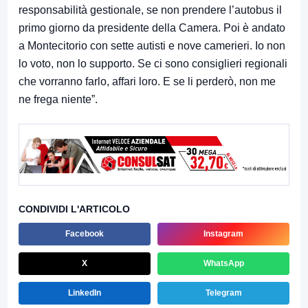
responsabilità gestionale, se non prendere l’autobus il
primo giorno da presidente della Camera. Poi è andato
a Montecitorio con sette autisti e nove camerieri. Io non
lo voto, non lo supporto. Se ci sono consiglieri regionali
che vorranno farlo, affari loro. E se li perderò, non me
ne frega niente”.
CONDIVIDI L'ARTICOLO
Facebook
Instagram
X
WhatsApp
LinkedIn
Telegram