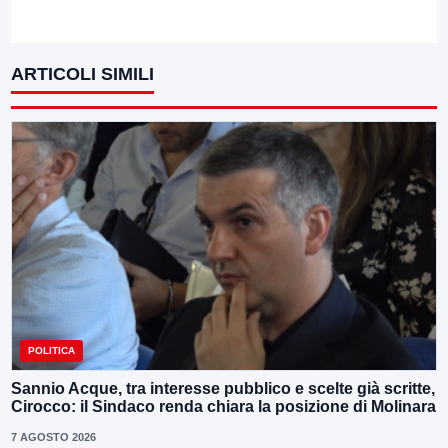
ARTICOLI SIMILI
POLITICA
Sannio Acque, tra interesse pubblico e scelte già scritte,
Cirocco: il Sindaco renda chiara la posizione di Molinara
7 AGOSTO 2026