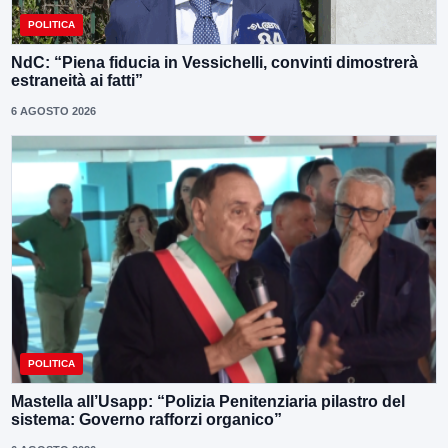
POLITICA
NdC: “Piena fiducia in Vessichelli, convinti dimostrerà
estraneità ai fatti”
6 AGOSTO 2026
POLITICA
Mastella all’Usapp: “Polizia Penitenziaria pilastro del
sistema: Governo rafforzi organico”