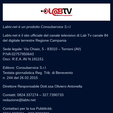
Labtv.net è un prodotto Consulservice S.r.l.
Labtv.net è il sito ufficiale del canale televisivo di Lab Tv canale 84
del digitale terrestre Regione Campania
Sede legale: Via Chiaio, 5 - 83010 – Torrioni (AV)
P.IVA 02757950643
Oscr. R.E.A. AV N.181151
Editore: Consulservice S.r.l.
Testata giornalistica Reg. Trib. di Benevento
n. 244 del 26.02.2015
Direttore Responsabile Dott.ssa Oliviero Antonella
Contatti: 0824.337274 – 327.7390733
redazione@labtv.net
Contattaci per la tua Pubblicità: