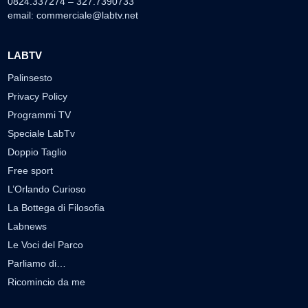
0824.337274 – 327.7390733
email:
commerciale@labtv.net
LABTV
Palinsesto
Privacy Policy
Programmi TV
Speciale LabTv
Doppio Taglio
Free sport
L’Orlando Curioso
La Bottega di Filosofia
Labnews
Le Voci del Parco
Parliamo di…
Ricomincio da me