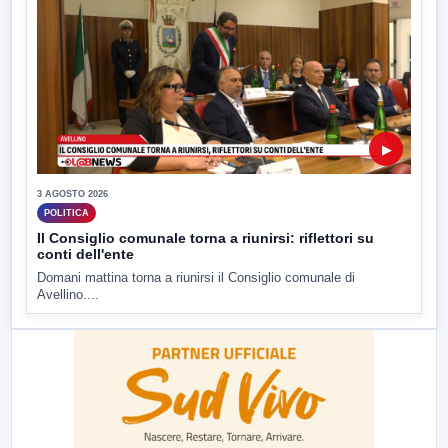
▶
3 AGOSTO 2026
POLITICA
Il Consiglio comunale torna a riunirsi: riflettori su
conti dell'ente
Domani mattina torna a riunirsi il Consiglio comunale di
Avellino....