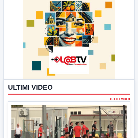
ULTIMI VIDEO
TUTTI I VIDEO