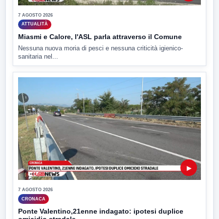
7 AGOSTO 2026
ATTUALITÀ
Miasmi e Calore, l'ASL parla attraverso il Comune
Nessuna nuova moria di pesci e nessuna criticità igienico-
sanitaria nel...
▶
7 AGOSTO 2026
CRONACA
Ponte Valentino,21enne indagato: ipotesi duplice