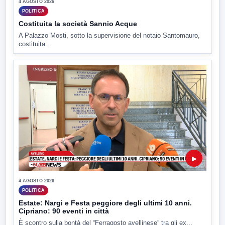
4 AGOSTO 2026
POLITICA
Costituita la società Sannio Acque
A Palazzo Mosti, sotto la supervisione del notaio Santomauro,
costituita...
▶
4 AGOSTO 2026
POLITICA
Estate: Nargi e Festa peggiore degli ultimi 10 anni.
Cipriano: 90 eventi in città
È scontro sulla bontà del “Ferragosto avellinese” tra gli ex...