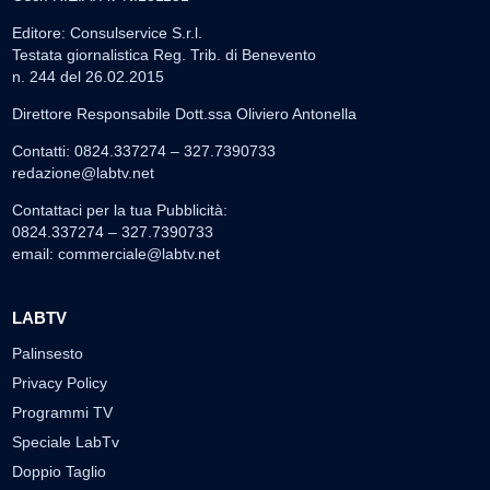
Editore: Consulservice S.r.l.
Testata giornalistica Reg. Trib. di Benevento
n. 244 del 26.02.2015
Direttore Responsabile Dott.ssa Oliviero Antonella
Contatti: 0824.337274 – 327.7390733
redazione@labtv.net
Contattaci per la tua Pubblicità:
0824.337274 – 327.7390733
email:
commerciale@labtv.net
LABTV
Palinsesto
Privacy Policy
Programmi TV
Speciale LabTv
Doppio Taglio