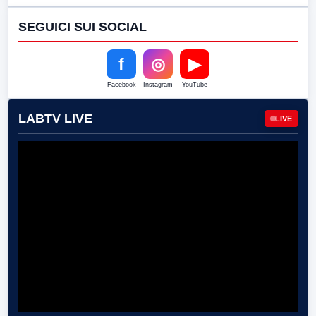
SEGUICI SUI SOCIAL
f
◎
▶
Facebook
Instagram
YouTube
LABTV LIVE
LIVE