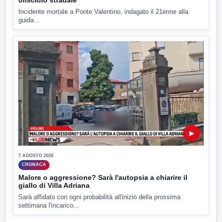
omicidio stradale
Incidente mortale a Ponte Valentino, indagato il 21enne alla
guida...
▶
7 AGOSTO 2026
CRONACA
Malore o aggressione? Sarà l'autopsia a chiarire il
giallo di Villa Adriana
Sarà affidato con ogni probabilità all'inizio della prossima
settimana l'incarico...