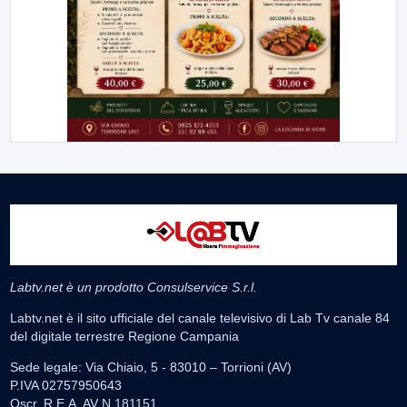
Labtv.net è un prodotto Consulservice S.r.l.
Labtv.net è il sito ufficiale del canale televisivo di Lab Tv canale 84
del digitale terrestre Regione Campania
Sede legale: Via Chiaio, 5 - 83010 – Torrioni (AV)
P.IVA 02757950643
Oscr. R.E.A. AV N.181151