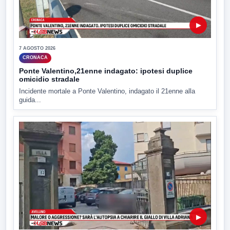
▶
7 AGOSTO 2026
CRONACA
Ponte Valentino,21enne indagato: ipotesi duplice
omicidio stradale
Incidente mortale a Ponte Valentino, indagato il 21enne alla
guida...
▶