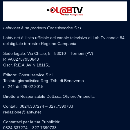
Labtv.net è un prodotto Consulservice S.r.l.
Labtv.net è il sito ufficiale del canale televisivo di Lab Tv canale 84
del digitale terrestre Regione Campania
Sede legale: Via Chiaio, 5 - 83010 – Torrioni (AV)
P.IVA 02757950643
Oscr. R.E.A. AV N.181151
Editore: Consulservice S.r.l.
Testata giornalistica Reg. Trib. di Benevento
n. 244 del 26.02.2015
Direttore Responsabile Dott.ssa Oliviero Antonella
Contatti: 0824.337274 – 327.7390733
redazione@labtv.net
Contattaci per la tua Pubblicità:
0824.337274 – 327.7390733