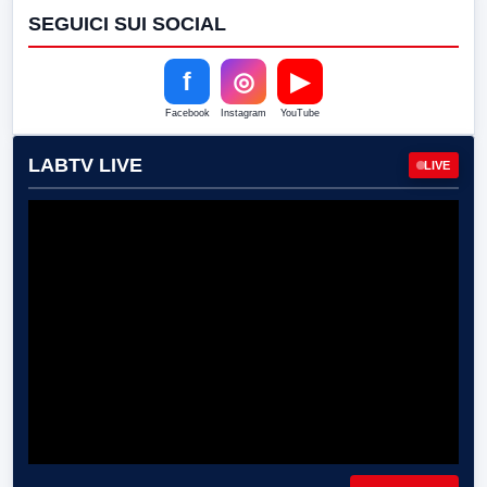
SEGUICI SUI SOCIAL
f
◎
▶
Facebook
Instagram
YouTube
LABTV LIVE
LIVE