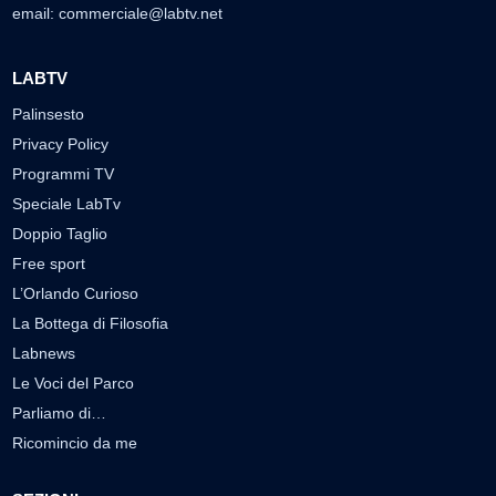
email:
commerciale@labtv.net
LABTV
Palinsesto
Privacy Policy
Programmi TV
Speciale LabTv
Doppio Taglio
Free sport
L’Orlando Curioso
La Bottega di Filosofia
Labnews
Le Voci del Parco
Parliamo di…
Ricomincio da me