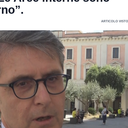
rno”.
ARTICOLO VISTO