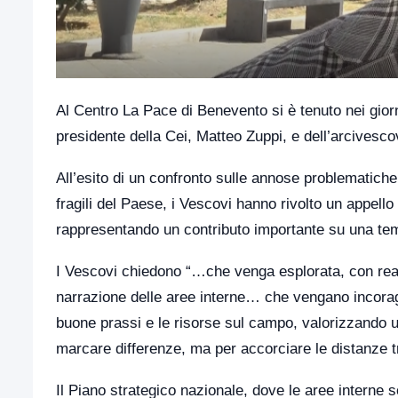
Al Centro La Pace di Benevento si è tenuto nei giorn
presidente della Cei, Matteo Zuppi, e dell’arcivesc
All’esito di un confronto sulle annose problematiche
fragili del Paese, i Vescovi hanno rivolto un appell
rappresentando un contributo importante su una tema
I Vescovi chiedono “…che venga esplorata, con reali
narrazione delle aree interne… che vengano incoragg
buone prassi e le risorse sul campo, valorizzando u
marcare differenze, ma per accorciare le distanze t
Il Piano strategico nazionale, dove le aree interne