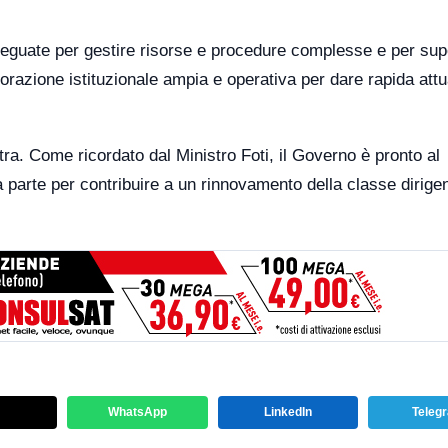
eguate per gestire risorse e procedure complesse e per sup
borazione istituzionale ampia e operativa per dare rapida att
tra. Come ricordato dal Ministro Foti, il Governo è pronto al
sua parte per contribuire a un rinnovamento della classe dirige
WhatsApp
LinkedIn
Teleg