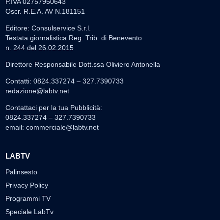
P.IVA 02757950643
Oscr. R.E.A. AV N.181151
Editore: Consulservice S.r.l.
Testata giornalistica Reg. Trib. di Benevento
n. 244 del 26.02.2015
Direttore Responsabile Dott.ssa Oliviero Antonella
Contatti: 0824.337274 – 327.7390733
redazione@labtv.net
Contattaci per la tua Pubblicità:
0824.337274 – 327.7390733
email:
commerciale@labtv.net
LABTV
Palinsesto
Privacy Policy
Programmi TV
Speciale LabTv