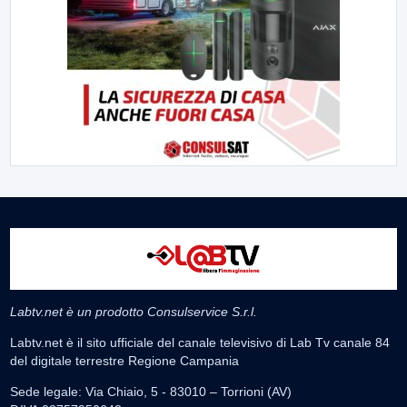
Labtv.net è un prodotto Consulservice S.r.l.
Labtv.net è il sito ufficiale del canale televisivo di Lab Tv canale 84
del digitale terrestre Regione Campania
Sede legale: Via Chiaio, 5 - 83010 – Torrioni (AV)