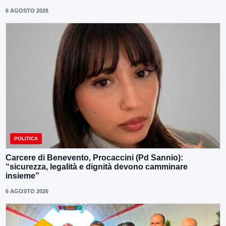
6 AGOSTO 2026
POLITICA
Carcere di Benevento, Procaccini (Pd Sannio):
“sicurezza, legalità e dignità devono camminare
insieme”
6 AGOSTO 2026