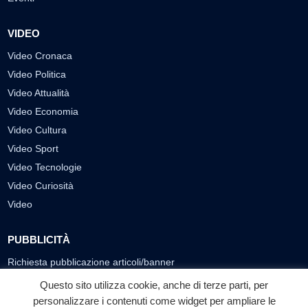
VIDEO
Video Cronaca
Video Politica
Video Attualità
Video Economia
Video Cultura
Video Sport
Video Tecnologie
Video Curiosità
Video
PUBBLICITÀ
Richiesta pubblicazione articoli/banner
Questo sito utilizza cookie, anche di terze parti, per
SEGUICI SUI SOCIAL
personalizzare i contenuti come widget per ampliare le