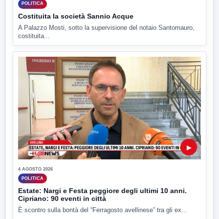
POLITICA
Costituita la società Sannio Acque
A Palazzo Mosti, sotto la supervisione del notaio Santomauro,
costituita...
▶
4 AGOSTO 2026
POLITICA
Estate: Nargi e Festa peggiore degli ultimi 10 anni.
Cipriano: 90 eventi in città
È scontro sulla bontà del “Ferragosto avellinese” tra gli ex...