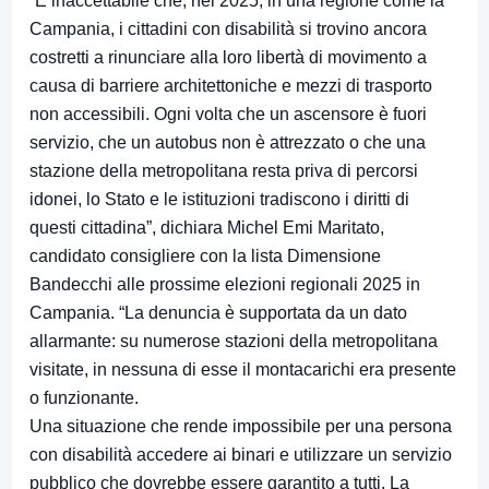
“È inaccettabile che, nel 2025, in una regione come la
Campania, i cittadini con disabilità si trovino ancora
costretti a rinunciare alla loro libertà di movimento a
causa di barriere architettoniche e mezzi di trasporto
non accessibili. Ogni volta che un ascensore è fuori
servizio, che un autobus non è attrezzato o che una
stazione della metropolitana resta priva di percorsi
idonei, lo Stato e le istituzioni tradiscono i diritti di
questi cittadina”, dichiara Michel Emi Maritato,
candidato consigliere con la lista Dimensione
Bandecchi alle prossime elezioni regionali 2025 in
Campania. “La denuncia è supportata da un dato
allarmante: su numerose stazioni della metropolitana
visitate, in nessuna di esse il montacarichi era presente
o funzionante.
Una situazione che rende impossibile per una persona
con disabilità accedere ai binari e utilizzare un servizio
pubblico che dovrebbe essere garantito a tutti. La