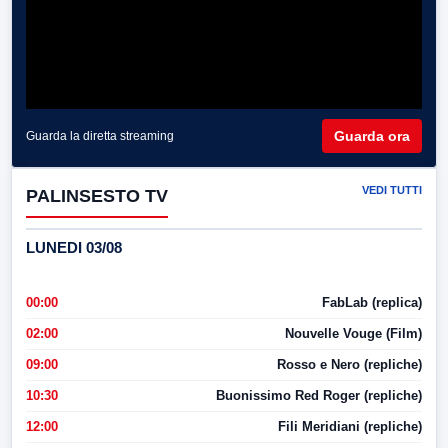
Guarda ora
Guarda la diretta streaming
VEDI TUTTI
PALINSESTO TV
LUNEDI 03/08
00:00
FabLab (replica)
02:00
Nouvelle Vouge (Film)
09:00
Rosso e Nero (repliche)
10:30
Buonissimo Red Roger (repliche)
12:00
Fili Meridiani (repliche)