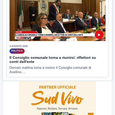
▶
3 AGOSTO 2026
POLITICA
Il Consiglio comunale torna a riunirsi: riflettori su
conti dell'ente
Domani mattina torna a riunirsi il Consiglio comunale di
Avellino....