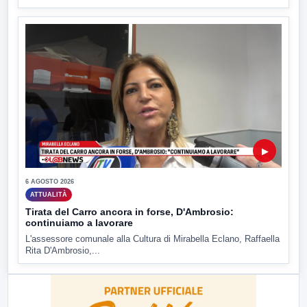
▶
6 AGOSTO 2026
ATTUALITÀ
Tirata del Carro ancora in forse, D'Ambrosio:
continuiamo a lavorare
L'assessore comunale alla Cultura di Mirabella Eclano, Raffaella
Rita D'Ambrosio,...