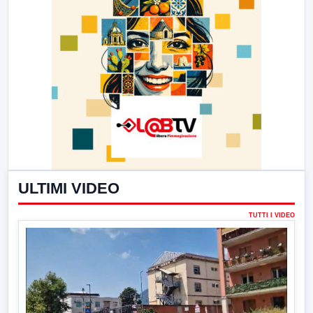
ULTIMI VIDEO
TUTTI I VIDEO