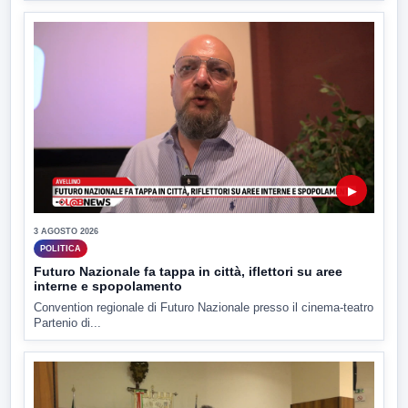
▶
3 AGOSTO 2026
POLITICA
Futuro Nazionale fa tappa in città, iflettori su aree
interne e spopolamento
Convention regionale di Futuro Nazionale presso il cinema-teatro
Partenio di...