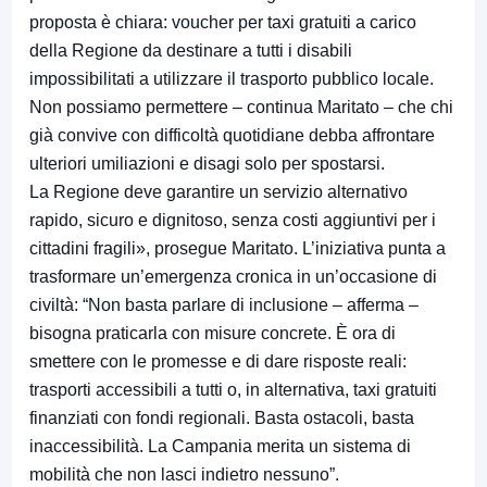
proposta è chiara: voucher per taxi gratuiti a carico
della Regione da destinare a tutti i disabili
impossibilitati a utilizzare il trasporto pubblico locale.
Non possiamo permettere – continua Maritato – che chi
già convive con difficoltà quotidiane debba affrontare
ulteriori umiliazioni e disagi solo per spostarsi.
La Regione deve garantire un servizio alternativo
rapido, sicuro e dignitoso, senza costi aggiuntivi per i
cittadini fragili», prosegue Maritato. L’iniziativa punta a
trasformare un’emergenza cronica in un’occasione di
civiltà: “Non basta parlare di inclusione – afferma –
bisogna praticarla con misure concrete. È ora di
smettere con le promesse e di dare risposte reali:
trasporti accessibili a tutti o, in alternativa, taxi gratuiti
finanziati con fondi regionali. Basta ostacoli, basta
inaccessibilità. La Campania merita un sistema di
mobilità che non lasci indietro nessuno”.