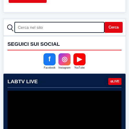
CERCA
Cerca
SEGUICI SUI SOCIAL
f
◎
▶
Facebook
Instagram
YouTube
LABTV LIVE
LIVE