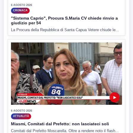
6 AGOSTO 2026
CRONACA
"Sistema Caprio", Procura S.Maria CV chiede rinvio a
giudizio per 54
La Procura della Repubblica di Santa Capua Vetere chiude le...
▶
6 AGOSTO 2026
ATTUALITÀ
Miasmi, Comitati dal Prefetto: non lasciateci soli
Comitati dal Prefetto Moscarella. Oltre a rendere noto il flash...