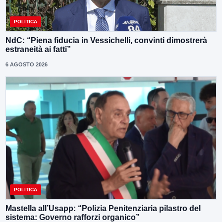
POLITICA
NdC: “Piena fiducia in Vessichelli, convinti dimostrerà
estraneità ai fatti”
6 AGOSTO 2026
POLITICA
Mastella all’Usapp: “Polizia Penitenziaria pilastro del
sistema: Governo rafforzi organico”