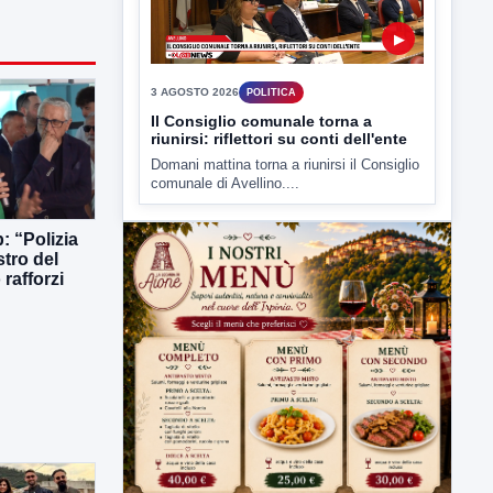
▶
3 AGOSTO 2026
POLITICA
Il Consiglio comunale torna a
riunirsi: riflettori su conti dell'ente
Domani mattina torna a riunirsi il Consiglio
comunale di Avellino....
: “Polizia
stro del
rafforzi