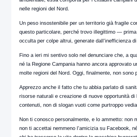
nelle regioni del Nord.
Un peso insostenibile per un territorio già fragile co
questo particolare, perché trovo illegittimo — pri
occulta per colpe altrui, generate dall’inefficienza di 
Fino a ieri mi sentivo solo nel denunciare che, a qua
né la Regione Campania hanno ancora approvato un v
molte regioni del Nord. Oggi, finalmente, non sono 
Apprezzo anche il fatto che tu abbia parlato di sanità
risorse naturali e creazione di nuove opportunità di 
contenuti, non di slogan vuoti come purtroppo vedi
Non ti conosco personalmente, e lo ammetto: non mi
non ti accettai nemmeno l’amicizia su Facebook, né