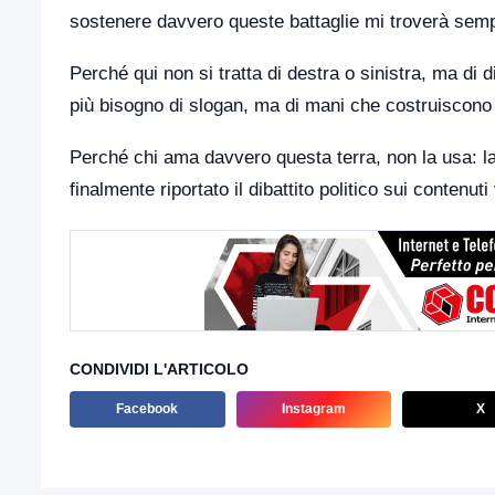
sostenere davvero queste battaglie mi troverà semp
Perché qui non si tratta di destra o sinistra, ma di 
più bisogno di slogan, ma di mani che costruiscono 
Perché chi ama davvero questa terra, non la usa: la 
finalmente riportato il dibattito politico sui contenuti 
CONDIVIDI L'ARTICOLO
Facebook
Instagram
X