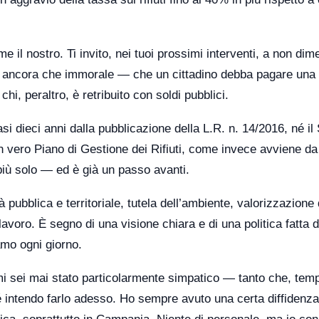
me il nostro. Ti invito, nei tuoi prossimi interventi, a non dim
ma ancora che immorale — che un cittadino debba pagare una
chi, peraltro, è retribuito con soldi pubblici.
si dieci anni dalla pubblicazione della L.R. n. 14/2016, né il
ero Piano di Gestione dei Rifiuti, come invece avviene da 
più solo — ed è già un passo avanti.
 pubblica e territoriale, tutela dell’ambiente, valorizzazione 
lavoro. È segno di una visione chiara e di una politica fatta d
amo ogni giorno.
 sei mai stato particolarmente simpatico — tanto che, temp
 intendo farlo adesso. Ho sempre avuto una certa diffidenz