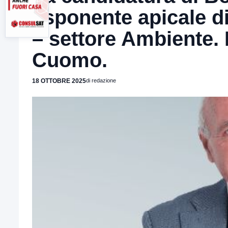
esponente apicale d
– settore Ambiente. 
Cuomo.
18 OTTOBRE 2025
di redazione