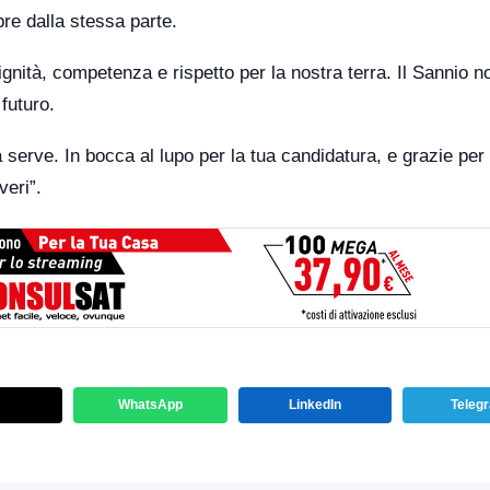
re dalla stessa parte.
dignità, competenza e rispetto per la nostra terra. Il Sannio n
futuro.
serve. In bocca al lupo per la tua candidatura, e grazie per
veri”.
WhatsApp
LinkedIn
Teleg