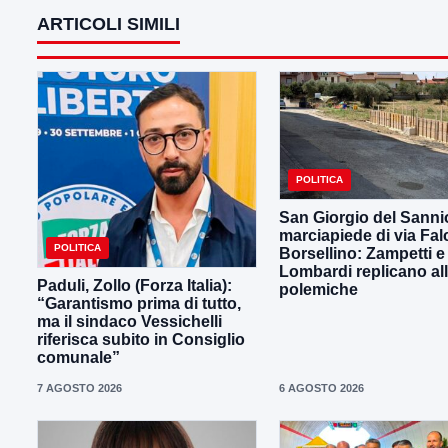
ARTICOLI SIMILI
POLITICA
San Giorgio del Sanni
marciapiede di via Fal
POLITICA
Borsellino: Zampetti e
Lombardi replicano al
Paduli, Zollo (Forza Italia):
polemiche
“Garantismo prima di tutto,
ma il sindaco Vessichelli
riferisca subito in Consiglio
comunale”
7 AGOSTO 2026
6 AGOSTO 2026