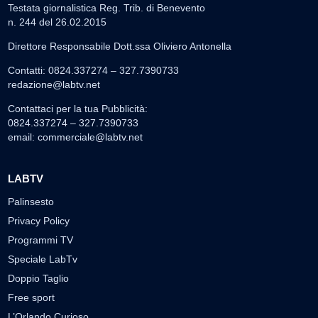
Testata giornalistica Reg. Trib. di Benevento
n. 244 del 26.02.2015
Direttore Responsabile Dott.ssa Oliviero Antonella
Contatti: 0824.337274 – 327.7390733
redazione@labtv.net
Contattaci per la tua Pubblicità:
0824.337274 – 327.7390733
email:
commerciale@labtv.net
LABTV
Palinsesto
Privacy Policy
Programmi TV
Speciale LabTv
Doppio Taglio
Free sport
L’Orlando Curioso