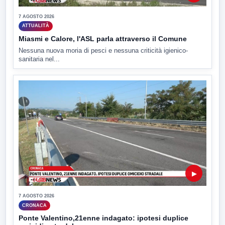
7 AGOSTO 2026
ATTUALITÀ
Miasmi e Calore, l'ASL parla attraverso il Comune
Nessuna nuova moria di pesci e nessuna criticità igienico-
sanitaria nel...
▶
7 AGOSTO 2026
CRONACA
Ponte Valentino,21enne indagato: ipotesi duplice