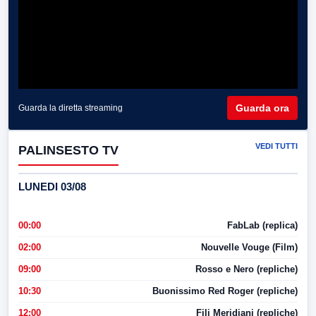
Guarda ora
Guarda la diretta streaming
VEDI TUTTI
PALINSESTO TV
LUNEDI 03/08
00:00
FabLab (replica)
02:00
Nouvelle Vouge (Film)
09:00
Rosso e Nero (repliche)
10:30
Buonissimo Red Roger (repliche)
12:00
Fili Meridiani (repliche)