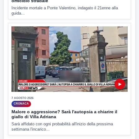
omicidio stradale
Incidente mortale a Ponte Valentino, indagato il 21enne alla
guida...
▶
7 AGOSTO 2026
CRONACA
Malore o aggressione? Sarà l'autopsia a chiarire il
giallo di Villa Adriana
Sarà affidato con ogni probabilità all'inizio della prossima
settimana l'incarico...