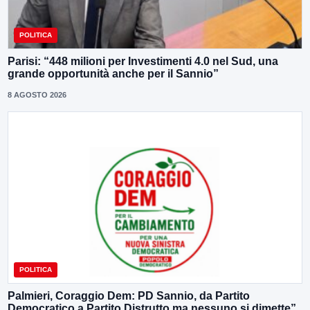
POLITICA
Parisi: “448 milioni per Investimenti 4.0 nel Sud, una
grande opportunità anche per il Sannio”
8 AGOSTO 2026
POLITICA
Palmieri, Coraggio Dem: PD Sannio, da Partito
Democratico a Partito Distrutto ma nessuno si dimette”