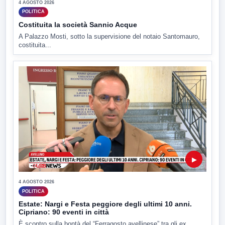
4 AGOSTO 2026
POLITICA
Costituita la società Sannio Acque
A Palazzo Mosti, sotto la supervisione del notaio Santomauro,
costituita...
▶
4 AGOSTO 2026
POLITICA
Estate: Nargi e Festa peggiore degli ultimi 10 anni.
Cipriano: 90 eventi in città
È scontro sulla bontà del “Ferragosto avellinese” tra gli ex...