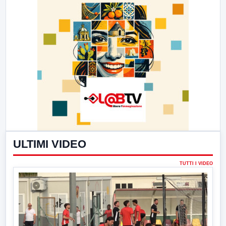
ULTIMI VIDEO
TUTTI I VIDEO