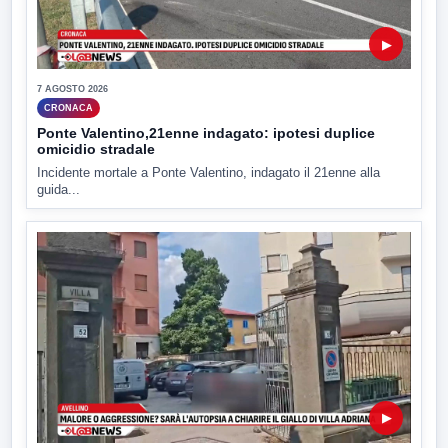
▶
7 AGOSTO 2026
CRONACA
Ponte Valentino,21enne indagato: ipotesi duplice
omicidio stradale
Incidente mortale a Ponte Valentino, indagato il 21enne alla
guida...
▶