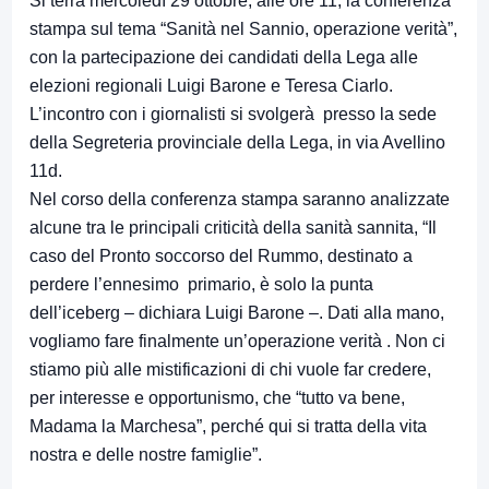
Si terrà mercoledì 29 ottobre, alle ore 11, la conferenza
stampa sul tema “Sanità nel Sannio, operazione verità”,
con la partecipazione dei candidati della Lega alle
elezioni regionali Luigi Barone e Teresa Ciarlo.
L’incontro con i giornalisti si svolgerà presso la sede
della Segreteria provinciale della Lega, in via Avellino
11d.
Nel corso della conferenza stampa saranno analizzate
alcune tra le principali criticità della sanità sannita, “Il
caso del Pronto soccorso del Rummo, destinato a
perdere l’ennesimo primario, è solo la punta
dell’iceberg – dichiara Luigi Barone –. Dati alla mano,
vogliamo fare finalmente un’operazione verità . Non ci
stiamo più alle mistificazioni di chi vuole far credere,
per interesse e opportunismo, che “tutto va bene,
Madama la Marchesa”, perché qui si tratta della vita
nostra e delle nostre famiglie”.