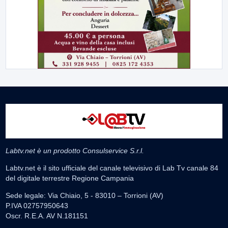
Labtv.net è un prodotto Consulservice S.r.l.
Labtv.net è il sito ufficiale del canale televisivo di Lab Tv canale 84
del digitale terrestre Regione Campania
Sede legale: Via Chiaio, 5 - 83010 – Torrioni (AV)
P.IVA 02757950643
Oscr. R.E.A. AV N.181151