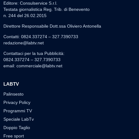
Editore: Consulservice S.r.l.
Testata giornalistica Reg. Trib. di Benevento
n. 244 del 26.02.2015
Direttore Responsabile Dott.ssa Oliviero Antonella
Contatti: 0824.337274 – 327.7390733
redazione@labtv.net
Contattaci per la tua Pubblicità:
0824.337274 – 327.7390733
email:
commerciale@labtv.net
LABTV
Palinsesto
Privacy Policy
Programmi TV
Speciale LabTv
Doppio Taglio
Free sport