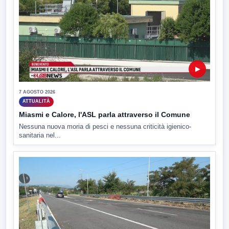
▶
7 AGOSTO 2026
ATTUALITÀ
Miasmi e Calore, l'ASL parla attraverso il Comune
Nessuna nuova moria di pesci e nessuna criticità igienico-
sanitaria nel...