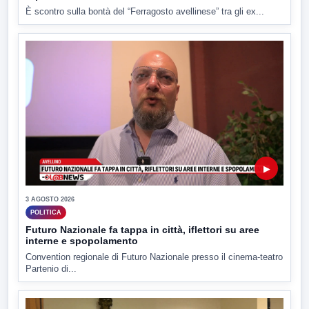
È scontro sulla bontà del “Ferragosto avellinese” tra gli ex...
▶
3 AGOSTO 2026
POLITICA
Futuro Nazionale fa tappa in città, iflettori su aree
interne e spopolamento
Convention regionale di Futuro Nazionale presso il cinema-teatro
Partenio di...