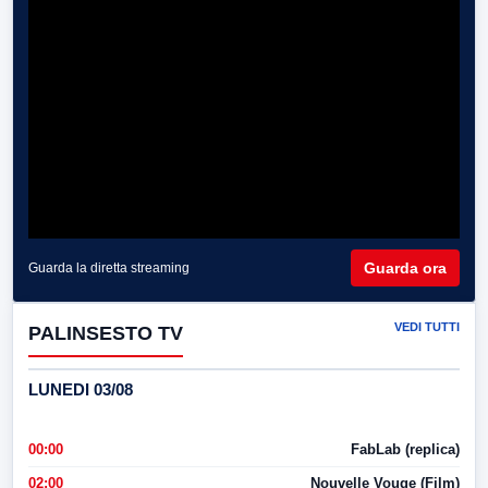
Guarda ora
Guarda la diretta streaming
VEDI TUTTI
PALINSESTO TV
LUNEDI 03/08
00:00
FabLab (replica)
02:00
Nouvelle Vouge (Film)