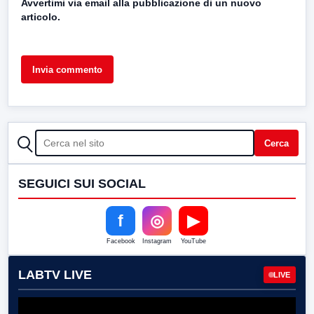
Avvertimi via email alla pubblicazione di un nuovo
articolo.
CERCA
Cerca
SEGUICI SUI SOCIAL
f
◎
▶
Facebook
Instagram
YouTube
LABTV LIVE
LIVE