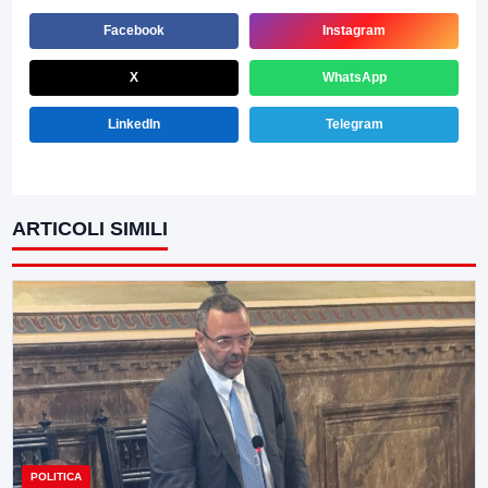
Facebook
Instagram
X
WhatsApp
LinkedIn
Telegram
ARTICOLI SIMILI
POLITICA