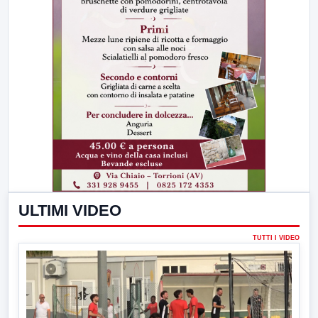
ULTIMI VIDEO
TUTTI I VIDEO