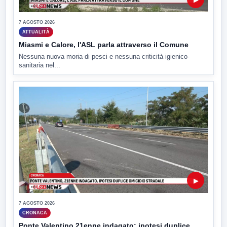
7 AGOSTO 2026
ATTUALITÀ
Miasmi e Calore, l'ASL parla attraverso il Comune
Nessuna nuova moria di pesci e nessuna criticità igienico-
sanitaria nel...
▶
7 AGOSTO 2026
CRONACA
Ponte Valentino,21enne indagato: ipotesi duplice