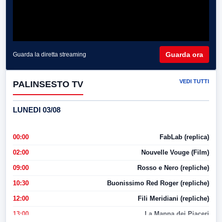
Guarda ora
Guarda la diretta streaming
VEDI TUTTI
PALINSESTO TV
LUNEDI 03/08
00:00
FabLab (replica)
02:00
Nouvelle Vouge (Film)
09:00
Rosso e Nero (repliche)
10:30
Buonissimo Red Roger (repliche)
12:00
Fili Meridiani (repliche)
13:00
La Mappa dei Piaceri