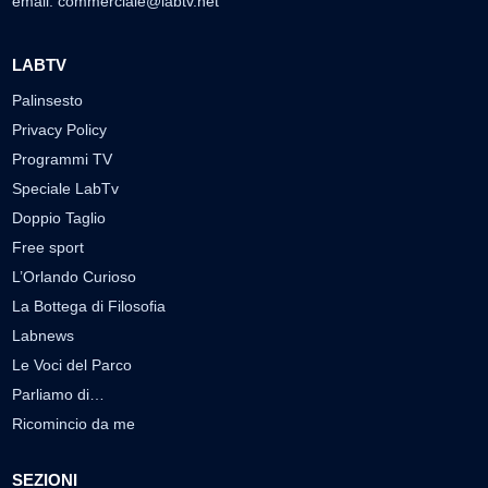
email:
commerciale@labtv.net
LABTV
Palinsesto
Privacy Policy
Programmi TV
Speciale LabTv
Doppio Taglio
Free sport
L’Orlando Curioso
La Bottega di Filosofia
Labnews
Le Voci del Parco
Parliamo di…
Ricomincio da me
SEZIONI