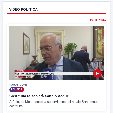
VIDEO POLITICA
TUTTI I VIDEO
▶
4 AGOSTO 2026
POLITICA
Costituita la società Sannio Acque
A Palazzo Mosti, sotto la supervisione del notaio Santomauro,
costituita...