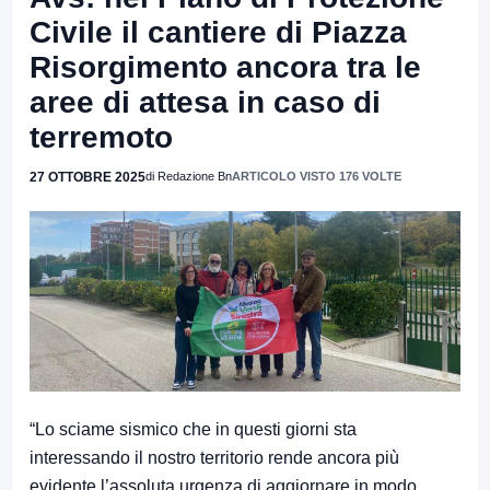
Civile il cantiere di Piazza
Risorgimento ancora tra le
aree di attesa in caso di
terremoto
27 OTTOBRE 2025
di Redazione Bn
ARTICOLO VISTO 176 VOLTE
“Lo sciame sismico che in questi giorni sta
interessando il nostro territorio rende ancora più
evidente l’assoluta urgenza di aggiornare in modo