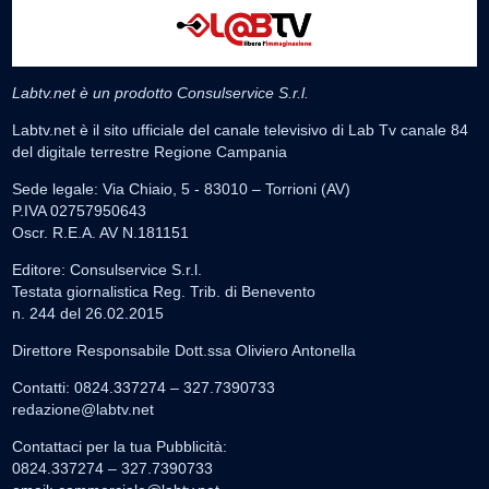
Labtv.net è un prodotto Consulservice S.r.l.
Labtv.net è il sito ufficiale del canale televisivo di Lab Tv canale 84
del digitale terrestre Regione Campania
Sede legale: Via Chiaio, 5 - 83010 – Torrioni (AV)
P.IVA 02757950643
Oscr. R.E.A. AV N.181151
Editore: Consulservice S.r.l.
Testata giornalistica Reg. Trib. di Benevento
n. 244 del 26.02.2015
Direttore Responsabile Dott.ssa Oliviero Antonella
Contatti: 0824.337274 – 327.7390733
redazione@labtv.net
Contattaci per la tua Pubblicità:
0824.337274 – 327.7390733