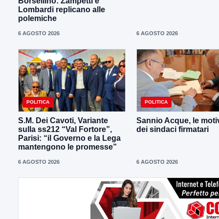
Borsellino: Zampetti e
Lombardi replicano alle
polemiche
6 AGOSTO 2026
6 AGOSTO 2026
POLITICA
POLITICA
S.M. Dei Cavoti, Variante
Sannio Acque, le moti
sulla ss212 “Val Fortore”,
dei sindaci firmatari
Parisi: “il Governo e la Lega
mantengono le promesse”
6 AGOSTO 2026
6 AGOSTO 2026