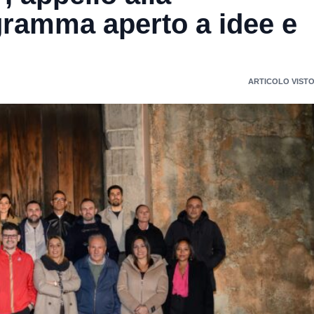
gramma aperto a idee e
ARTICOLO VISTO