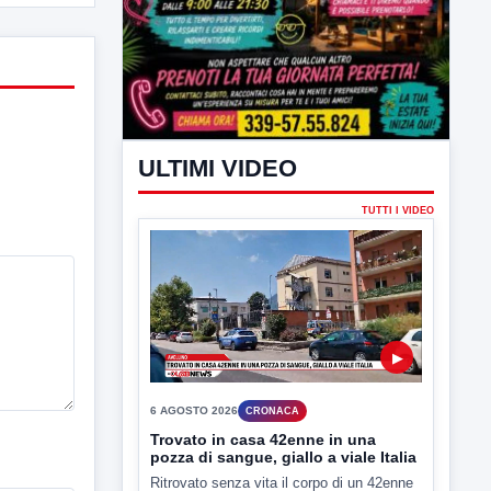
ULTIMI VIDEO
TUTTI I VIDEO
▶
6 AGOSTO 2026
CRONACA
Trovato in casa 42enne in una
pozza di sangue, giallo a viale Italia
Ritrovato senza vita il corpo di un 42enne
in un...