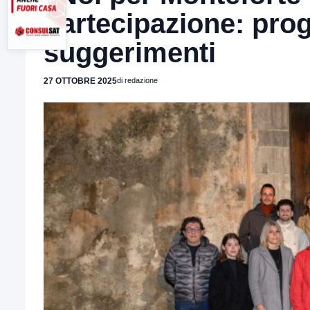
partecipazione: pro
suggerimenti
27 OTTOBRE 2025
di redazione