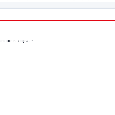
sono contrassegnati
*