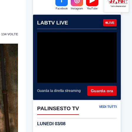
Facebook
Instagram
YouTube
LABTV LIVE
LIVE
 134 VOLTE
Guarda ora
Guarda la diretta streaming
VEDI TUTTI
PALINSESTO TV
LUNEDI 03/08