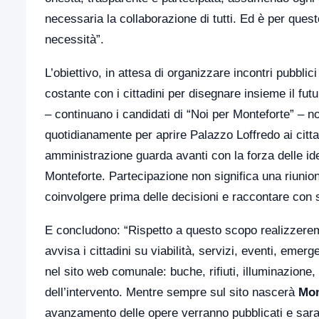
necessaria la collaborazione di tutti. Ed è per que
necessità”.
L’obiettivo, in attesa di organizzare incontri pubbli
costante con i cittadini per disegnare insieme il fut
– continuano i candidati di “Noi per Monteforte” – 
quotidianamente per aprire Palazzo Loffredo ai citta
amministrazione guarda avanti con la forza delle i
Monteforte. Partecipazione non significa una riunio
coinvolgere prima delle decisioni e raccontare con 
E concludono: “Rispetto a questo scopo realizzer
avvisa i cittadini su viabilità, servizi, eventi, eme
nel sito web comunale: buche, rifiuti, illuminazione, 
dell’intervento. Mentre sempre sul sito nascerà
Mon
avanzamento delle opere verranno pubblicati e saranno