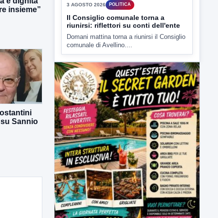
tà e dignità
3 AGOSTO 2026
POLITICA
e insieme”
Il Consiglio comunale torna a
riunirsi: riflettori su conti dell'ente
Domani mattina torna a riunirsi il Consiglio
comunale di Avellino....
ostantini
 su Sannio