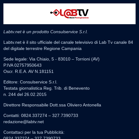
Labtv.net è un prodotto Consulservice S.r.l.
Labtv.net è il sito ufficiale del canale televisivo di Lab Tv canale 84
del digitale terrestre Regione Campania
Sede legale: Via Chiaio, 5 - 83010 – Torrioni (AV)
P.IVA 02757950643
Oscr. R.E.A. AV N.181151
Editore: Consulservice S.r.l.
Testata giornalistica Reg. Trib. di Benevento
n. 244 del 26.02.2015
Direttore Responsabile Dott.ssa Oliviero Antonella
Contatti: 0824.337274 – 327.7390733
redazione@labtv.net
Contattaci per la tua Pubblicità:
0824.337274 – 327.7390733