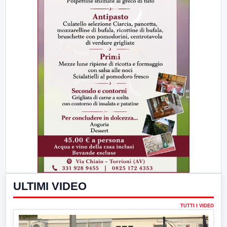
ULTIMI VIDEO
TUTTI I VIDEO