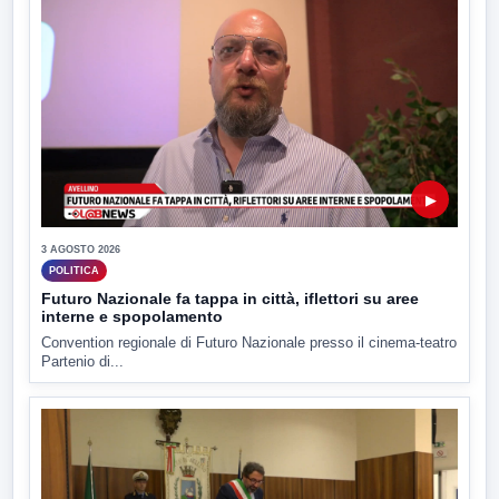
▶
3 AGOSTO 2026
POLITICA
Futuro Nazionale fa tappa in città, iflettori su aree
interne e spopolamento
Convention regionale di Futuro Nazionale presso il cinema-teatro
Partenio di...