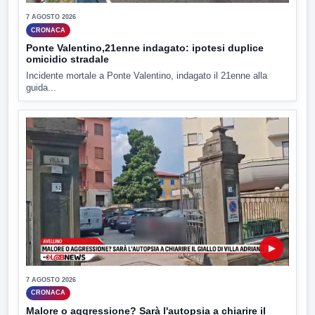
7 AGOSTO 2026
CRONACA
Ponte Valentino,21enne indagato: ipotesi duplice
omicidio stradale
Incidente mortale a Ponte Valentino, indagato il 21enne alla
guida...
▶
7 AGOSTO 2026
CRONACA
Malore o aggressione? Sarà l'autopsia a chiarire il