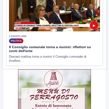
▶
3 AGOSTO 2026
POLITICA
Il Consiglio comunale torna a riunirsi: riflettori su
conti dell'ente
Domani mattina torna a riunirsi il Consiglio comunale di
Avellino....