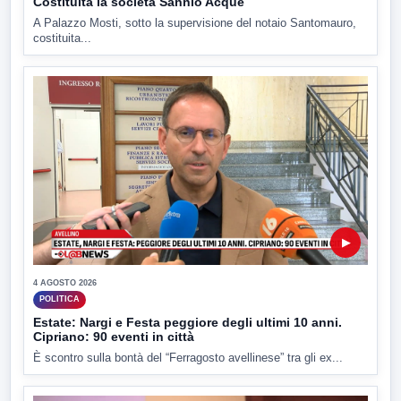
Costituita la società Sannio Acque
A Palazzo Mosti, sotto la supervisione del notaio Santomauro,
costituita...
▶
4 AGOSTO 2026
POLITICA
Estate: Nargi e Festa peggiore degli ultimi 10 anni.
Cipriano: 90 eventi in città
È scontro sulla bontà del “Ferragosto avellinese” tra gli ex...