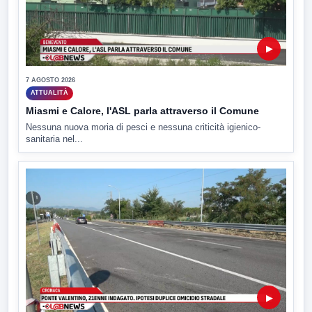
▶
7 AGOSTO 2026
ATTUALITÀ
Miasmi e Calore, l'ASL parla attraverso il Comune
Nessuna nuova moria di pesci e nessuna criticità igienico-
sanitaria nel...
▶