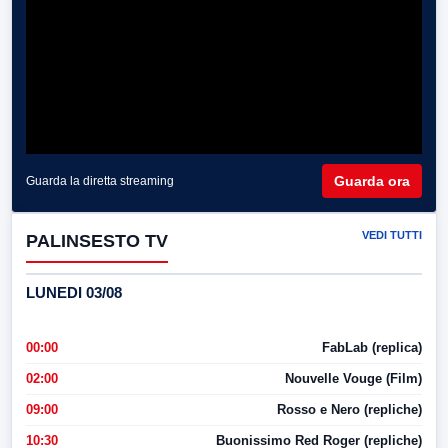
Guarda ora
Guarda la diretta streaming
VEDI TUTTI
PALINSESTO TV
LUNEDI 03/08
00:00
FabLab (replica)
02:00
Nouvelle Vouge (Film)
09:00
Rosso e Nero (repliche)
10:30
Buonissimo Red Roger (repliche)