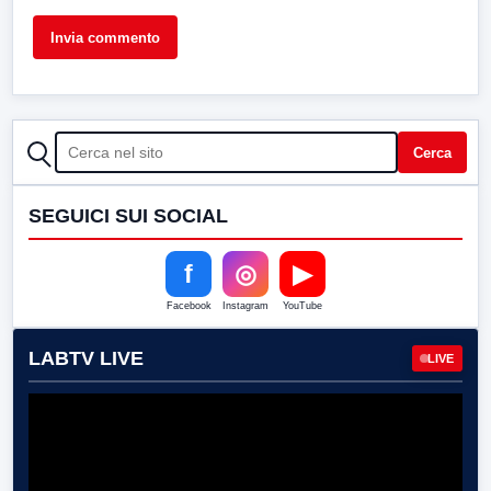
CERCA
Cerca
SEGUICI SUI SOCIAL
f
◎
▶
Facebook
Instagram
YouTube
LABTV LIVE
LIVE