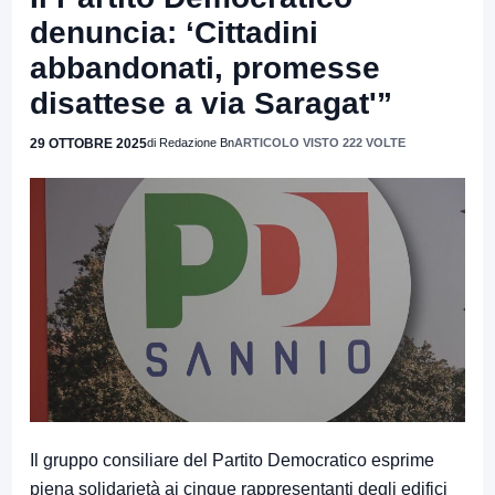
denuncia: ‘Cittadini
abbandonati, promesse
disattese a via Saragat'”
29 OTTOBRE 2025
di Redazione Bn
ARTICOLO VISTO 222 VOLTE
Il gruppo consiliare del Partito Democratico esprime
piena solidarietà ai cinque rappresentanti degli edifici