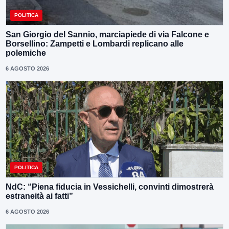
POLITICA
San Giorgio del Sannio, marciapiede di via Falcone e
Borsellino: Zampetti e Lombardi replicano alle
polemiche
6 AGOSTO 2026
POLITICA
NdC: “Piena fiducia in Vessichelli, convinti dimostrerà
estraneità ai fatti”
6 AGOSTO 2026