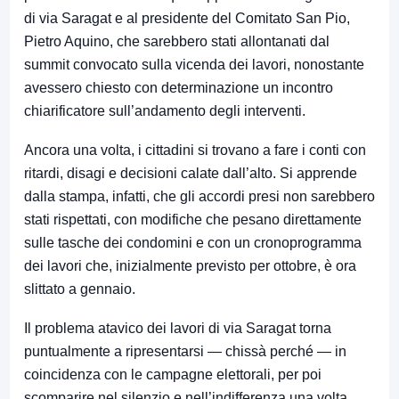
di via Saragat e al presidente del Comitato San Pio,
Pietro Aquino, che sarebbero stati allontanati dal
summit convocato sulla vicenda dei lavori, nonostante
avessero chiesto con determinazione un incontro
chiarificatore sull’andamento degli interventi.
Ancora una volta, i cittadini si trovano a fare i conti con
ritardi, disagi e decisioni calate dall’alto. Si apprende
dalla stampa, infatti, che gli accordi presi non sarebbero
stati rispettati, con modifiche che pesano direttamente
sulle tasche dei condomini e con un cronoprogramma
dei lavori che, inizialmente previsto per ottobre, è ora
slittato a gennaio.
Il problema atavico dei lavori di via Saragat torna
puntualmente a ripresentarsi — chissà perché — in
coincidenza con le campagne elettorali, per poi
scomparire nel silenzio e nell’indifferenza una volta