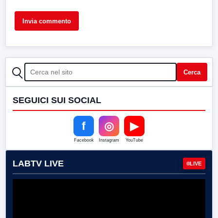
CERCA
Cerca
SEGUICI SUI SOCIAL
f
◎
▶
Facebook
Instagram
YouTube
LABTV LIVE
LIVE