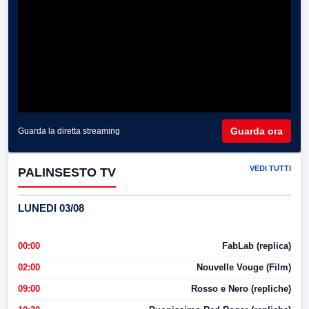
Guarda ora
Guarda la diretta streaming
VEDI TUTTI
PALINSESTO TV
LUNEDI 03/08
00:00
FabLab (replica)
02:00
Nouvelle Vouge (Film)
09:00
Rosso e Nero (repliche)