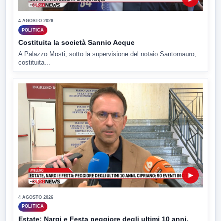
4 AGOSTO 2026
POLITICA
Costituita la società Sannio Acque
A Palazzo Mosti, sotto la supervisione del notaio Santomauro,
costituita...
▶
4 AGOSTO 2026
POLITICA
Estate: Nargi e Festa peggiore degli ultimi 10 anni.