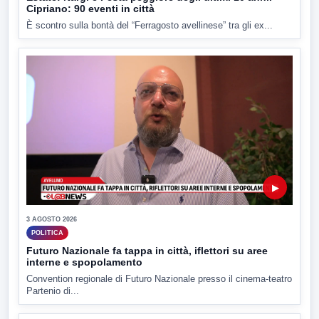
Cipriano: 90 eventi in città
È scontro sulla bontà del “Ferragosto avellinese” tra gli ex...
▶
3 AGOSTO 2026
POLITICA
Futuro Nazionale fa tappa in città, iflettori su aree
interne e spopolamento
Convention regionale di Futuro Nazionale presso il cinema-teatro
Partenio di...