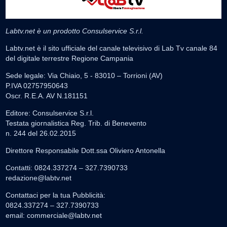
Labtv.net è un prodotto Consulservice S.r.l.
Labtv.net è il sito ufficiale del canale televisivo di Lab Tv canale 84
del digitale terrestre Regione Campania
Sede legale: Via Chiaio, 5 - 83010 – Torrioni (AV)
P.IVA 02757950643
Oscr. R.E.A. AV N.181151
Editore: Consulservice S.r.l.
Testata giornalistica Reg. Trib. di Benevento
n. 244 del 26.02.2015
Direttore Responsabile Dott.ssa Oliviero Antonella
Contatti: 0824.337274 – 327.7390733
redazione@labtv.net
Contattaci per la tua Pubblicità:
0824.337274 – 327.7390733
email:
commerciale@labtv.net