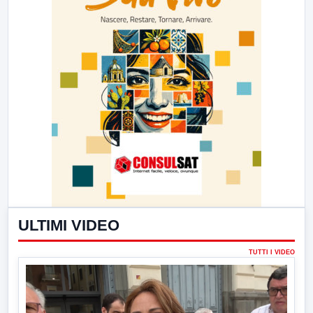
ULTIMI VIDEO
TUTTI I VIDEO