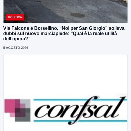
POLITICA
Via Falcone e Borsellino, “Noi per San Giorgio” solleva
dubbi sul nuovo marciapiede: “Qual è la reale utilità
dell’opera?”
5 AGOSTO 2026